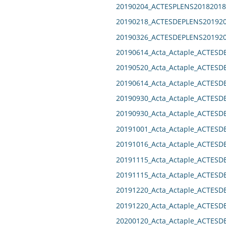
20190204_ACTESPLENS20182018
20190218_ACTESDEPLENS201920
20190326_ACTESDEPLENS201920
20190614_Acta_Actaple_ACTESD
20190520_Acta_Actaple_ACTESD
20190614_Acta_Actaple_ACTESD
20190930_Acta_Actaple_ACTESD
20190930_Acta_Actaple_ACTESD
20191001_Acta_Actaple_ACTESD
20191016_Acta_Actaple_ACTES
20191115_Acta_Actaple_ACTESD
20191115_Acta_Actaple_ACTESD
20191220_Acta_Actaple_ACTESD
20191220_Acta_Actaple_ACTESD
20200120_Acta_Actaple_ACTESD