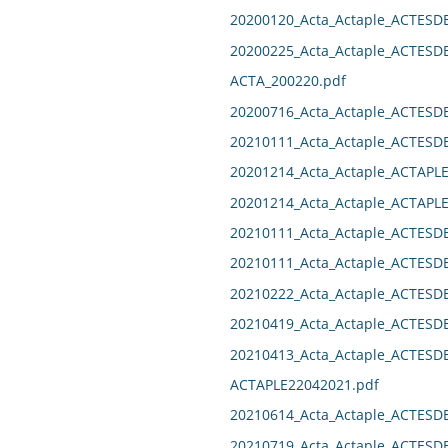
20200120_Acta_Actaple_ACTESD
20200225_Acta_Actaple_ACTESD
ACTA_200220.pdf
20200716_Acta_Actaple_ACTES
20210111_Acta_Actaple_ACTES
20201214_Acta_Actaple_ACTAPL
20201214_Acta_Actaple_ACTAPL
20210111_Acta_Actaple_ACTES
20210111_Acta_Actaple_ACTES
20210222_Acta_Actaple_ACTES
20210419_Acta_Actaple_ACTESD
20210413_Acta_Actaple_ACTES
ACTAPLE22042021.pdf
20210614_Acta_Actaple_ACTESD
20210719_Acta_Actaple_ACTES