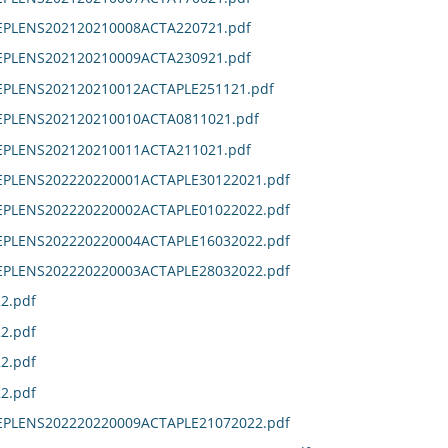
DEPLENS202120210008ACTA220721.pdf
DEPLENS202120210009ACTA230921.pdf
DEPLENS202120210012ACTAPLE251121.pdf
DEPLENS202120210010ACTA0811021.pdf
DEPLENS202120210011ACTA211021.pdf
DEPLENS202220220001ACTAPLE30122021.pdf
DEPLENS202220220002ACTAPLE01022022.pdf
DEPLENS202220220004ACTAPLE16032022.pdf
DEPLENS202220220003ACTAPLE28032022.pdf
2.pdf
2.pdf
2.pdf
2.pdf
DEPLENS202220220009ACTAPLE21072022.pdf