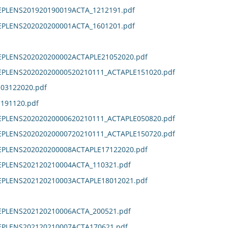
EPLENS201920190019ACTA_1212191.pdf
EPLENS202020200001ACTA_1601201.pdf
DEPLENS202020200002ACTAPLE21052020.pdf
DEPLENS20202020000520210111_ACTAPLE151020.pdf
E03122020.pdf
E191120.pdf
DEPLENS20202020000620210111_ACTAPLE050820.pdf
DEPLENS20202020000720210111_ACTAPLE150720.pdf
DEPLENS202020200008ACTAPLE17122020.pdf
EPLENS202120210004ACTA_110321.pdf
DEPLENS202120210003ACTAPLE18012021.pdf
EPLENS202120210006ACTA_200521.pdf
DEPLENS202120210007ACTA170621.pdf