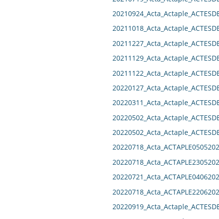
20210924_Acta_Actaple_ACTES
20211018_Acta_Actaple_ACTES
20211227_Acta_Actaple_ACTES
20211129_Acta_Actaple_ACTES
20211122_Acta_Actaple_ACTES
20220127_Acta_Actaple_ACTES
20220311_Acta_Actaple_ACTES
20220502_Acta_Actaple_ACTES
20220502_Acta_Actaple_ACTES
20220718_Acta_ACTAPLE0505202
20220718_Acta_ACTAPLE2305202
20220721_Acta_ACTAPLE0406202
20220718_Acta_ACTAPLE2206202
20220919_Acta_Actaple_ACTES