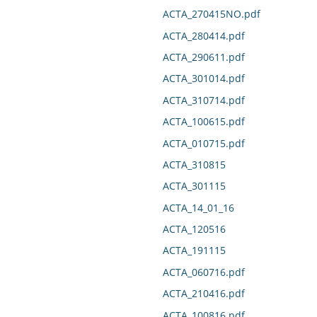
ACTA_270415NO.pdf
ACTA_280414.pdf
ACTA_290611.pdf
ACTA_301014.pdf
ACTA_310714.pdf
ACTA_100615.pdf
ACTA_010715.pdf
ACTA_310815
ACTA_301115
ACTA_14_01_16
ACTA_120516
ACTA_191115
ACTA_060716.pdf
ACTA_210416.pdf
ACTA_100816.pdf