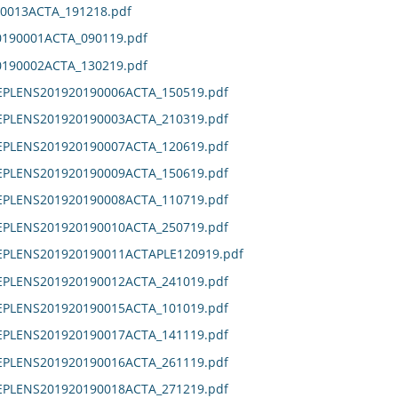
0013ACTA_191218.pdf
190001ACTA_090119.pdf
190002ACTA_130219.pdf
EPLENS201920190006ACTA_150519.pdf
EPLENS201920190003ACTA_210319.pdf
EPLENS201920190007ACTA_120619.pdf
EPLENS201920190009ACTA_150619.pdf
EPLENS201920190008ACTA_110719.pdf
EPLENS201920190010ACTA_250719.pdf
DEPLENS201920190011ACTAPLE120919.pdf
EPLENS201920190012ACTA_241019.pdf
EPLENS201920190015ACTA_101019.pdf
EPLENS201920190017ACTA_141119.pdf
EPLENS201920190016ACTA_261119.pdf
EPLENS201920190018ACTA_271219.pdf