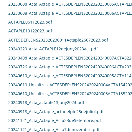
20230608_Acta_Actaple_ACTESDEPLENS202320230005ACTAPL
20230608_Acta_Actaple_ACTESDEPLENS202320230006ACTAPLE
ACTAPLE06112023.pdf
ACTAPLE19122023.pdf
ACTESDEPLENS202320230011Actaple26072023.pdf
20240229_Acta_ACTAPLE12dejuny2023act.pdf
20240408_Acta_Actaple_ACTESDEPLENS202420240007ACTA822
20240726_Acta_Actaple_ACTESDEPLENS202420240006ACTA203
20240610_Acta_Actaple_ACTESDEPLENS202420240005ACTA114
20240610_Unsaltres_ACTESDEPLENS202420240004ACTA154202
20240610_Unsaltres_ACTESDEPLENS202420240003ACTA135202
20240918_Acta_actaple13juny2024.pdf
20240918_Acta_Actaple_actadelple25dejuliol.pdf
20241121_Acta_Actaple_Acta23deSetembre.pdf
20241121_Acta_Actaple_Acta7denovembre.pdf