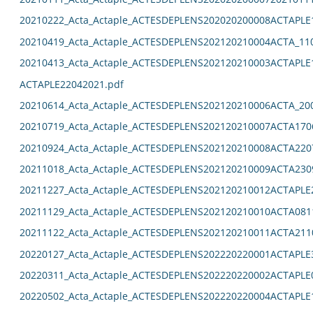
20210222_Acta_Actaple_ACTESDEPLENS202020200008ACTAPLE
20210419_Acta_Actaple_ACTESDEPLENS202120210004ACTA_11
20210413_Acta_Actaple_ACTESDEPLENS202120210003ACTAPLE
ACTAPLE22042021.pdf
20210614_Acta_Actaple_ACTESDEPLENS202120210006ACTA_20
20210719_Acta_Actaple_ACTESDEPLENS202120210007ACTA170
20210924_Acta_Actaple_ACTESDEPLENS202120210008ACTA220
20211018_Acta_Actaple_ACTESDEPLENS202120210009ACTA230
20211227_Acta_Actaple_ACTESDEPLENS202120210012ACTAPLE
20211129_Acta_Actaple_ACTESDEPLENS202120210010ACTA081
20211122_Acta_Actaple_ACTESDEPLENS202120210011ACTA211
20220127_Acta_Actaple_ACTESDEPLENS202220220001ACTAPLE
20220311_Acta_Actaple_ACTESDEPLENS202220220002ACTAPLE
20220502_Acta_Actaple_ACTESDEPLENS202220220004ACTAPLE