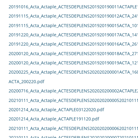
20191016_Acta_Actaple_ACTESDEPLENS201920190011ACTAPLE
20191115_Acta_Actaple_ACTESDEPLENS201920190012ACTA_24
20191115_Acta_Actaple_ACTESDEPLENS201920190015ACTA_10
20191220_Acta_Actaple_ACTESDEPLENS201920190017ACTA_14
20191220_Acta_Actaple_ACTESDEPLENS201920190016ACTA_26
20200120_Acta_Actaple_ACTESDEPLENS201920190018ACTA_27
20200120_Acta_Actaple_ACTESDEPLENS201920190019ACTA_12
20200225_Acta_Actaple_ACTESDEPLENS202020200001ACTA_16
ACTA_200220.pdf
20200716_Acta_Actaple_ACTESDEPLENS202020200002ACTAPLE
20210111_Acta_Actaple_ACTESDEPLENS2020202000052021011
20201214_Acta_Actaple_ACTAPLE03122020.pdf
20201214_Acta_Actaple_ACTAPLE191120.pdf
20210111_Acta_Actaple_ACTESDEPLENS2020202000062021011
20210111_Acta_Actaple_ACTESDEPLENS2020202000072021011