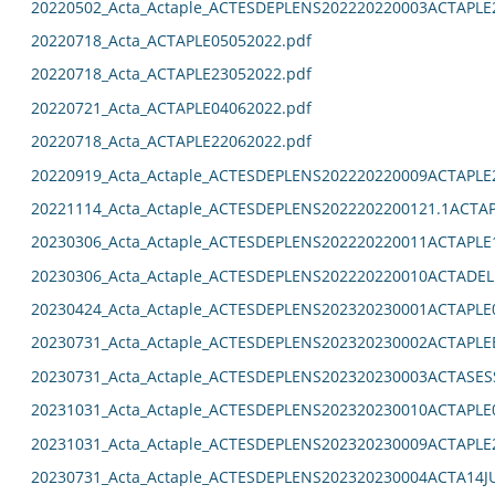
20220502_Acta_Actaple_ACTESDEPLENS202220220003ACTAPLE
20220718_Acta_ACTAPLE05052022.pdf
20220718_Acta_ACTAPLE23052022.pdf
20220721_Acta_ACTAPLE04062022.pdf
20220718_Acta_ACTAPLE22062022.pdf
20220919_Acta_Actaple_ACTESDEPLENS202220220009ACTAPLE
20221114_Acta_Actaple_ACTESDEPLENS2022202200121.1ACTAP
20230306_Acta_Actaple_ACTESDEPLENS202220220011ACTAPLE
20230306_Acta_Actaple_ACTESDEPLENS202220220010ACTADEL
20230424_Acta_Actaple_ACTESDEPLENS202320230001ACTAPLE0
20230731_Acta_Actaple_ACTESDEPLENS202320230002ACTAPLE
20230731_Acta_Actaple_ACTESDEPLENS202320230003ACTASES
20231031_Acta_Actaple_ACTESDEPLENS202320230010ACTAPLE0
20231031_Acta_Actaple_ACTESDEPLENS202320230009ACTAPLE2
20230731_Acta_Actaple_ACTESDEPLENS202320230004ACTA14