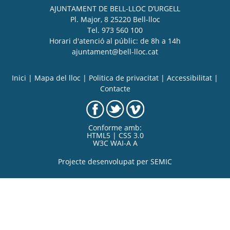
AJUNTAMENT DE BELL-LLOC D’URGELL
Pl. Major, 8 25220 Bell-lloc
Tel. 973 560 100
Horari d'atenció al públic: de 8h a 14h
ajuntament@bell-lloc.cat
Inici
|
Mapa del lloc
|
Politica de privacitat
|
Accessibilitat
|
Contacte
Conforme amb:
HTML5 | CSS 3.0
W3C WAI-A A
Projecte desenvolupat per
SEMIC