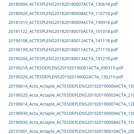
20180906_ACTESPLENS201820180007ACTA_130618.pdf
20180920_ACTESPLENS201820180008ACTA_110718.pdf
20181019_ACTESPLENS201820180009ACTA_190918.pdf
20181122_ACTESPLENS201820180010ACTA_101018.pdf
20190108_ACTESPLENS201820180012ACTA_141118.pdf
20190108_ACTESPLENS201820180011ACTA_271118.pdf
20190204_ACTESPLENS201820180013ACTA_191218.pdf
20190218_ACTESDEPLENS201920190001ACTA_090119.pdf
20190326_ACTESDEPLENS201920190002ACTA_130219.pdf
20190614_Acta_Actaple_ACTESDEPLENS201920190006ACTA_15
20190520_Acta_Actaple_ACTESDEPLENS201920190003ACTA_21
20190614_Acta_Actaple_ACTESDEPLENS201920190007ACTA_12
20190930_Acta_Actaple_ACTESDEPLENS201920190009ACTA_15
20190930_Acta_Actaple_ACTESDEPLENS201920190008ACTA_11
20191001_Acta_Actaple_ACTESDEPLENS201920190010ACTA_25