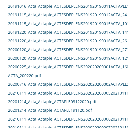
20191016_Acta_Actaple_ACTESDEPLENS201920190011ACTAPLE
20191115_Acta_Actaple_ACTESDEPLENS201920190012ACTA_24
20191115_Acta_Actaple_ACTESDEPLENS201920190015ACTA_10
20191220_Acta_Actaple_ACTESDEPLENS201920190017ACTA_14
20191220_Acta_Actaple_ACTESDEPLENS201920190016ACTA_26
20200120_Acta_Actaple_ACTESDEPLENS201920190018ACTA_27
20200120_Acta_Actaple_ACTESDEPLENS201920190019ACTA_12
20200225_Acta_Actaple_ACTESDEPLENS202020200001ACTA_16
ACTA_200220.pdf
20200716_Acta_Actaple_ACTESDEPLENS202020200002ACTAPLE
20210111_Acta_Actaple_ACTESDEPLENS2020202000052021011
20201214_Acta_Actaple_ACTAPLE03122020.pdf
20201214_Acta_Actaple_ACTAPLE191120.pdf
20210111_Acta_Actaple_ACTESDEPLENS2020202000062021011
20210111_Acta_Actaple_ACTESDEPLENS2020202000072021011