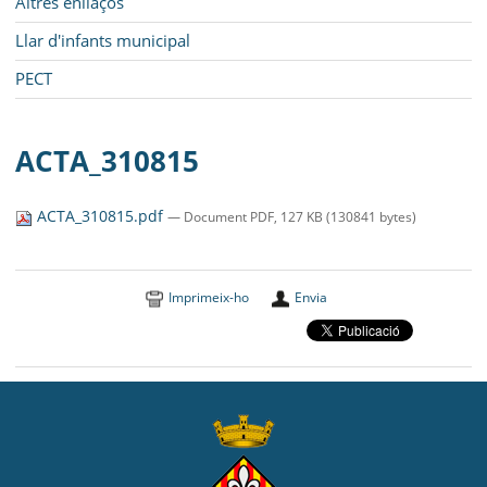
Altres enllaços
Llar d'infants municipal
PECT
ACTA_310815
ACTA_310815.pdf
— Document PDF, 127 KB (130841 bytes)
Imprimeix-ho
Envia