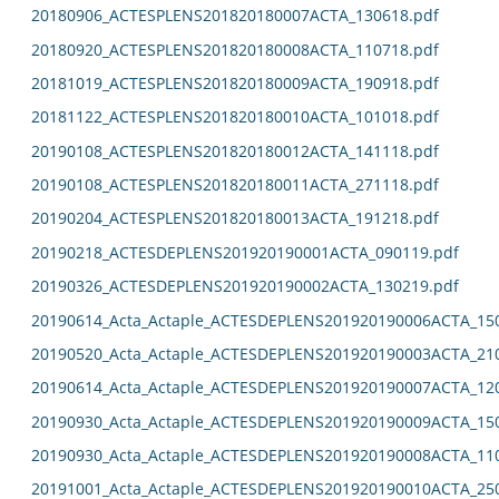
20180906_ACTESPLENS201820180007ACTA_130618.pdf
20180920_ACTESPLENS201820180008ACTA_110718.pdf
20181019_ACTESPLENS201820180009ACTA_190918.pdf
20181122_ACTESPLENS201820180010ACTA_101018.pdf
20190108_ACTESPLENS201820180012ACTA_141118.pdf
20190108_ACTESPLENS201820180011ACTA_271118.pdf
20190204_ACTESPLENS201820180013ACTA_191218.pdf
20190218_ACTESDEPLENS201920190001ACTA_090119.pdf
20190326_ACTESDEPLENS201920190002ACTA_130219.pdf
20190614_Acta_Actaple_ACTESDEPLENS201920190006ACTA_15
20190520_Acta_Actaple_ACTESDEPLENS201920190003ACTA_21
20190614_Acta_Actaple_ACTESDEPLENS201920190007ACTA_12
20190930_Acta_Actaple_ACTESDEPLENS201920190009ACTA_15
20190930_Acta_Actaple_ACTESDEPLENS201920190008ACTA_11
20191001_Acta_Actaple_ACTESDEPLENS201920190010ACTA_25