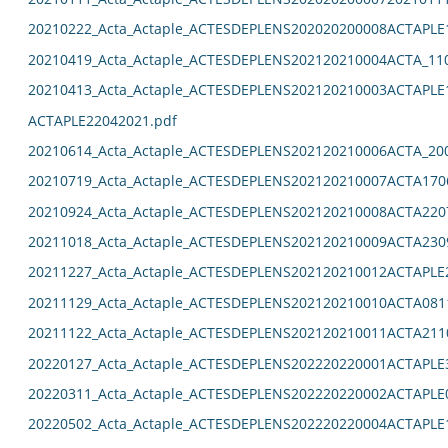
20210222_Acta_Actaple_ACTESDEPLENS202020200008ACTAPLE
20210419_Acta_Actaple_ACTESDEPLENS202120210004ACTA_11
20210413_Acta_Actaple_ACTESDEPLENS202120210003ACTAPLE
ACTAPLE22042021.pdf
20210614_Acta_Actaple_ACTESDEPLENS202120210006ACTA_20
20210719_Acta_Actaple_ACTESDEPLENS202120210007ACTA170
20210924_Acta_Actaple_ACTESDEPLENS202120210008ACTA220
20211018_Acta_Actaple_ACTESDEPLENS202120210009ACTA230
20211227_Acta_Actaple_ACTESDEPLENS202120210012ACTAPLE
20211129_Acta_Actaple_ACTESDEPLENS202120210010ACTA081
20211122_Acta_Actaple_ACTESDEPLENS202120210011ACTA211
20220127_Acta_Actaple_ACTESDEPLENS202220220001ACTAPLE
20220311_Acta_Actaple_ACTESDEPLENS202220220002ACTAPLE
20220502_Acta_Actaple_ACTESDEPLENS202220220004ACTAPLE