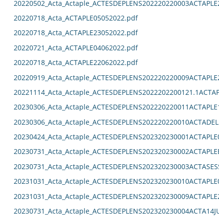
20220502_Acta_Actaple_ACTESDEPLENS202220220003ACTAPLE
20220718_Acta_ACTAPLE05052022.pdf
20220718_Acta_ACTAPLE23052022.pdf
20220721_Acta_ACTAPLE04062022.pdf
20220718_Acta_ACTAPLE22062022.pdf
20220919_Acta_Actaple_ACTESDEPLENS202220220009ACTAPLE
20221114_Acta_Actaple_ACTESDEPLENS2022202200121.1ACTAP
20230306_Acta_Actaple_ACTESDEPLENS202220220011ACTAPLE
20230306_Acta_Actaple_ACTESDEPLENS202220220010ACTADEL
20230424_Acta_Actaple_ACTESDEPLENS202320230001ACTAPLE0
20230731_Acta_Actaple_ACTESDEPLENS202320230002ACTAPLE
20230731_Acta_Actaple_ACTESDEPLENS202320230003ACTASES
20231031_Acta_Actaple_ACTESDEPLENS202320230010ACTAPLE0
20231031_Acta_Actaple_ACTESDEPLENS202320230009ACTAPLE2
20230731_Acta_Actaple_ACTESDEPLENS202320230004ACTA14