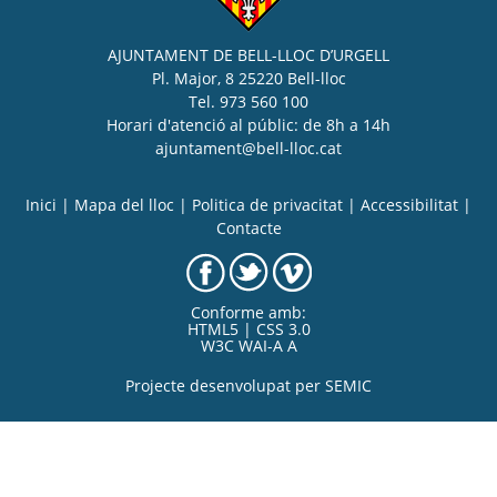
AJUNTAMENT DE BELL-LLOC D’URGELL
Pl. Major, 8 25220 Bell-lloc
Tel. 973 560 100
Horari d'atenció al públic: de 8h a 14h
ajuntament@bell-lloc.cat
Inici
|
Mapa del lloc
|
Politica de privacitat
|
Accessibilitat
|
Contacte
Conforme amb:
HTML5 | CSS 3.0
W3C WAI-A A
Projecte desenvolupat per
SEMIC