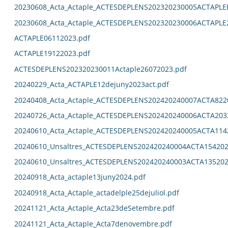
20230608_Acta_Actaple_ACTESDEPLENS202320230005ACTAPL
20230608_Acta_Actaple_ACTESDEPLENS202320230006ACTAPLE
ACTAPLE06112023.pdf
ACTAPLE19122023.pdf
ACTESDEPLENS202320230011Actaple26072023.pdf
20240229_Acta_ACTAPLE12dejuny2023act.pdf
20240408_Acta_Actaple_ACTESDEPLENS202420240007ACTA822
20240726_Acta_Actaple_ACTESDEPLENS202420240006ACTA203
20240610_Acta_Actaple_ACTESDEPLENS202420240005ACTA114
20240610_Unsaltres_ACTESDEPLENS202420240004ACTA154202
20240610_Unsaltres_ACTESDEPLENS202420240003ACTA135202
20240918_Acta_actaple13juny2024.pdf
20240918_Acta_Actaple_actadelple25dejuliol.pdf
20241121_Acta_Actaple_Acta23deSetembre.pdf
20241121_Acta_Actaple_Acta7denovembre.pdf