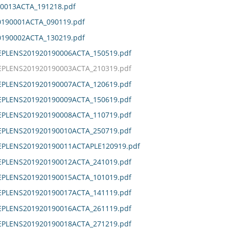
0013ACTA_191218.pdf
190001ACTA_090119.pdf
190002ACTA_130219.pdf
EPLENS201920190006ACTA_150519.pdf
EPLENS201920190003ACTA_210319.pdf
EPLENS201920190007ACTA_120619.pdf
EPLENS201920190009ACTA_150619.pdf
EPLENS201920190008ACTA_110719.pdf
EPLENS201920190010ACTA_250719.pdf
DEPLENS201920190011ACTAPLE120919.pdf
EPLENS201920190012ACTA_241019.pdf
EPLENS201920190015ACTA_101019.pdf
EPLENS201920190017ACTA_141119.pdf
EPLENS201920190016ACTA_261119.pdf
EPLENS201920190018ACTA_271219.pdf