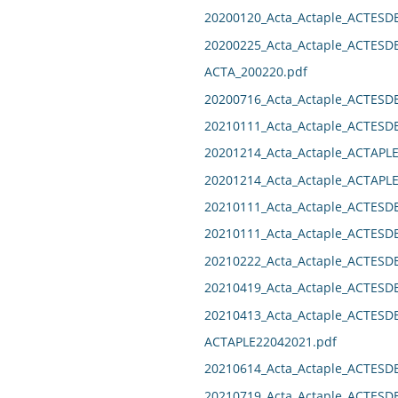
20200120_Acta_Actaple_ACTESD
20200225_Acta_Actaple_ACTESD
ACTA_200220.pdf
20200716_Acta_Actaple_ACTES
20210111_Acta_Actaple_ACTES
20201214_Acta_Actaple_ACTAPL
20201214_Acta_Actaple_ACTAPL
20210111_Acta_Actaple_ACTES
20210111_Acta_Actaple_ACTES
20210222_Acta_Actaple_ACTES
20210419_Acta_Actaple_ACTESD
20210413_Acta_Actaple_ACTES
ACTAPLE22042021.pdf
20210614_Acta_Actaple_ACTESD
20210719_Acta_Actaple_ACTES