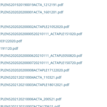
EPLENS201920190019ACTA_1212191.pdf
EPLENS202020200001ACTA_1601201.pdf
DEPLENS202020200002ACTAPLE21052020.pdf
DEPLENS20202020000520210111_ACTAPLE151020.pdf
E03122020.pdf
E191120.pdf
DEPLENS20202020000620210111_ACTAPLE050820.pdf
DEPLENS20202020000720210111_ACTAPLE150720.pdf
DEPLENS202020200008ACTAPLE17122020.pdf
EPLENS202120210004ACTA_110321.pdf
DEPLENS202120210003ACTAPLE18012021.pdf
EPLENS202120210006ACTA_200521.pdf
DEPLENS202120210007ACTA170621.pdf