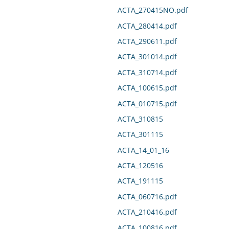
ACTA_270415NO.pdf
ACTA_280414.pdf
ACTA_290611.pdf
ACTA_301014.pdf
ACTA_310714.pdf
ACTA_100615.pdf
ACTA_010715.pdf
ACTA_310815
ACTA_301115
ACTA_14_01_16
ACTA_120516
ACTA_191115
ACTA_060716.pdf
ACTA_210416.pdf
ACTA_100816.pdf