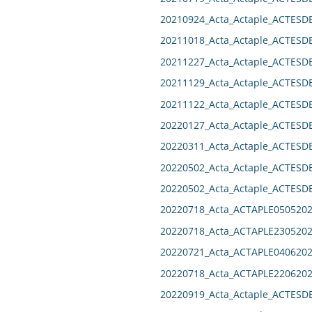
20210924_Acta_Actaple_ACTES
20211018_Acta_Actaple_ACTES
20211227_Acta_Actaple_ACTES
20211129_Acta_Actaple_ACTES
20211122_Acta_Actaple_ACTES
20220127_Acta_Actaple_ACTES
20220311_Acta_Actaple_ACTES
20220502_Acta_Actaple_ACTES
20220502_Acta_Actaple_ACTES
20220718_Acta_ACTAPLE0505202
20220718_Acta_ACTAPLE2305202
20220721_Acta_ACTAPLE0406202
20220718_Acta_ACTAPLE2206202
20220919_Acta_Actaple_ACTES