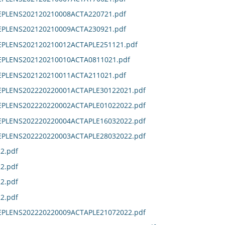
DEPLENS202120210008ACTA220721.pdf
DEPLENS202120210009ACTA230921.pdf
DEPLENS202120210012ACTAPLE251121.pdf
DEPLENS202120210010ACTA0811021.pdf
DEPLENS202120210011ACTA211021.pdf
DEPLENS202220220001ACTAPLE30122021.pdf
DEPLENS202220220002ACTAPLE01022022.pdf
DEPLENS202220220004ACTAPLE16032022.pdf
DEPLENS202220220003ACTAPLE28032022.pdf
2.pdf
2.pdf
2.pdf
2.pdf
DEPLENS202220220009ACTAPLE21072022.pdf