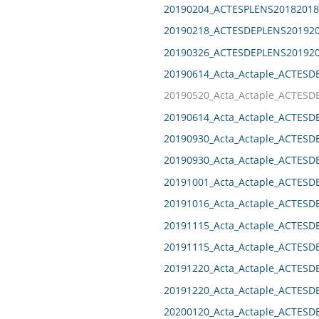
20190204_ACTESPLENS20182018
20190218_ACTESDEPLENS201920
20190326_ACTESDEPLENS201920
20190614_Acta_Actaple_ACTESD
20190520_Acta_Actaple_ACTESD
20190614_Acta_Actaple_ACTESD
20190930_Acta_Actaple_ACTESD
20190930_Acta_Actaple_ACTESD
20191001_Acta_Actaple_ACTESD
20191016_Acta_Actaple_ACTES
20191115_Acta_Actaple_ACTESD
20191115_Acta_Actaple_ACTESD
20191220_Acta_Actaple_ACTESD
20191220_Acta_Actaple_ACTESD
20200120_Acta_Actaple_ACTESD