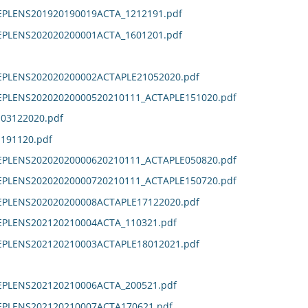
EPLENS201920190019ACTA_1212191.pdf
EPLENS202020200001ACTA_1601201.pdf
DEPLENS202020200002ACTAPLE21052020.pdf
DEPLENS20202020000520210111_ACTAPLE151020.pdf
E03122020.pdf
E191120.pdf
DEPLENS20202020000620210111_ACTAPLE050820.pdf
DEPLENS20202020000720210111_ACTAPLE150720.pdf
DEPLENS202020200008ACTAPLE17122020.pdf
EPLENS202120210004ACTA_110321.pdf
DEPLENS202120210003ACTAPLE18012021.pdf
EPLENS202120210006ACTA_200521.pdf
DEPLENS202120210007ACTA170621.pdf