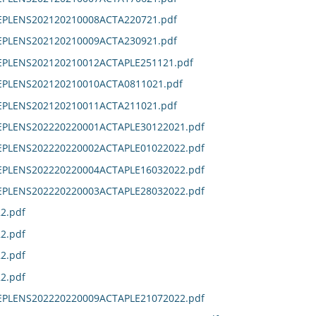
DEPLENS202120210008ACTA220721.pdf
DEPLENS202120210009ACTA230921.pdf
DEPLENS202120210012ACTAPLE251121.pdf
DEPLENS202120210010ACTA0811021.pdf
DEPLENS202120210011ACTA211021.pdf
DEPLENS202220220001ACTAPLE30122021.pdf
DEPLENS202220220002ACTAPLE01022022.pdf
DEPLENS202220220004ACTAPLE16032022.pdf
DEPLENS202220220003ACTAPLE28032022.pdf
2.pdf
2.pdf
2.pdf
2.pdf
DEPLENS202220220009ACTAPLE21072022.pdf