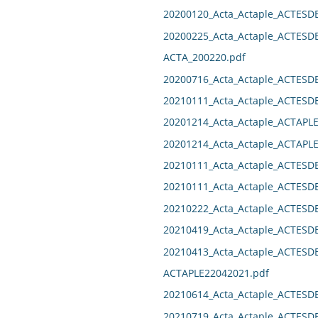
20200120_Acta_Actaple_ACTESD
20200225_Acta_Actaple_ACTESD
ACTA_200220.pdf
20200716_Acta_Actaple_ACTES
20210111_Acta_Actaple_ACTES
20201214_Acta_Actaple_ACTAPL
20201214_Acta_Actaple_ACTAPL
20210111_Acta_Actaple_ACTES
20210111_Acta_Actaple_ACTES
20210222_Acta_Actaple_ACTES
20210419_Acta_Actaple_ACTESD
20210413_Acta_Actaple_ACTES
ACTAPLE22042021.pdf
20210614_Acta_Actaple_ACTESD
20210719_Acta_Actaple_ACTES