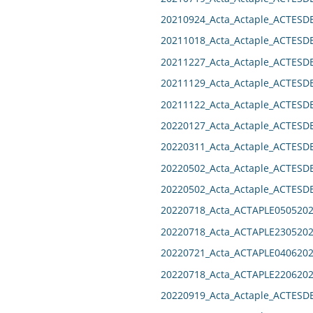
20210924_Acta_Actaple_ACTES
20211018_Acta_Actaple_ACTES
20211227_Acta_Actaple_ACTES
20211129_Acta_Actaple_ACTES
20211122_Acta_Actaple_ACTES
20220127_Acta_Actaple_ACTES
20220311_Acta_Actaple_ACTES
20220502_Acta_Actaple_ACTES
20220502_Acta_Actaple_ACTES
20220718_Acta_ACTAPLE0505202
20220718_Acta_ACTAPLE2305202
20220721_Acta_ACTAPLE0406202
20220718_Acta_ACTAPLE2206202
20220919_Acta_Actaple_ACTES