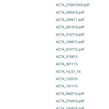
ACTA_270415NO.pdf
ACTA_280414.pdf
ACTA_290611.pdf
ACTA_301014.pdf
ACTA_310714.pdf
ACTA_100615.pdf
ACTA_010715.pdf
ACTA_310815
ACTA_301115
ACTA_14_01_16
ACTA_120516
ACTA_191115
ACTA_060716.pdf
ACTA_210416.pdf
ACTA_100816.pdf