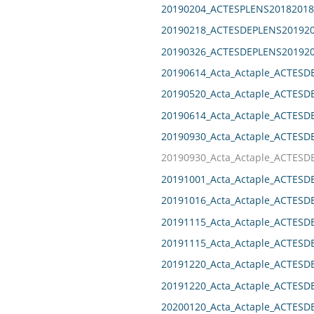
20190204_ACTESPLENS20182018
20190218_ACTESDEPLENS201920
20190326_ACTESDEPLENS201920
20190614_Acta_Actaple_ACTESD
20190520_Acta_Actaple_ACTESD
20190614_Acta_Actaple_ACTESD
20190930_Acta_Actaple_ACTESD
20190930_Acta_Actaple_ACTESD
20191001_Acta_Actaple_ACTESD
20191016_Acta_Actaple_ACTES
20191115_Acta_Actaple_ACTESD
20191115_Acta_Actaple_ACTESD
20191220_Acta_Actaple_ACTESD
20191220_Acta_Actaple_ACTESD
20200120_Acta_Actaple_ACTESD