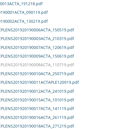
0013ACTA_191218.pdf
190001ACTA_090119.pdf
190002ACTA_130219.pdf
EPLENS201920190006ACTA_150519.pdf
EPLENS201920190003ACTA_210319.pdf
EPLENS201920190007ACTA_120619.pdf
EPLENS201920190009ACTA_150619.pdf
EPLENS201920190008ACTA_110719.pdf
EPLENS201920190010ACTA_250719.pdf
DEPLENS201920190011ACTAPLE120919.pdf
EPLENS201920190012ACTA_241019.pdf
EPLENS201920190015ACTA_101019.pdf
EPLENS201920190017ACTA_141119.pdf
EPLENS201920190016ACTA_261119.pdf
EPLENS201920190018ACTA_271219.pdf