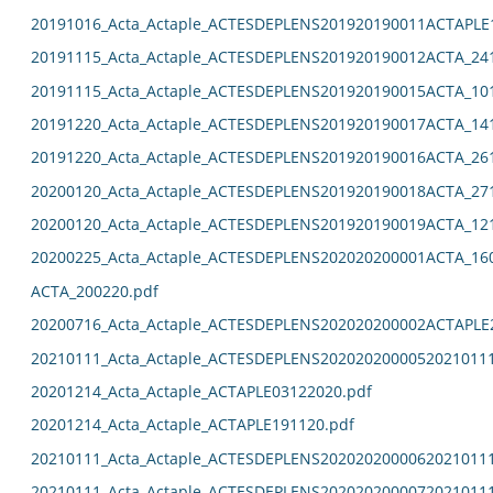
20191016_Acta_Actaple_ACTESDEPLENS201920190011ACTAPLE
20191115_Acta_Actaple_ACTESDEPLENS201920190012ACTA_24
20191115_Acta_Actaple_ACTESDEPLENS201920190015ACTA_10
20191220_Acta_Actaple_ACTESDEPLENS201920190017ACTA_14
20191220_Acta_Actaple_ACTESDEPLENS201920190016ACTA_26
20200120_Acta_Actaple_ACTESDEPLENS201920190018ACTA_27
20200120_Acta_Actaple_ACTESDEPLENS201920190019ACTA_12
20200225_Acta_Actaple_ACTESDEPLENS202020200001ACTA_16
ACTA_200220.pdf
20200716_Acta_Actaple_ACTESDEPLENS202020200002ACTAPLE
20210111_Acta_Actaple_ACTESDEPLENS2020202000052021011
20201214_Acta_Actaple_ACTAPLE03122020.pdf
20201214_Acta_Actaple_ACTAPLE191120.pdf
20210111_Acta_Actaple_ACTESDEPLENS2020202000062021011
20210111_Acta_Actaple_ACTESDEPLENS2020202000072021011