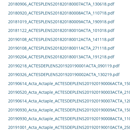
20180906_ACTESPLENS201820180007ACTA_130618.pdf
20180920_ACTESPLENS201820180008ACTA_110718.pdf
20181019_ACTESPLENS201820180009ACTA_190918.pdf
20181122_ACTESPLENS201820180010ACTA_101018.pdf
20190108_ACTESPLENS201820180012ACTA_141118.pdf
20190108_ACTESPLENS201820180011ACTA_271118.pdf
20190204_ACTESPLENS201820180013ACTA_191218.pdf
20190218_ACTESDEPLENS201920190001ACTA_090119.pdf
20190326_ACTESDEPLENS201920190002ACTA_130219.pdf
20190614_Acta_Actaple_ACTESDEPLENS201920190006ACTA_15
20190520_Acta_Actaple_ACTESDEPLENS201920190003ACTA_21
20190614_Acta_Actaple_ACTESDEPLENS201920190007ACTA_12
20190930_Acta_Actaple_ACTESDEPLENS201920190009ACTA_15
20190930_Acta_Actaple_ACTESDEPLENS201920190008ACTA_11
20191001_Acta_Actaple_ACTESDEPLENS201920190010ACTA_25