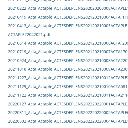
20210222_Acta_Actaple_ACTESDEPLENS202020200008ACTAPLE
20210419_Acta_Actaple_ACTESDEPLENS202120210004ACTA_11
20210413_Acta_Actaple_ACTESDEPLENS202120210003ACTAPLE
ACTAPLE22042021.pdf
20210614_Acta_Actaple_ACTESDEPLENS202120210006ACTA_20
20210719_Acta_Actaple_ACTESDEPLENS202120210007ACTA170
20210924_Acta_Actaple_ACTESDEPLENS202120210008ACTA220
20211018_Acta_Actaple_ACTESDEPLENS202120210009ACTA230
20211227_Acta_Actaple_ACTESDEPLENS202120210012ACTAPLE
20211129_Acta_Actaple_ACTESDEPLENS202120210010ACTA081
20211122_Acta_Actaple_ACTESDEPLENS202120210011ACTA211
20220127_Acta_Actaple_ACTESDEPLENS202220220001ACTAPLE
20220311_Acta_Actaple_ACTESDEPLENS202220220002ACTAPLE
20220502_Acta_Actaple_ACTESDEPLENS202220220004ACTAPLE