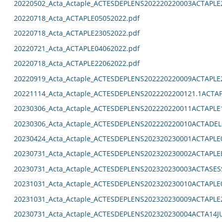
20220502_Acta_Actaple_ACTESDEPLENS202220220003ACTAPLE
20220718_Acta_ACTAPLE05052022.pdf
20220718_Acta_ACTAPLE23052022.pdf
20220721_Acta_ACTAPLE04062022.pdf
20220718_Acta_ACTAPLE22062022.pdf
20220919_Acta_Actaple_ACTESDEPLENS202220220009ACTAPLE
20221114_Acta_Actaple_ACTESDEPLENS2022202200121.1ACTAP
20230306_Acta_Actaple_ACTESDEPLENS202220220011ACTAPLE
20230306_Acta_Actaple_ACTESDEPLENS202220220010ACTADEL
20230424_Acta_Actaple_ACTESDEPLENS202320230001ACTAPLE0
20230731_Acta_Actaple_ACTESDEPLENS202320230002ACTAPLE
20230731_Acta_Actaple_ACTESDEPLENS202320230003ACTASES
20231031_Acta_Actaple_ACTESDEPLENS202320230010ACTAPLE0
20231031_Acta_Actaple_ACTESDEPLENS202320230009ACTAPLE2
20230731_Acta_Actaple_ACTESDEPLENS202320230004ACTA14