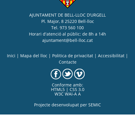
AJUNTAMENT DE BELL-LLOC D’URGELL
Pl. Major, 8 25220 Bell-lloc
Tel. 973 560 100
Horari d'atenció al públic: de 8h a 14h
ajuntament@bell-lloc.cat
Inici
|
Mapa del lloc
|
Politica de privacitat
|
Accessibilitat
|
Contacte
Conforme amb:
HTML5 | CSS 3.0
W3C WAI-A A
Projecte desenvolupat per
SEMIC