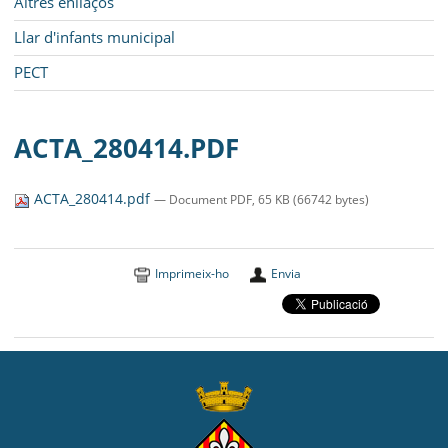
Altres enllaços
Llar d'infants municipal
PECT
ACTA_280414.PDF
ACTA_280414.pdf
— Document PDF, 65 KB (66742 bytes)
Imprimeix-ho
Envia