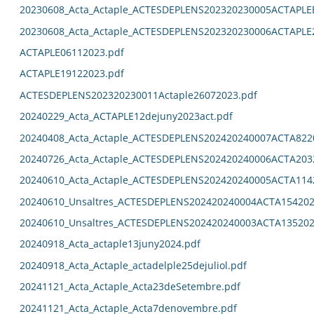
20230608_Acta_Actaple_ACTESDEPLENS202320230005ACTAPL
20230608_Acta_Actaple_ACTESDEPLENS202320230006ACTAPLE
ACTAPLE06112023.pdf
ACTAPLE19122023.pdf
ACTESDEPLENS202320230011Actaple26072023.pdf
20240229_Acta_ACTAPLE12dejuny2023act.pdf
20240408_Acta_Actaple_ACTESDEPLENS202420240007ACTA822
20240726_Acta_Actaple_ACTESDEPLENS202420240006ACTA203
20240610_Acta_Actaple_ACTESDEPLENS202420240005ACTA114
20240610_Unsaltres_ACTESDEPLENS202420240004ACTA154202
20240610_Unsaltres_ACTESDEPLENS202420240003ACTA135202
20240918_Acta_actaple13juny2024.pdf
20240918_Acta_Actaple_actadelple25dejuliol.pdf
20241121_Acta_Actaple_Acta23deSetembre.pdf
20241121_Acta_Actaple_Acta7denovembre.pdf