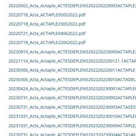
20220502_Acta_Actaple_ACTESDEPLENS202220220003ACTAPLE
20220718_Acta_ACTAPLE05052022.pdf
20220718_Acta_ACTAPLE23052022.pdf
20220721_Acta_ACTAPLE04062022.pdf
20220718_Acta_ACTAPLE22062022.pdf
20220919_Acta_Actaple_ACTESDEPLENS202220220009ACTAPLE
20221114_Acta_Actaple_ACTESDEPLENS2022202200121.1ACTAP
20230306_Acta_Actaple_ACTESDEPLENS202220220011ACTAPLE
20230306_Acta_Actaple_ACTESDEPLENS202220220010ACTADEL
20230424_Acta_Actaple_ACTESDEPLENS202320230001ACTAPLE0
20230731_Acta_Actaple_ACTESDEPLENS202320230002ACTAPLE
20230731_Acta_Actaple_ACTESDEPLENS202320230003ACTASES
20231031_Acta_Actaple_ACTESDEPLENS202320230010ACTAPLE0
20231031_Acta_Actaple_ACTESDEPLENS202320230009ACTAPLE2
20230731_Acta_Actaple_ACTESDEPLENS202320230004ACTA14