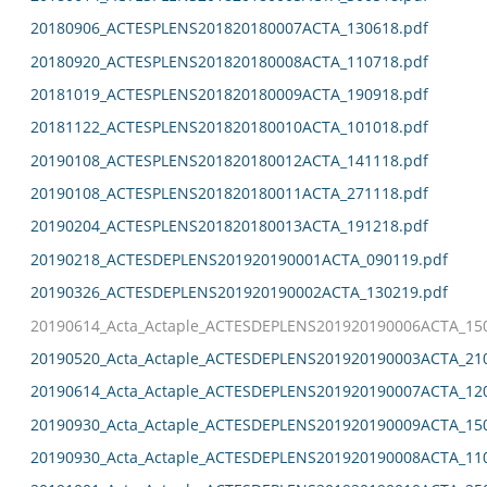
20180906_ACTESPLENS201820180007ACTA_130618.pdf
20180920_ACTESPLENS201820180008ACTA_110718.pdf
20181019_ACTESPLENS201820180009ACTA_190918.pdf
20181122_ACTESPLENS201820180010ACTA_101018.pdf
20190108_ACTESPLENS201820180012ACTA_141118.pdf
20190108_ACTESPLENS201820180011ACTA_271118.pdf
20190204_ACTESPLENS201820180013ACTA_191218.pdf
20190218_ACTESDEPLENS201920190001ACTA_090119.pdf
20190326_ACTESDEPLENS201920190002ACTA_130219.pdf
20190614_Acta_Actaple_ACTESDEPLENS201920190006ACTA_15
20190520_Acta_Actaple_ACTESDEPLENS201920190003ACTA_21
20190614_Acta_Actaple_ACTESDEPLENS201920190007ACTA_12
20190930_Acta_Actaple_ACTESDEPLENS201920190009ACTA_15
20190930_Acta_Actaple_ACTESDEPLENS201920190008ACTA_11