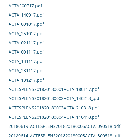
ACTA200717.pdf
ACTA_140917.pdf
ACTA_091017.pdf
ACTA_251017.pdf
ACTA_021117.pdf
ACTA_091117.pdf
ACTA_131117.pdf
ACTA_231117.pdf
ACTA_131217.pdf
ACTESPLENS201820180001ACTA_180117.pdf
ACTESPLENS201820180002ACTA_140218_.pdf
ACTESPLENS201820180003ACTA_210318.pdf
ACTESPLENS201820180004ACTA_110418.pdf
20180619_ACTESPLENS201820180006ACTA_090518.pdf
20180614_ACTESPLENS201820180005ACTA_300518.pdf