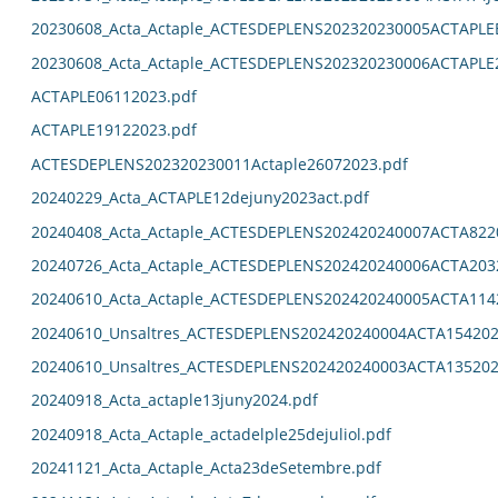
20230608_Acta_Actaple_ACTESDEPLENS202320230005ACTAPL
20230608_Acta_Actaple_ACTESDEPLENS202320230006ACTAPLE
ACTAPLE06112023.pdf
ACTAPLE19122023.pdf
ACTESDEPLENS202320230011Actaple26072023.pdf
20240229_Acta_ACTAPLE12dejuny2023act.pdf
20240408_Acta_Actaple_ACTESDEPLENS202420240007ACTA822
20240726_Acta_Actaple_ACTESDEPLENS202420240006ACTA203
20240610_Acta_Actaple_ACTESDEPLENS202420240005ACTA114
20240610_Unsaltres_ACTESDEPLENS202420240004ACTA154202
20240610_Unsaltres_ACTESDEPLENS202420240003ACTA135202
20240918_Acta_actaple13juny2024.pdf
20240918_Acta_Actaple_actadelple25dejuliol.pdf
20241121_Acta_Actaple_Acta23deSetembre.pdf