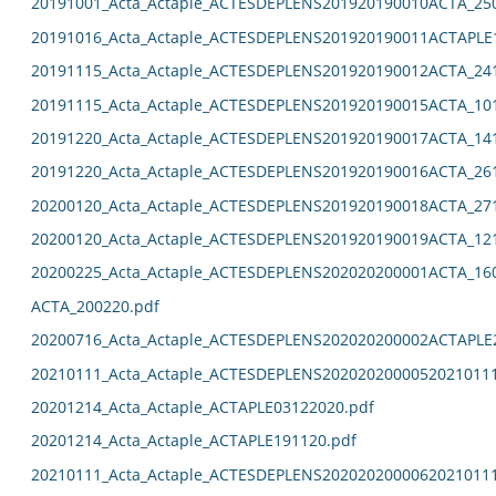
20191001_Acta_Actaple_ACTESDEPLENS201920190010ACTA_25
20191016_Acta_Actaple_ACTESDEPLENS201920190011ACTAPLE
20191115_Acta_Actaple_ACTESDEPLENS201920190012ACTA_24
20191115_Acta_Actaple_ACTESDEPLENS201920190015ACTA_10
20191220_Acta_Actaple_ACTESDEPLENS201920190017ACTA_14
20191220_Acta_Actaple_ACTESDEPLENS201920190016ACTA_26
20200120_Acta_Actaple_ACTESDEPLENS201920190018ACTA_27
20200120_Acta_Actaple_ACTESDEPLENS201920190019ACTA_12
20200225_Acta_Actaple_ACTESDEPLENS202020200001ACTA_16
ACTA_200220.pdf
20200716_Acta_Actaple_ACTESDEPLENS202020200002ACTAPLE
20210111_Acta_Actaple_ACTESDEPLENS2020202000052021011
20201214_Acta_Actaple_ACTAPLE03122020.pdf
20201214_Acta_Actaple_ACTAPLE191120.pdf
20210111_Acta_Actaple_ACTESDEPLENS2020202000062021011