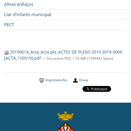
Altres enllaços
Llar d'infants municipal
PECT
20190614_Acta_Acta ple_ACTES DE PLENS 2019 2019-0006
[ACTA_150519].pdf
— Document PDF, 1.33 MB (1399442 bytes)
Imprimeix-ho
Envia