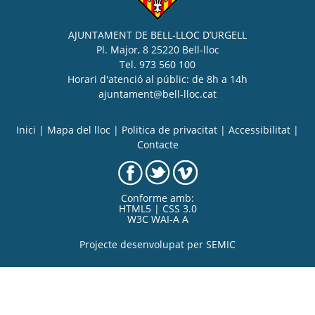
AJUNTAMENT DE BELL-LLOC D’URGELL
Pl. Major, 8 25220 Bell-lloc
Tel. 973 560 100
Horari d'atenció al públic: de 8h a 14h
ajuntament@bell-lloc.cat
Inici
|
Mapa del lloc
|
Politica de privacitat
|
Accessibilitat
|
Contacte
Conforme amb:
HTML5 | CSS 3.0
W3C WAI-A A
Projecte desenvolupat per
SEMIC