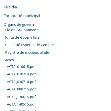
SEU ELECTRÒNICA
Navegació
Alcaldia
BELL-LLOC SOLUCIONA
Corporació municipal
Organs de govern
Ple de l'Ajuntament
Junta de Govern local
Comissió Especial de Comptes
Registre de mocions al ple
actes
ACTA_010615.pdf
ACTA_030314.pdf
ACTA_030714.pdf
ACTA_080715.pdf
ACTA_130615.pdf
ACTA_140515.pdf