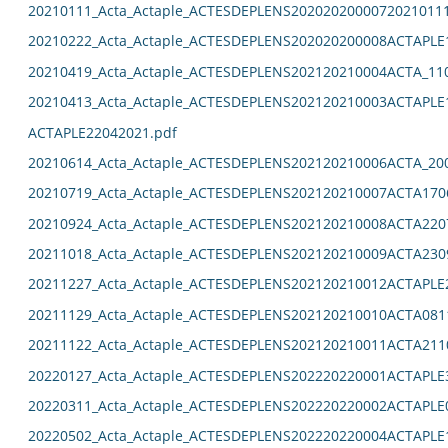
20210111_Acta_Actaple_ACTESDEPLENS2020202000072021011
20210222_Acta_Actaple_ACTESDEPLENS202020200008ACTAPLE
20210419_Acta_Actaple_ACTESDEPLENS202120210004ACTA_11
20210413_Acta_Actaple_ACTESDEPLENS202120210003ACTAPLE
ACTAPLE22042021.pdf
20210614_Acta_Actaple_ACTESDEPLENS202120210006ACTA_20
20210719_Acta_Actaple_ACTESDEPLENS202120210007ACTA170
20210924_Acta_Actaple_ACTESDEPLENS202120210008ACTA220
20211018_Acta_Actaple_ACTESDEPLENS202120210009ACTA230
20211227_Acta_Actaple_ACTESDEPLENS202120210012ACTAPLE
20211129_Acta_Actaple_ACTESDEPLENS202120210010ACTA081
20211122_Acta_Actaple_ACTESDEPLENS202120210011ACTA211
20220127_Acta_Actaple_ACTESDEPLENS202220220001ACTAPLE
20220311_Acta_Actaple_ACTESDEPLENS202220220002ACTAPLE
20220502_Acta_Actaple_ACTESDEPLENS202220220004ACTAPLE