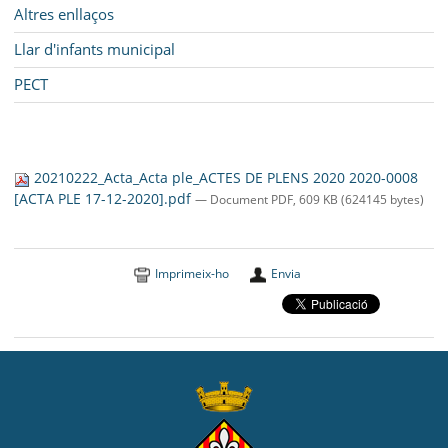
Altres enllaços
Llar d'infants municipal
PECT
20210222_Acta_Acta ple_ACTES DE PLENS 2020 2020-0008
[ACTA PLE 17-12-2020].pdf
— Document PDF, 609 KB (624145 bytes)
Imprimeix-ho
Envia