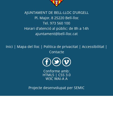
AJUNTAMENT DE BELL-LLOC D’URGELL
Pl. Major, 8 25220 Bell-lloc
Tel. 973 560 100
Horari d'atenció al públic: de 8h a 14h
ajuntament@bell-lloc.cat
Inici
|
Mapa del lloc
|
Politica de privacitat
|
Accessibilitat
|
Contacte
Conforme amb:
HTML5 | CSS 3.0
W3C WAI-A A
Projecte desenvolupat per
SEMIC