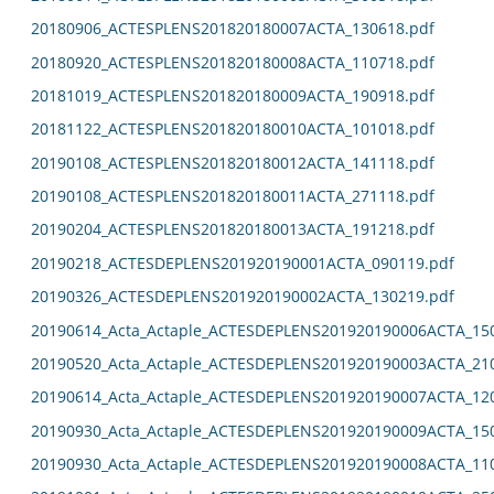
20180906_ACTESPLENS201820180007ACTA_130618.pdf
20180920_ACTESPLENS201820180008ACTA_110718.pdf
20181019_ACTESPLENS201820180009ACTA_190918.pdf
20181122_ACTESPLENS201820180010ACTA_101018.pdf
20190108_ACTESPLENS201820180012ACTA_141118.pdf
20190108_ACTESPLENS201820180011ACTA_271118.pdf
20190204_ACTESPLENS201820180013ACTA_191218.pdf
20190218_ACTESDEPLENS201920190001ACTA_090119.pdf
20190326_ACTESDEPLENS201920190002ACTA_130219.pdf
20190614_Acta_Actaple_ACTESDEPLENS201920190006ACTA_15
20190520_Acta_Actaple_ACTESDEPLENS201920190003ACTA_21
20190614_Acta_Actaple_ACTESDEPLENS201920190007ACTA_12
20190930_Acta_Actaple_ACTESDEPLENS201920190009ACTA_15
20190930_Acta_Actaple_ACTESDEPLENS201920190008ACTA_11