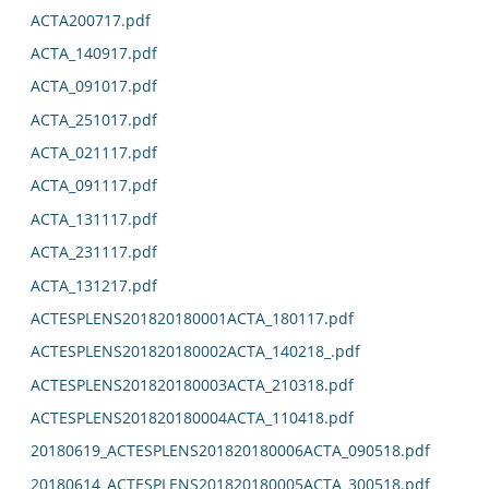
ACTA200717.pdf
ACTA_140917.pdf
ACTA_091017.pdf
ACTA_251017.pdf
ACTA_021117.pdf
ACTA_091117.pdf
ACTA_131117.pdf
ACTA_231117.pdf
ACTA_131217.pdf
ACTESPLENS201820180001ACTA_180117.pdf
ACTESPLENS201820180002ACTA_140218_.pdf
ACTESPLENS201820180003ACTA_210318.pdf
ACTESPLENS201820180004ACTA_110418.pdf
20180619_ACTESPLENS201820180006ACTA_090518.pdf
20180614_ACTESPLENS201820180005ACTA_300518.pdf