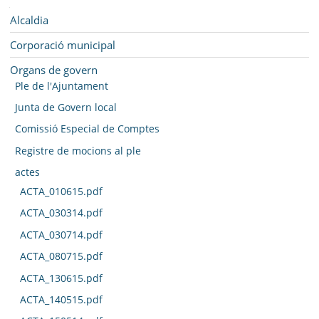
SEU ELECTRÒNICA
Navegació
Alcaldia
BELL-LLOC SOLUCIONA
Corporació municipal
Organs de govern
Ple de l'Ajuntament
Junta de Govern local
Comissió Especial de Comptes
Registre de mocions al ple
actes
ACTA_010615.pdf
ACTA_030314.pdf
ACTA_030714.pdf
ACTA_080715.pdf
ACTA_130615.pdf
ACTA_140515.pdf