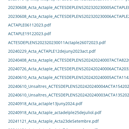
20230608_Acta_Actaple_ACTESDEPLENS202320230005ACTAPL
20230608_Acta_Actaple_ACTESDEPLENS202320230006ACTAPLE
ACTAPLE06112023.pdf
ACTAPLE19122023.pdf
ACTESDEPLENS202320230011Actaple26072023.pdf
20240229_Acta_ACTAPLE12dejuny2023act.pdf
20240408_Acta_Actaple_ACTESDEPLENS202420240007ACTA822
20240726_Acta_Actaple_ACTESDEPLENS202420240006ACTA203
20240610_Acta_Actaple_ACTESDEPLENS202420240005ACTA114
20240610_Unsaltres_ACTESDEPLENS202420240004ACTA154202
20240610_Unsaltres_ACTESDEPLENS202420240003ACTA135202
20240918_Acta_actaple13juny2024.pdf
20240918_Acta_Actaple_actadelple25dejuliol.pdf
20241121_Acta_Actaple_Acta23deSetembre.pdf