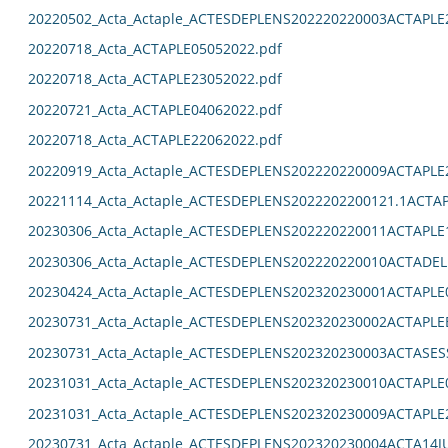
20220502_Acta_Actaple_ACTESDEPLENS202220220003ACTAPLE
20220718_Acta_ACTAPLE05052022.pdf
20220718_Acta_ACTAPLE23052022.pdf
20220721_Acta_ACTAPLE04062022.pdf
20220718_Acta_ACTAPLE22062022.pdf
20220919_Acta_Actaple_ACTESDEPLENS202220220009ACTAPLE
20221114_Acta_Actaple_ACTESDEPLENS2022202200121.1ACTAP
20230306_Acta_Actaple_ACTESDEPLENS202220220011ACTAPLE
20230306_Acta_Actaple_ACTESDEPLENS202220220010ACTADEL
20230424_Acta_Actaple_ACTESDEPLENS202320230001ACTAPLE0
20230731_Acta_Actaple_ACTESDEPLENS202320230002ACTAPLE
20230731_Acta_Actaple_ACTESDEPLENS202320230003ACTASES
20231031_Acta_Actaple_ACTESDEPLENS202320230010ACTAPLE0
20231031_Acta_Actaple_ACTESDEPLENS202320230009ACTAPLE2
20230731_Acta_Actaple_ACTESDEPLENS202320230004ACTA14