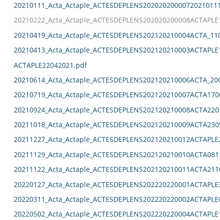
20210111_Acta_Actaple_ACTESDEPLENS2020202000072021011
20210222_Acta_Actaple_ACTESDEPLENS202020200008ACTAPLE
20210419_Acta_Actaple_ACTESDEPLENS202120210004ACTA_11
20210413_Acta_Actaple_ACTESDEPLENS202120210003ACTAPLE
ACTAPLE22042021.pdf
20210614_Acta_Actaple_ACTESDEPLENS202120210006ACTA_20
20210719_Acta_Actaple_ACTESDEPLENS202120210007ACTA170
20210924_Acta_Actaple_ACTESDEPLENS202120210008ACTA220
20211018_Acta_Actaple_ACTESDEPLENS202120210009ACTA230
20211227_Acta_Actaple_ACTESDEPLENS202120210012ACTAPLE
20211129_Acta_Actaple_ACTESDEPLENS202120210010ACTA081
20211122_Acta_Actaple_ACTESDEPLENS202120210011ACTA211
20220127_Acta_Actaple_ACTESDEPLENS202220220001ACTAPLE
20220311_Acta_Actaple_ACTESDEPLENS202220220002ACTAPLE
20220502_Acta_Actaple_ACTESDEPLENS202220220004ACTAPLE