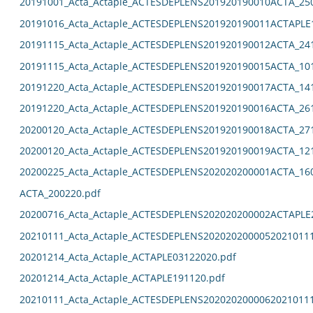
20191001_Acta_Actaple_ACTESDEPLENS201920190010ACTA_25
20191016_Acta_Actaple_ACTESDEPLENS201920190011ACTAPLE
20191115_Acta_Actaple_ACTESDEPLENS201920190012ACTA_24
20191115_Acta_Actaple_ACTESDEPLENS201920190015ACTA_10
20191220_Acta_Actaple_ACTESDEPLENS201920190017ACTA_14
20191220_Acta_Actaple_ACTESDEPLENS201920190016ACTA_26
20200120_Acta_Actaple_ACTESDEPLENS201920190018ACTA_27
20200120_Acta_Actaple_ACTESDEPLENS201920190019ACTA_12
20200225_Acta_Actaple_ACTESDEPLENS202020200001ACTA_16
ACTA_200220.pdf
20200716_Acta_Actaple_ACTESDEPLENS202020200002ACTAPLE
20210111_Acta_Actaple_ACTESDEPLENS2020202000052021011
20201214_Acta_Actaple_ACTAPLE03122020.pdf
20201214_Acta_Actaple_ACTAPLE191120.pdf
20210111_Acta_Actaple_ACTESDEPLENS2020202000062021011