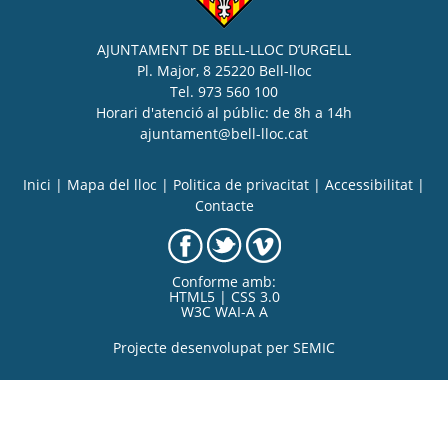
AJUNTAMENT DE BELL-LLOC D’URGELL
Pl. Major, 8 25220 Bell-lloc
Tel. 973 560 100
Horari d'atenció al públic: de 8h a 14h
ajuntament@bell-lloc.cat
Inici
|
Mapa del lloc
|
Politica de privacitat
|
Accessibilitat
|
Contacte
Conforme amb:
HTML5 | CSS 3.0
W3C WAI-A A
Projecte desenvolupat per
SEMIC