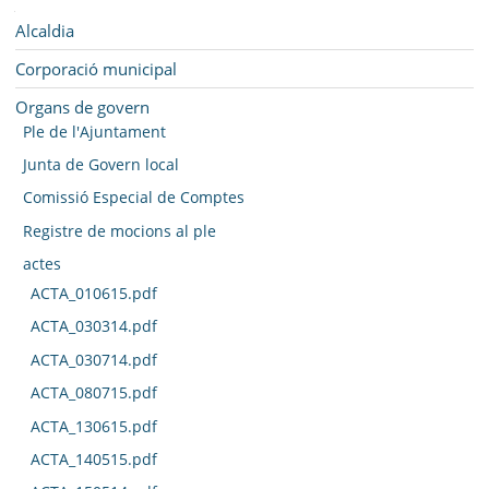
SEU ELECTRÒNICA
Navegació
Alcaldia
BELL-LLOC SOLUCIONA
Corporació municipal
Organs de govern
Ple de l'Ajuntament
Junta de Govern local
Comissió Especial de Comptes
Registre de mocions al ple
actes
ACTA_010615.pdf
ACTA_030314.pdf
ACTA_030714.pdf
ACTA_080715.pdf
ACTA_130615.pdf
ACTA_140515.pdf