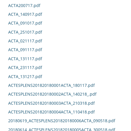
ACTA200717.pdf
ACTA_140917.pdf
ACTA_091017.pdf
ACTA_251017.pdf
ACTA_021117.pdf
ACTA_091117.pdf
ACTA_131117.pdf
ACTA_231117.pdf
ACTA_131217.pdf
ACTESPLENS201820180001ACTA_180117.pdf
ACTESPLENS201820180002ACTA_140218_.pdf
ACTESPLENS201820180003ACTA_210318.pdf
ACTESPLENS201820180004ACTA_110418.pdf
20180619_ACTESPLENS201820180006ACTA_090518.pdf
20180614_ACTESPLENS201820180005ACTA_300518.pdf