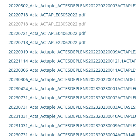
20220502_Acta_Actaple_ACTESDEPLENS202220220003ACTAPLE
20220718_Acta_ACTAPLE05052022.pdf
20220718_Acta_ACTAPLE23052022.pdf
20220721_Acta_ACTAPLE04062022.pdf
20220718_Acta_ACTAPLE22062022.pdf
20220919_Acta_Actaple_ACTESDEPLENS202220220009ACTAPLE
20221114_Acta_Actaple_ACTESDEPLENS2022202200121.1ACTAP
20230306_Acta_Actaple_ACTESDEPLENS202220220011ACTAPLE
20230306_Acta_Actaple_ACTESDEPLENS202220220010ACTADEL
20230424_Acta_Actaple_ACTESDEPLENS202320230001ACTAPLE0
20230731_Acta_Actaple_ACTESDEPLENS202320230002ACTAPLE
20230731_Acta_Actaple_ACTESDEPLENS202320230003ACTASES
20231031_Acta_Actaple_ACTESDEPLENS202320230010ACTAPLE0
20231031_Acta_Actaple_ACTESDEPLENS202320230009ACTAPLE2
20230731_Acta_Actaple_ACTESDEPLENS202320230004ACTA14