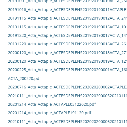
20191001_Acta_Actaple_ACTESDEPLENS201920190010ACTA_25
20191016_Acta_Actaple_ACTESDEPLENS201920190011ACTAPLE
20191115_Acta_Actaple_ACTESDEPLENS201920190012ACTA_24
20191115_Acta_Actaple_ACTESDEPLENS201920190015ACTA_10
20191220_Acta_Actaple_ACTESDEPLENS201920190017ACTA_14
20191220_Acta_Actaple_ACTESDEPLENS201920190016ACTA_26
20200120_Acta_Actaple_ACTESDEPLENS201920190018ACTA_27
20200120_Acta_Actaple_ACTESDEPLENS201920190019ACTA_12
20200225_Acta_Actaple_ACTESDEPLENS202020200001ACTA_16
ACTA_200220.pdf
20200716_Acta_Actaple_ACTESDEPLENS202020200002ACTAPLE
20210111_Acta_Actaple_ACTESDEPLENS2020202000052021011
20201214_Acta_Actaple_ACTAPLE03122020.pdf
20201214_Acta_Actaple_ACTAPLE191120.pdf
20210111_Acta_Actaple_ACTESDEPLENS2020202000062021011