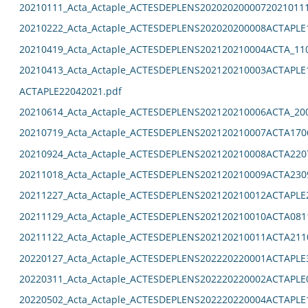
20210111_Acta_Actaple_ACTESDEPLENS2020202000072021011
20210222_Acta_Actaple_ACTESDEPLENS202020200008ACTAPLE
20210419_Acta_Actaple_ACTESDEPLENS202120210004ACTA_11
20210413_Acta_Actaple_ACTESDEPLENS202120210003ACTAPLE
ACTAPLE22042021.pdf
20210614_Acta_Actaple_ACTESDEPLENS202120210006ACTA_20
20210719_Acta_Actaple_ACTESDEPLENS202120210007ACTA170
20210924_Acta_Actaple_ACTESDEPLENS202120210008ACTA220
20211018_Acta_Actaple_ACTESDEPLENS202120210009ACTA230
20211227_Acta_Actaple_ACTESDEPLENS202120210012ACTAPLE
20211129_Acta_Actaple_ACTESDEPLENS202120210010ACTA081
20211122_Acta_Actaple_ACTESDEPLENS202120210011ACTA211
20220127_Acta_Actaple_ACTESDEPLENS202220220001ACTAPLE
20220311_Acta_Actaple_ACTESDEPLENS202220220002ACTAPLE
20220502_Acta_Actaple_ACTESDEPLENS202220220004ACTAPLE