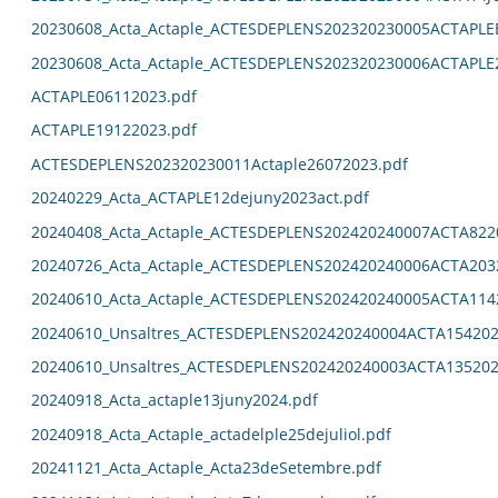
20230608_Acta_Actaple_ACTESDEPLENS202320230005ACTAPL
20230608_Acta_Actaple_ACTESDEPLENS202320230006ACTAPLE
ACTAPLE06112023.pdf
ACTAPLE19122023.pdf
ACTESDEPLENS202320230011Actaple26072023.pdf
20240229_Acta_ACTAPLE12dejuny2023act.pdf
20240408_Acta_Actaple_ACTESDEPLENS202420240007ACTA822
20240726_Acta_Actaple_ACTESDEPLENS202420240006ACTA203
20240610_Acta_Actaple_ACTESDEPLENS202420240005ACTA114
20240610_Unsaltres_ACTESDEPLENS202420240004ACTA154202
20240610_Unsaltres_ACTESDEPLENS202420240003ACTA135202
20240918_Acta_actaple13juny2024.pdf
20240918_Acta_Actaple_actadelple25dejuliol.pdf
20241121_Acta_Actaple_Acta23deSetembre.pdf