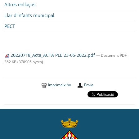
Altres enllaços
Llar d'infants municipal
PECT
20220718_Acta_ACTA PLE 23-05-2022.pdf
— Document PDF,
362 KB (370905 bytes)
Imprimeix-ho
Envia