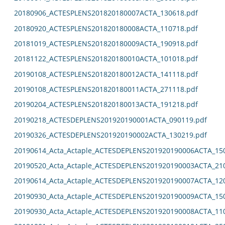
20180906_ACTESPLENS201820180007ACTA_130618.pdf
20180920_ACTESPLENS201820180008ACTA_110718.pdf
20181019_ACTESPLENS201820180009ACTA_190918.pdf
20181122_ACTESPLENS201820180010ACTA_101018.pdf
20190108_ACTESPLENS201820180012ACTA_141118.pdf
20190108_ACTESPLENS201820180011ACTA_271118.pdf
20190204_ACTESPLENS201820180013ACTA_191218.pdf
20190218_ACTESDEPLENS201920190001ACTA_090119.pdf
20190326_ACTESDEPLENS201920190002ACTA_130219.pdf
20190614_Acta_Actaple_ACTESDEPLENS201920190006ACTA_15
20190520_Acta_Actaple_ACTESDEPLENS201920190003ACTA_21
20190614_Acta_Actaple_ACTESDEPLENS201920190007ACTA_12
20190930_Acta_Actaple_ACTESDEPLENS201920190009ACTA_15
20190930_Acta_Actaple_ACTESDEPLENS201920190008ACTA_11