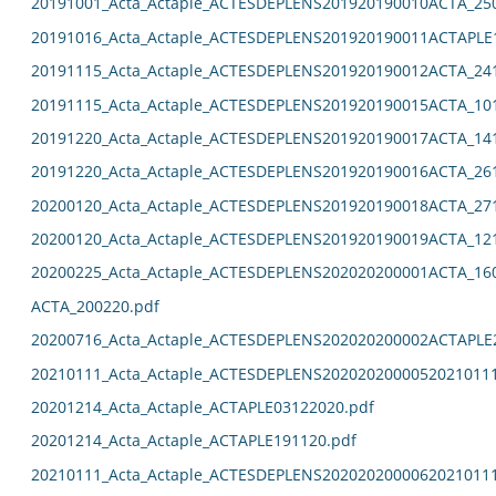
20191001_Acta_Actaple_ACTESDEPLENS201920190010ACTA_25
20191016_Acta_Actaple_ACTESDEPLENS201920190011ACTAPLE
20191115_Acta_Actaple_ACTESDEPLENS201920190012ACTA_24
20191115_Acta_Actaple_ACTESDEPLENS201920190015ACTA_10
20191220_Acta_Actaple_ACTESDEPLENS201920190017ACTA_14
20191220_Acta_Actaple_ACTESDEPLENS201920190016ACTA_26
20200120_Acta_Actaple_ACTESDEPLENS201920190018ACTA_27
20200120_Acta_Actaple_ACTESDEPLENS201920190019ACTA_12
20200225_Acta_Actaple_ACTESDEPLENS202020200001ACTA_16
ACTA_200220.pdf
20200716_Acta_Actaple_ACTESDEPLENS202020200002ACTAPLE
20210111_Acta_Actaple_ACTESDEPLENS2020202000052021011
20201214_Acta_Actaple_ACTAPLE03122020.pdf
20201214_Acta_Actaple_ACTAPLE191120.pdf
20210111_Acta_Actaple_ACTESDEPLENS2020202000062021011