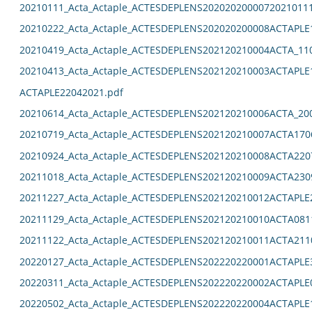
20210111_Acta_Actaple_ACTESDEPLENS2020202000072021011
20210222_Acta_Actaple_ACTESDEPLENS202020200008ACTAPLE
20210419_Acta_Actaple_ACTESDEPLENS202120210004ACTA_11
20210413_Acta_Actaple_ACTESDEPLENS202120210003ACTAPLE
ACTAPLE22042021.pdf
20210614_Acta_Actaple_ACTESDEPLENS202120210006ACTA_20
20210719_Acta_Actaple_ACTESDEPLENS202120210007ACTA170
20210924_Acta_Actaple_ACTESDEPLENS202120210008ACTA220
20211018_Acta_Actaple_ACTESDEPLENS202120210009ACTA230
20211227_Acta_Actaple_ACTESDEPLENS202120210012ACTAPLE
20211129_Acta_Actaple_ACTESDEPLENS202120210010ACTA081
20211122_Acta_Actaple_ACTESDEPLENS202120210011ACTA211
20220127_Acta_Actaple_ACTESDEPLENS202220220001ACTAPLE
20220311_Acta_Actaple_ACTESDEPLENS202220220002ACTAPLE
20220502_Acta_Actaple_ACTESDEPLENS202220220004ACTAPLE