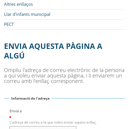
Altres enllaços
Llar d'infants municipal
PECT
ENVIA AQUESTA PÀGINA A
ALGÚ
Ompliu l'adreça de correu electrònic de la persona
a qui voleu enviar aquesta pàgina, i li enviarem un
correu amb l'enllaç corresponent.
Informació de l'adreça
Envia a
(Necessari)
L'adreça de correu a la que voleu enviar aquest enllaç.