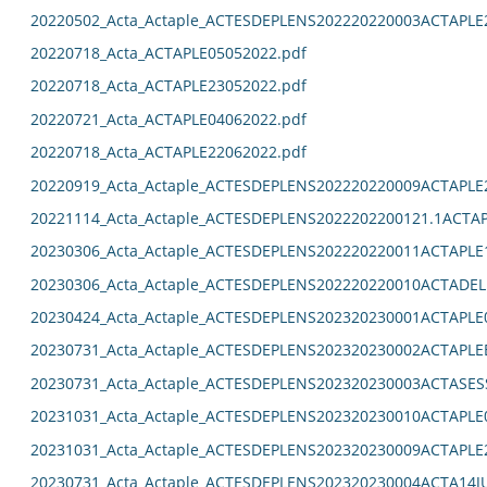
20220502_Acta_Actaple_ACTESDEPLENS202220220003ACTAPLE
20220718_Acta_ACTAPLE05052022.pdf
20220718_Acta_ACTAPLE23052022.pdf
20220721_Acta_ACTAPLE04062022.pdf
20220718_Acta_ACTAPLE22062022.pdf
20220919_Acta_Actaple_ACTESDEPLENS202220220009ACTAPLE
20221114_Acta_Actaple_ACTESDEPLENS2022202200121.1ACTAP
20230306_Acta_Actaple_ACTESDEPLENS202220220011ACTAPLE
20230306_Acta_Actaple_ACTESDEPLENS202220220010ACTADEL
20230424_Acta_Actaple_ACTESDEPLENS202320230001ACTAPLE0
20230731_Acta_Actaple_ACTESDEPLENS202320230002ACTAPLE
20230731_Acta_Actaple_ACTESDEPLENS202320230003ACTASES
20231031_Acta_Actaple_ACTESDEPLENS202320230010ACTAPLE0
20231031_Acta_Actaple_ACTESDEPLENS202320230009ACTAPLE2
20230731_Acta_Actaple_ACTESDEPLENS202320230004ACTA14