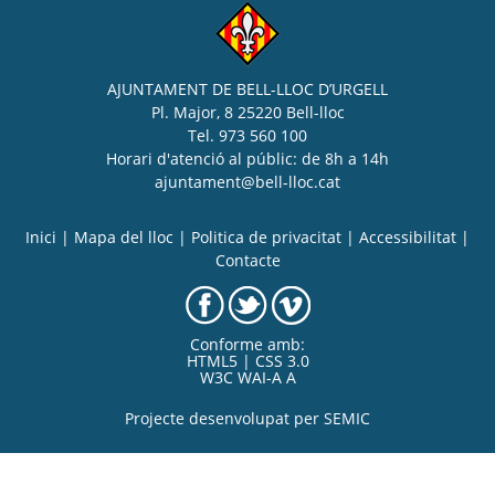
AJUNTAMENT DE BELL-LLOC D’URGELL
Pl. Major, 8 25220 Bell-lloc
Tel. 973 560 100
Horari d'atenció al públic: de 8h a 14h
ajuntament@bell-lloc.cat
Inici
|
Mapa del lloc
|
Politica de privacitat
|
Accessibilitat
|
Contacte
Conforme amb:
HTML5 | CSS 3.0
W3C WAI-A A
Projecte desenvolupat per
SEMIC