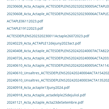
20230608_Acta_Actaple_ACTESDEPLENS202320230005ACTAPL
20230608_Acta_Actaple_ACTESDEPLENS202320230006ACTAPLE
ACTAPLE06112023.pdf
ACTAPLE19122023.pdf
ACTESDEPLENS202320230011Actaple26072023.pdf
20240229_Acta_ACTAPLE12dejuny2023act.pdf
20240408_Acta_Actaple_ACTESDEPLENS202420240007ACTA822
20240726_Acta_Actaple_ACTESDEPLENS202420240006ACTA203
20240610_Acta_Actaple_ACTESDEPLENS202420240005ACTA114
20240610_Unsaltres_ACTESDEPLENS202420240004ACTA154202
20240610_Unsaltres_ACTESDEPLENS202420240003ACTA135202
20240918_Acta_actaple13juny2024.pdf
20240918_Acta_Actaple_actadelple25dejuliol.pdf
20241121_Acta_Actaple_Acta23deSetembre.pdf