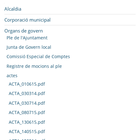
SEU ELECTRÒNICA
Navegació
Alcaldia
BELL-LLOC SOLUCIONA
Corporació municipal
Organs de govern
Ple de l'Ajuntament
Junta de Govern local
Comissió Especial de Comptes
Registre de mocions al ple
actes
ACTA_010615.pdf
ACTA_030314.pdf
ACTA_030714.pdf
ACTA_080715.pdf
ACTA_130615.pdf
ACTA_140515.pdf