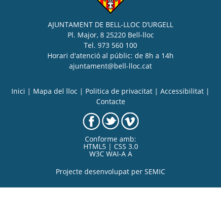
AJUNTAMENT DE BELL-LLOC D’URGELL
Pl. Major, 8 25220 Bell-lloc
Tel. 973 560 100
Horari d'atenció al públic: de 8h a 14h
ajuntament@bell-lloc.cat
Inici
|
Mapa del lloc
|
Politica de privacitat
|
Accessibilitat
|
Contacte
Conforme amb:
HTML5 | CSS 3.0
W3C WAI-A A
Projecte desenvolupat per
SEMIC