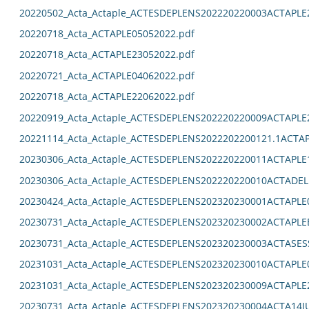
20220502_Acta_Actaple_ACTESDEPLENS202220220003ACTAPLE
20220718_Acta_ACTAPLE05052022.pdf
20220718_Acta_ACTAPLE23052022.pdf
20220721_Acta_ACTAPLE04062022.pdf
20220718_Acta_ACTAPLE22062022.pdf
20220919_Acta_Actaple_ACTESDEPLENS202220220009ACTAPLE
20221114_Acta_Actaple_ACTESDEPLENS2022202200121.1ACTAP
20230306_Acta_Actaple_ACTESDEPLENS202220220011ACTAPLE
20230306_Acta_Actaple_ACTESDEPLENS202220220010ACTADEL
20230424_Acta_Actaple_ACTESDEPLENS202320230001ACTAPLE0
20230731_Acta_Actaple_ACTESDEPLENS202320230002ACTAPLE
20230731_Acta_Actaple_ACTESDEPLENS202320230003ACTASES
20231031_Acta_Actaple_ACTESDEPLENS202320230010ACTAPLE0
20231031_Acta_Actaple_ACTESDEPLENS202320230009ACTAPLE2
20230731_Acta_Actaple_ACTESDEPLENS202320230004ACTA14