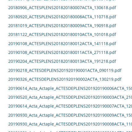
20180906_ACTESPLENS201820180007ACTA_130618.pdf
20180920_ACTESPLENS201820180008ACTA_110718.pdf
20181019_ACTESPLENS201820180009ACTA_190918.pdf
20181122_ACTESPLENS201820180010ACTA_101018.pdf
20190108_ACTESPLENS201820180012ACTA_141118.pdf
20190108_ACTESPLENS201820180011ACTA_271118.pdf
20190204_ACTESPLENS201820180013ACTA_191218.pdf
20190218_ACTESDEPLENS201920190001ACTA_090119.pdf
20190326_ACTESDEPLENS201920190002ACTA_130219.pdf
20190614_Acta_Actaple_ACTESDEPLENS201920190006ACTA_15
20190520_Acta_Actaple_ACTESDEPLENS201920190003ACTA_21
20190614_Acta_Actaple_ACTESDEPLENS201920190007ACTA_12
20190930_Acta_Actaple_ACTESDEPLENS201920190009ACTA_15
20190930_Acta_Actaple_ACTESDEPLENS201920190008ACTA_11