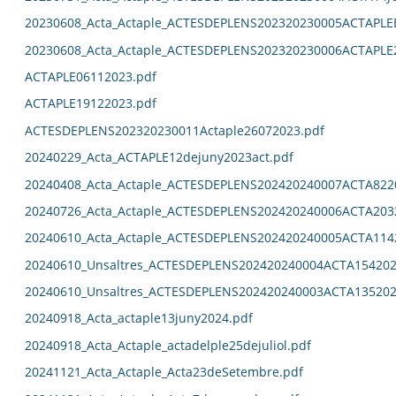
20230608_Acta_Actaple_ACTESDEPLENS202320230005ACTAPL
20230608_Acta_Actaple_ACTESDEPLENS202320230006ACTAPLE
ACTAPLE06112023.pdf
ACTAPLE19122023.pdf
ACTESDEPLENS202320230011Actaple26072023.pdf
20240229_Acta_ACTAPLE12dejuny2023act.pdf
20240408_Acta_Actaple_ACTESDEPLENS202420240007ACTA822
20240726_Acta_Actaple_ACTESDEPLENS202420240006ACTA203
20240610_Acta_Actaple_ACTESDEPLENS202420240005ACTA114
20240610_Unsaltres_ACTESDEPLENS202420240004ACTA154202
20240610_Unsaltres_ACTESDEPLENS202420240003ACTA135202
20240918_Acta_actaple13juny2024.pdf
20240918_Acta_Actaple_actadelple25dejuliol.pdf
20241121_Acta_Actaple_Acta23deSetembre.pdf