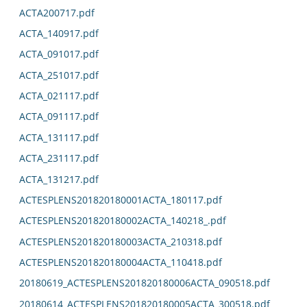
ACTA200717.pdf
ACTA_140917.pdf
ACTA_091017.pdf
ACTA_251017.pdf
ACTA_021117.pdf
ACTA_091117.pdf
ACTA_131117.pdf
ACTA_231117.pdf
ACTA_131217.pdf
ACTESPLENS201820180001ACTA_180117.pdf
ACTESPLENS201820180002ACTA_140218_.pdf
ACTESPLENS201820180003ACTA_210318.pdf
ACTESPLENS201820180004ACTA_110418.pdf
20180619_ACTESPLENS201820180006ACTA_090518.pdf
20180614_ACTESPLENS201820180005ACTA_300518.pdf