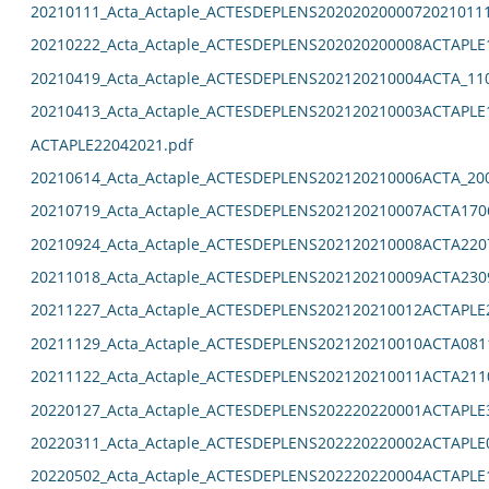
20210111_Acta_Actaple_ACTESDEPLENS2020202000072021011
20210222_Acta_Actaple_ACTESDEPLENS202020200008ACTAPLE
20210419_Acta_Actaple_ACTESDEPLENS202120210004ACTA_11
20210413_Acta_Actaple_ACTESDEPLENS202120210003ACTAPLE
ACTAPLE22042021.pdf
20210614_Acta_Actaple_ACTESDEPLENS202120210006ACTA_20
20210719_Acta_Actaple_ACTESDEPLENS202120210007ACTA170
20210924_Acta_Actaple_ACTESDEPLENS202120210008ACTA220
20211018_Acta_Actaple_ACTESDEPLENS202120210009ACTA230
20211227_Acta_Actaple_ACTESDEPLENS202120210012ACTAPLE
20211129_Acta_Actaple_ACTESDEPLENS202120210010ACTA081
20211122_Acta_Actaple_ACTESDEPLENS202120210011ACTA211
20220127_Acta_Actaple_ACTESDEPLENS202220220001ACTAPLE
20220311_Acta_Actaple_ACTESDEPLENS202220220002ACTAPLE
20220502_Acta_Actaple_ACTESDEPLENS202220220004ACTAPLE