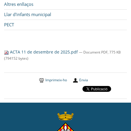
Altres enllaços
Llar d'infants municipal
PECT
ACTA 11 de desembre de 2025.pdf
— Document PDF, 775 KB
(794152 bytes)
Imprimeix-ho
Envia