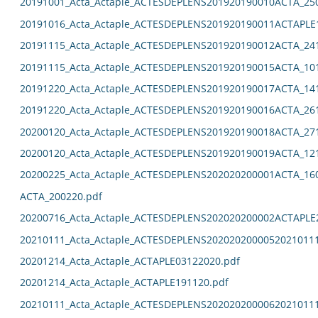
20191001_Acta_Actaple_ACTESDEPLENS201920190010ACTA_25
20191016_Acta_Actaple_ACTESDEPLENS201920190011ACTAPLE
20191115_Acta_Actaple_ACTESDEPLENS201920190012ACTA_24
20191115_Acta_Actaple_ACTESDEPLENS201920190015ACTA_10
20191220_Acta_Actaple_ACTESDEPLENS201920190017ACTA_14
20191220_Acta_Actaple_ACTESDEPLENS201920190016ACTA_26
20200120_Acta_Actaple_ACTESDEPLENS201920190018ACTA_27
20200120_Acta_Actaple_ACTESDEPLENS201920190019ACTA_12
20200225_Acta_Actaple_ACTESDEPLENS202020200001ACTA_16
ACTA_200220.pdf
20200716_Acta_Actaple_ACTESDEPLENS202020200002ACTAPLE
20210111_Acta_Actaple_ACTESDEPLENS2020202000052021011
20201214_Acta_Actaple_ACTAPLE03122020.pdf
20201214_Acta_Actaple_ACTAPLE191120.pdf
20210111_Acta_Actaple_ACTESDEPLENS2020202000062021011