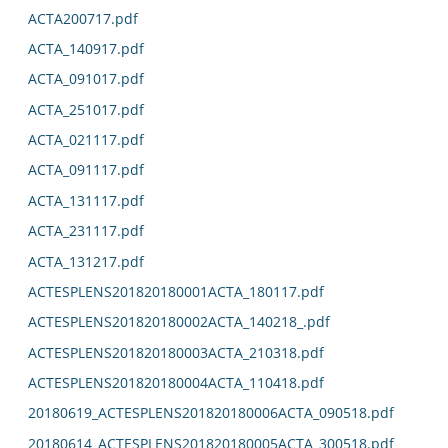
ACTA200717.pdf
ACTA_140917.pdf
ACTA_091017.pdf
ACTA_251017.pdf
ACTA_021117.pdf
ACTA_091117.pdf
ACTA_131117.pdf
ACTA_231117.pdf
ACTA_131217.pdf
ACTESPLENS201820180001ACTA_180117.pdf
ACTESPLENS201820180002ACTA_140218_.pdf
ACTESPLENS201820180003ACTA_210318.pdf
ACTESPLENS201820180004ACTA_110418.pdf
20180619_ACTESPLENS201820180006ACTA_090518.pdf
20180614_ACTESPLENS201820180005ACTA_300518.pdf