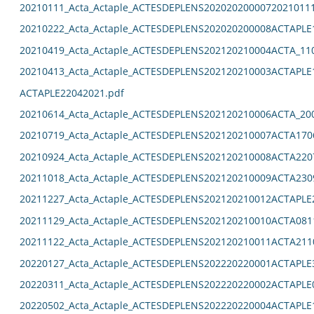
20210111_Acta_Actaple_ACTESDEPLENS2020202000072021011
20210222_Acta_Actaple_ACTESDEPLENS202020200008ACTAPLE
20210419_Acta_Actaple_ACTESDEPLENS202120210004ACTA_11
20210413_Acta_Actaple_ACTESDEPLENS202120210003ACTAPLE
ACTAPLE22042021.pdf
20210614_Acta_Actaple_ACTESDEPLENS202120210006ACTA_20
20210719_Acta_Actaple_ACTESDEPLENS202120210007ACTA170
20210924_Acta_Actaple_ACTESDEPLENS202120210008ACTA220
20211018_Acta_Actaple_ACTESDEPLENS202120210009ACTA230
20211227_Acta_Actaple_ACTESDEPLENS202120210012ACTAPLE
20211129_Acta_Actaple_ACTESDEPLENS202120210010ACTA081
20211122_Acta_Actaple_ACTESDEPLENS202120210011ACTA211
20220127_Acta_Actaple_ACTESDEPLENS202220220001ACTAPLE
20220311_Acta_Actaple_ACTESDEPLENS202220220002ACTAPLE
20220502_Acta_Actaple_ACTESDEPLENS202220220004ACTAPLE