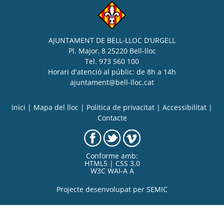
AJUNTAMENT DE BELL-LLOC D’URGELL
Pl. Major, 8 25220 Bell-lloc
Tel. 973 560 100
Horari d'atenció al públic: de 8h a 14h
ajuntament@bell-lloc.cat
Inici
|
Mapa del lloc
|
Politica de privacitat
|
Accessibilitat
|
Contacte
Conforme amb:
HTML5 | CSS 3.0
W3C WAI-A A
Projecte desenvolupat per
SEMIC