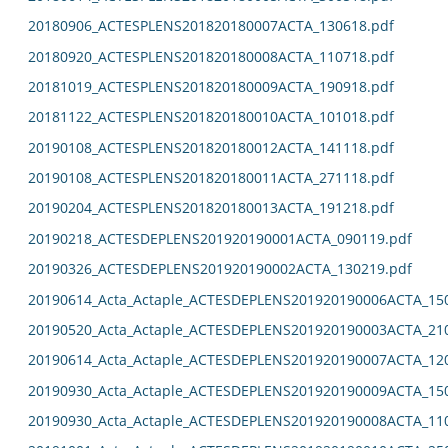
20180906_ACTESPLENS201820180007ACTA_130618.pdf
20180920_ACTESPLENS201820180008ACTA_110718.pdf
20181019_ACTESPLENS201820180009ACTA_190918.pdf
20181122_ACTESPLENS201820180010ACTA_101018.pdf
20190108_ACTESPLENS201820180012ACTA_141118.pdf
20190108_ACTESPLENS201820180011ACTA_271118.pdf
20190204_ACTESPLENS201820180013ACTA_191218.pdf
20190218_ACTESDEPLENS201920190001ACTA_090119.pdf
20190326_ACTESDEPLENS201920190002ACTA_130219.pdf
20190614_Acta_Actaple_ACTESDEPLENS201920190006ACTA_15
20190520_Acta_Actaple_ACTESDEPLENS201920190003ACTA_21
20190614_Acta_Actaple_ACTESDEPLENS201920190007ACTA_12
20190930_Acta_Actaple_ACTESDEPLENS201920190009ACTA_15
20190930_Acta_Actaple_ACTESDEPLENS201920190008ACTA_11