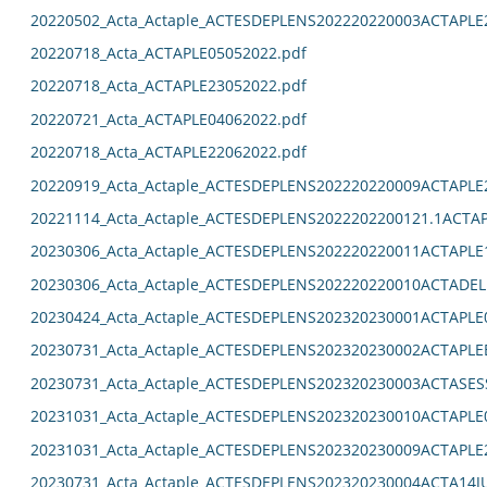
20220502_Acta_Actaple_ACTESDEPLENS202220220003ACTAPLE
20220718_Acta_ACTAPLE05052022.pdf
20220718_Acta_ACTAPLE23052022.pdf
20220721_Acta_ACTAPLE04062022.pdf
20220718_Acta_ACTAPLE22062022.pdf
20220919_Acta_Actaple_ACTESDEPLENS202220220009ACTAPLE
20221114_Acta_Actaple_ACTESDEPLENS2022202200121.1ACTAP
20230306_Acta_Actaple_ACTESDEPLENS202220220011ACTAPLE
20230306_Acta_Actaple_ACTESDEPLENS202220220010ACTADEL
20230424_Acta_Actaple_ACTESDEPLENS202320230001ACTAPLE0
20230731_Acta_Actaple_ACTESDEPLENS202320230002ACTAPLE
20230731_Acta_Actaple_ACTESDEPLENS202320230003ACTASES
20231031_Acta_Actaple_ACTESDEPLENS202320230010ACTAPLE0
20231031_Acta_Actaple_ACTESDEPLENS202320230009ACTAPLE2
20230731_Acta_Actaple_ACTESDEPLENS202320230004ACTA14