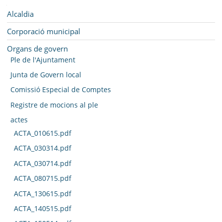
SEU ELECTRÒNICA
Navegació
Alcaldia
BELL-LLOC SOLUCIONA
Corporació municipal
Organs de govern
Ple de l'Ajuntament
Junta de Govern local
Comissió Especial de Comptes
Registre de mocions al ple
actes
ACTA_010615.pdf
ACTA_030314.pdf
ACTA_030714.pdf
ACTA_080715.pdf
ACTA_130615.pdf
ACTA_140515.pdf