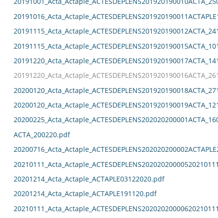
20191001_Acta_Actaple_ACTESDEPLENS201920190010ACTA_25
20191016_Acta_Actaple_ACTESDEPLENS201920190011ACTAPLE
20191115_Acta_Actaple_ACTESDEPLENS201920190012ACTA_24
20191115_Acta_Actaple_ACTESDEPLENS201920190015ACTA_10
20191220_Acta_Actaple_ACTESDEPLENS201920190017ACTA_14
20191220_Acta_Actaple_ACTESDEPLENS201920190016ACTA_26
20200120_Acta_Actaple_ACTESDEPLENS201920190018ACTA_27
20200120_Acta_Actaple_ACTESDEPLENS201920190019ACTA_12
20200225_Acta_Actaple_ACTESDEPLENS202020200001ACTA_16
ACTA_200220.pdf
20200716_Acta_Actaple_ACTESDEPLENS202020200002ACTAPLE
20210111_Acta_Actaple_ACTESDEPLENS2020202000052021011
20201214_Acta_Actaple_ACTAPLE03122020.pdf
20201214_Acta_Actaple_ACTAPLE191120.pdf
20210111_Acta_Actaple_ACTESDEPLENS2020202000062021011