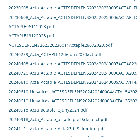
20230608_Acta_Actaple_ACTESDEPLENS202320230005ACTAPL
20230608_Acta_Actaple_ACTESDEPLENS202320230006ACTAPLE
ACTAPLE06112023.pdf
ACTAPLE19122023.pdf
ACTESDEPLENS202320230011Actaple26072023.pdf
20240229_Acta_ACTAPLE12dejuny2023act.pdf
20240408_Acta_Actaple_ACTESDEPLENS202420240007ACTA822
20240726_Acta_Actaple_ACTESDEPLENS202420240006ACTA203
20240610_Acta_Actaple_ACTESDEPLENS202420240005ACTA114
20240610_Unsaltres_ACTESDEPLENS202420240004ACTA154202
20240610_Unsaltres_ACTESDEPLENS202420240003ACTA135202
20240918_Acta_actaple13juny2024.pdf
20240918_Acta_Actaple_actadelple25dejuliol.pdf
20241121_Acta_Actaple_Acta23deSetembre.pdf