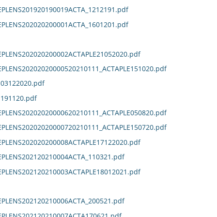
EPLENS201920190019ACTA_1212191.pdf
EPLENS202020200001ACTA_1601201.pdf
DEPLENS202020200002ACTAPLE21052020.pdf
DEPLENS20202020000520210111_ACTAPLE151020.pdf
E03122020.pdf
E191120.pdf
DEPLENS20202020000620210111_ACTAPLE050820.pdf
DEPLENS20202020000720210111_ACTAPLE150720.pdf
DEPLENS202020200008ACTAPLE17122020.pdf
EPLENS202120210004ACTA_110321.pdf
DEPLENS202120210003ACTAPLE18012021.pdf
EPLENS202120210006ACTA_200521.pdf
DEPLENS202120210007ACTA170621.pdf