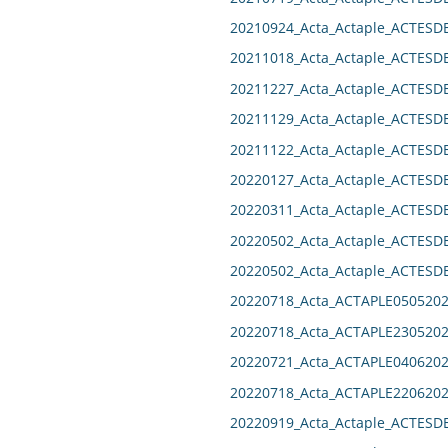
20210924_Acta_Actaple_ACTES
20211018_Acta_Actaple_ACTES
20211227_Acta_Actaple_ACTES
20211129_Acta_Actaple_ACTES
20211122_Acta_Actaple_ACTES
20220127_Acta_Actaple_ACTES
20220311_Acta_Actaple_ACTES
20220502_Acta_Actaple_ACTES
20220502_Acta_Actaple_ACTES
20220718_Acta_ACTAPLE0505202
20220718_Acta_ACTAPLE2305202
20220721_Acta_ACTAPLE0406202
20220718_Acta_ACTAPLE2206202
20220919_Acta_Actaple_ACTES