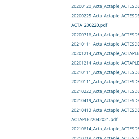
20200120_Acta_Actaple_ACTESD
20200225_Acta_Actaple_ACTESD
ACTA_200220.pdf
20200716_Acta_Actaple_ACTES
20210111_Acta_Actaple_ACTES
20201214_Acta_Actaple_ACTAPL
20201214_Acta_Actaple_ACTAPL
20210111_Acta_Actaple_ACTES
20210111_Acta_Actaple_ACTES
20210222_Acta_Actaple_ACTES
20210419_Acta_Actaple_ACTESD
20210413_Acta_Actaple_ACTES
ACTAPLE22042021.pdf
20210614_Acta_Actaple_ACTESD
20210719_Acta_Actaple_ACTES