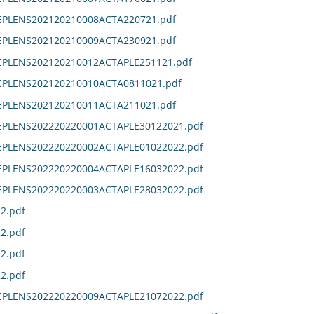
DEPLENS202120210008ACTA220721.pdf
DEPLENS202120210009ACTA230921.pdf
DEPLENS202120210012ACTAPLE251121.pdf
DEPLENS202120210010ACTA0811021.pdf
DEPLENS202120210011ACTA211021.pdf
DEPLENS202220220001ACTAPLE30122021.pdf
DEPLENS202220220002ACTAPLE01022022.pdf
DEPLENS202220220004ACTAPLE16032022.pdf
DEPLENS202220220003ACTAPLE28032022.pdf
2.pdf
2.pdf
2.pdf
2.pdf
DEPLENS202220220009ACTAPLE21072022.pdf