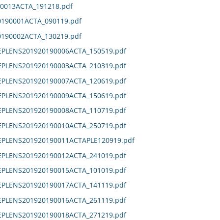
0013ACTA_191218.pdf
190001ACTA_090119.pdf
190002ACTA_130219.pdf
EPLENS201920190006ACTA_150519.pdf
EPLENS201920190003ACTA_210319.pdf
EPLENS201920190007ACTA_120619.pdf
EPLENS201920190009ACTA_150619.pdf
EPLENS201920190008ACTA_110719.pdf
EPLENS201920190010ACTA_250719.pdf
DEPLENS201920190011ACTAPLE120919.pdf
EPLENS201920190012ACTA_241019.pdf
EPLENS201920190015ACTA_101019.pdf
EPLENS201920190017ACTA_141119.pdf
EPLENS201920190016ACTA_261119.pdf
EPLENS201920190018ACTA_271219.pdf