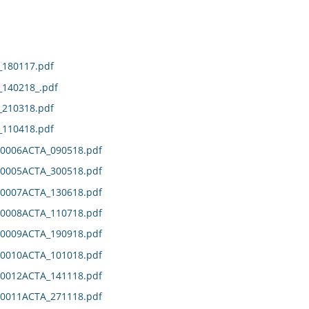
180117.pdf
140218_.pdf
210318.pdf
110418.pdf
0006ACTA_090518.pdf
0005ACTA_300518.pdf
0007ACTA_130618.pdf
0008ACTA_110718.pdf
0009ACTA_190918.pdf
0010ACTA_101018.pdf
0012ACTA_141118.pdf
0011ACTA_271118.pdf