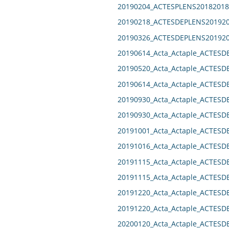
20190204_ACTESPLENS20182018
20190218_ACTESDEPLENS201920
20190326_ACTESDEPLENS201920
20190614_Acta_Actaple_ACTESD
20190520_Acta_Actaple_ACTESD
20190614_Acta_Actaple_ACTESD
20190930_Acta_Actaple_ACTESD
20190930_Acta_Actaple_ACTESD
20191001_Acta_Actaple_ACTESD
20191016_Acta_Actaple_ACTES
20191115_Acta_Actaple_ACTESD
20191115_Acta_Actaple_ACTESD
20191220_Acta_Actaple_ACTESD
20191220_Acta_Actaple_ACTESD
20200120_Acta_Actaple_ACTESD