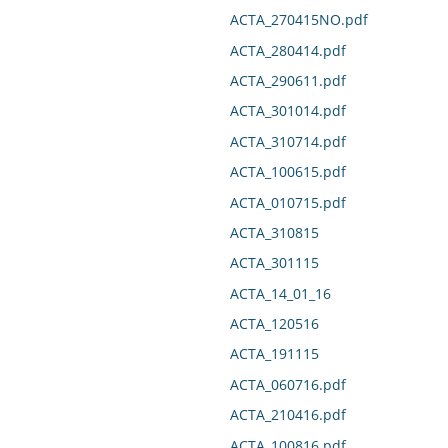
ACTA_270415NO.pdf
ACTA_280414.pdf
ACTA_290611.pdf
ACTA_301014.pdf
ACTA_310714.pdf
ACTA_100615.pdf
ACTA_010715.pdf
ACTA_310815
ACTA_301115
ACTA_14_01_16
ACTA_120516
ACTA_191115
ACTA_060716.pdf
ACTA_210416.pdf
ACTA_100816.pdf