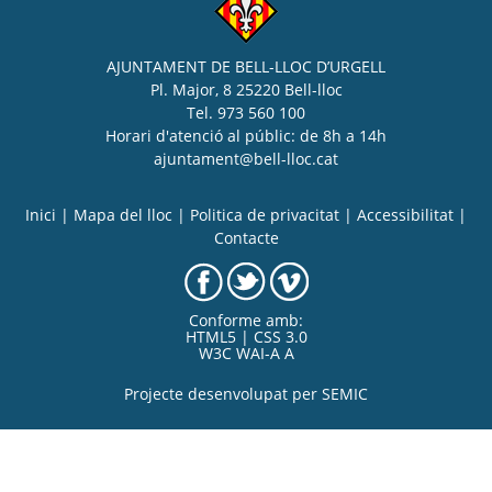
AJUNTAMENT DE BELL-LLOC D’URGELL
Pl. Major, 8 25220 Bell-lloc
Tel. 973 560 100
Horari d'atenció al públic: de 8h a 14h
ajuntament@bell-lloc.cat
Inici
|
Mapa del lloc
|
Politica de privacitat
|
Accessibilitat
|
Contacte
Conforme amb:
HTML5 | CSS 3.0
W3C WAI-A A
Projecte desenvolupat per
SEMIC