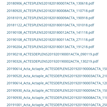
20180906_ACTESPLENS201820180007ACTA_130618.pdf
20180920_ACTESPLENS201820180008ACTA_110718.pdf
20181019_ACTESPLENS201820180009ACTA_190918.pdf
20181122_ACTESPLENS201820180010ACTA_101018.pdf
20190108_ACTESPLENS201820180012ACTA_141118.pdf
20190108_ACTESPLENS201820180011ACTA_271118.pdf
20190204_ACTESPLENS201820180013ACTA_191218.pdf
20190218_ACTESDEPLENS201920190001ACTA_090119.pdf
20190326_ACTESDEPLENS201920190002ACTA_130219.pdf
20190614_Acta_Actaple_ACTESDEPLENS201920190006ACTA_15
20190520_Acta_Actaple_ACTESDEPLENS201920190003ACTA_21
20190614_Acta_Actaple_ACTESDEPLENS201920190007ACTA_12
20190930_Acta_Actaple_ACTESDEPLENS201920190009ACTA_15
20190930_Acta_Actaple_ACTESDEPLENS201920190008ACTA_11
20191001_Acta_Actaple_ACTESDEPLENS201920190010ACTA_25