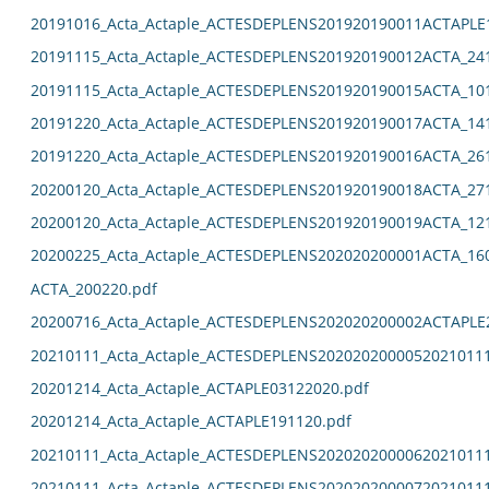
20191016_Acta_Actaple_ACTESDEPLENS201920190011ACTAPLE
20191115_Acta_Actaple_ACTESDEPLENS201920190012ACTA_24
20191115_Acta_Actaple_ACTESDEPLENS201920190015ACTA_10
20191220_Acta_Actaple_ACTESDEPLENS201920190017ACTA_14
20191220_Acta_Actaple_ACTESDEPLENS201920190016ACTA_26
20200120_Acta_Actaple_ACTESDEPLENS201920190018ACTA_27
20200120_Acta_Actaple_ACTESDEPLENS201920190019ACTA_12
20200225_Acta_Actaple_ACTESDEPLENS202020200001ACTA_16
ACTA_200220.pdf
20200716_Acta_Actaple_ACTESDEPLENS202020200002ACTAPLE
20210111_Acta_Actaple_ACTESDEPLENS2020202000052021011
20201214_Acta_Actaple_ACTAPLE03122020.pdf
20201214_Acta_Actaple_ACTAPLE191120.pdf
20210111_Acta_Actaple_ACTESDEPLENS2020202000062021011
20210111_Acta_Actaple_ACTESDEPLENS2020202000072021011