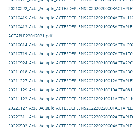
20210222_Acta_Actaple_ACTESDEPLENS202020200008ACTAPLE
20210419_Acta_Actaple_ACTESDEPLENS202120210004ACTA_11
20210413_Acta_Actaple_ACTESDEPLENS202120210003ACTAPLE
ACTAPLE22042021.pdf
20210614_Acta_Actaple_ACTESDEPLENS202120210006ACTA_20
20210719_Acta_Actaple_ACTESDEPLENS202120210007ACTA170
20210924_Acta_Actaple_ACTESDEPLENS202120210008ACTA220
20211018_Acta_Actaple_ACTESDEPLENS202120210009ACTA230
20211227_Acta_Actaple_ACTESDEPLENS202120210012ACTAPLE
20211129_Acta_Actaple_ACTESDEPLENS202120210010ACTA081
20211122_Acta_Actaple_ACTESDEPLENS202120210011ACTA211
20220127_Acta_Actaple_ACTESDEPLENS202220220001ACTAPLE
20220311_Acta_Actaple_ACTESDEPLENS202220220002ACTAPLE
20220502_Acta_Actaple_ACTESDEPLENS202220220004ACTAPLE