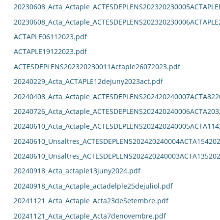
20230608_Acta_Actaple_ACTESDEPLENS202320230005ACTAPL
20230608_Acta_Actaple_ACTESDEPLENS202320230006ACTAPLE
ACTAPLE06112023.pdf
ACTAPLE19122023.pdf
ACTESDEPLENS202320230011Actaple26072023.pdf
20240229_Acta_ACTAPLE12dejuny2023act.pdf
20240408_Acta_Actaple_ACTESDEPLENS202420240007ACTA822
20240726_Acta_Actaple_ACTESDEPLENS202420240006ACTA203
20240610_Acta_Actaple_ACTESDEPLENS202420240005ACTA114
20240610_Unsaltres_ACTESDEPLENS202420240004ACTA154202
20240610_Unsaltres_ACTESDEPLENS202420240003ACTA135202
20240918_Acta_actaple13juny2024.pdf
20240918_Acta_Actaple_actadelple25dejuliol.pdf
20241121_Acta_Actaple_Acta23deSetembre.pdf
20241121_Acta_Actaple_Acta7denovembre.pdf