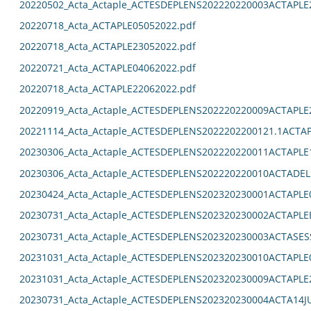
20220502_Acta_Actaple_ACTESDEPLENS202220220003ACTAPLE
20220718_Acta_ACTAPLE05052022.pdf
20220718_Acta_ACTAPLE23052022.pdf
20220721_Acta_ACTAPLE04062022.pdf
20220718_Acta_ACTAPLE22062022.pdf
20220919_Acta_Actaple_ACTESDEPLENS202220220009ACTAPLE
20221114_Acta_Actaple_ACTESDEPLENS2022202200121.1ACTAP
20230306_Acta_Actaple_ACTESDEPLENS202220220011ACTAPLE
20230306_Acta_Actaple_ACTESDEPLENS202220220010ACTADEL
20230424_Acta_Actaple_ACTESDEPLENS202320230001ACTAPLE0
20230731_Acta_Actaple_ACTESDEPLENS202320230002ACTAPLE
20230731_Acta_Actaple_ACTESDEPLENS202320230003ACTASES
20231031_Acta_Actaple_ACTESDEPLENS202320230010ACTAPLE0
20231031_Acta_Actaple_ACTESDEPLENS202320230009ACTAPLE2
20230731_Acta_Actaple_ACTESDEPLENS202320230004ACTA14