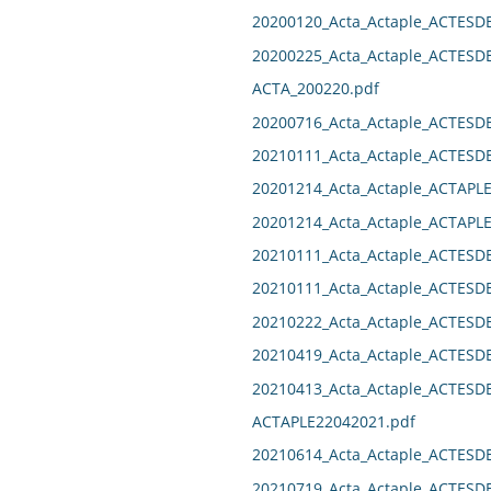
20200120_Acta_Actaple_ACTESD
20200225_Acta_Actaple_ACTESD
ACTA_200220.pdf
20200716_Acta_Actaple_ACTES
20210111_Acta_Actaple_ACTES
20201214_Acta_Actaple_ACTAPL
20201214_Acta_Actaple_ACTAPL
20210111_Acta_Actaple_ACTES
20210111_Acta_Actaple_ACTES
20210222_Acta_Actaple_ACTES
20210419_Acta_Actaple_ACTESD
20210413_Acta_Actaple_ACTES
ACTAPLE22042021.pdf
20210614_Acta_Actaple_ACTESD
20210719_Acta_Actaple_ACTES