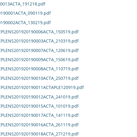
0013ACTA_191218.pdf
190001ACTA_090119.pdf
190002ACTA_130219.pdf
EPLENS201920190006ACTA_150519.pdf
EPLENS201920190003ACTA_210319.pdf
EPLENS201920190007ACTA_120619.pdf
EPLENS201920190009ACTA_150619.pdf
EPLENS201920190008ACTA_110719.pdf
EPLENS201920190010ACTA_250719.pdf
DEPLENS201920190011ACTAPLE120919.pdf
EPLENS201920190012ACTA_241019.pdf
EPLENS201920190015ACTA_101019.pdf
EPLENS201920190017ACTA_141119.pdf
EPLENS201920190016ACTA_261119.pdf
EPLENS201920190018ACTA_271219.pdf