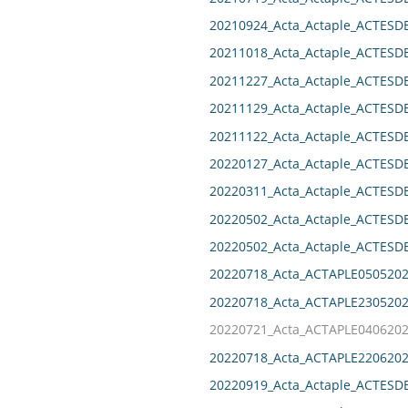
20210924_Acta_Actaple_ACTES
20211018_Acta_Actaple_ACTES
20211227_Acta_Actaple_ACTES
20211129_Acta_Actaple_ACTES
20211122_Acta_Actaple_ACTES
20220127_Acta_Actaple_ACTES
20220311_Acta_Actaple_ACTES
20220502_Acta_Actaple_ACTES
20220502_Acta_Actaple_ACTES
20220718_Acta_ACTAPLE0505202
20220718_Acta_ACTAPLE2305202
20220721_Acta_ACTAPLE0406202
20220718_Acta_ACTAPLE2206202
20220919_Acta_Actaple_ACTES