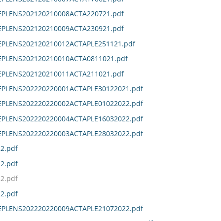
DEPLENS202120210008ACTA220721.pdf
DEPLENS202120210009ACTA230921.pdf
DEPLENS202120210012ACTAPLE251121.pdf
DEPLENS202120210010ACTA0811021.pdf
DEPLENS202120210011ACTA211021.pdf
DEPLENS202220220001ACTAPLE30122021.pdf
DEPLENS202220220002ACTAPLE01022022.pdf
DEPLENS202220220004ACTAPLE16032022.pdf
DEPLENS202220220003ACTAPLE28032022.pdf
2.pdf
2.pdf
2.pdf
2.pdf
DEPLENS202220220009ACTAPLE21072022.pdf