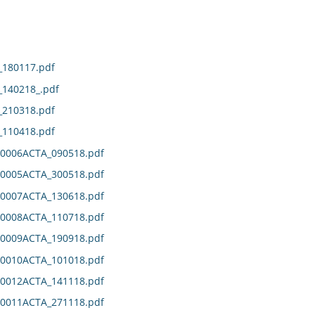
180117.pdf
140218_.pdf
210318.pdf
110418.pdf
0006ACTA_090518.pdf
0005ACTA_300518.pdf
0007ACTA_130618.pdf
0008ACTA_110718.pdf
0009ACTA_190918.pdf
0010ACTA_101018.pdf
0012ACTA_141118.pdf
0011ACTA_271118.pdf