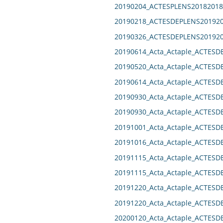
20190204_ACTESPLENS20182018
20190218_ACTESDEPLENS201920
20190326_ACTESDEPLENS201920
20190614_Acta_Actaple_ACTESD
20190520_Acta_Actaple_ACTESD
20190614_Acta_Actaple_ACTESD
20190930_Acta_Actaple_ACTESD
20190930_Acta_Actaple_ACTESD
20191001_Acta_Actaple_ACTESD
20191016_Acta_Actaple_ACTES
20191115_Acta_Actaple_ACTESD
20191115_Acta_Actaple_ACTESD
20191220_Acta_Actaple_ACTESD
20191220_Acta_Actaple_ACTESD
20200120_Acta_Actaple_ACTESD