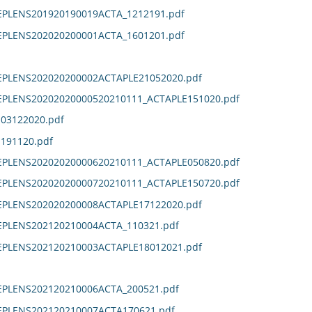
EPLENS201920190019ACTA_1212191.pdf
EPLENS202020200001ACTA_1601201.pdf
DEPLENS202020200002ACTAPLE21052020.pdf
DEPLENS20202020000520210111_ACTAPLE151020.pdf
E03122020.pdf
E191120.pdf
DEPLENS20202020000620210111_ACTAPLE050820.pdf
DEPLENS20202020000720210111_ACTAPLE150720.pdf
DEPLENS202020200008ACTAPLE17122020.pdf
EPLENS202120210004ACTA_110321.pdf
DEPLENS202120210003ACTAPLE18012021.pdf
EPLENS202120210006ACTA_200521.pdf
DEPLENS202120210007ACTA170621.pdf