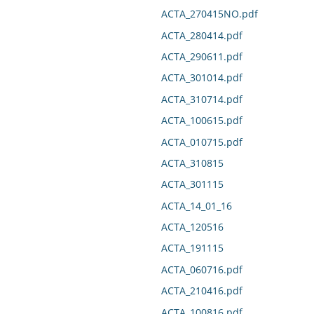
ACTA_270415NO.pdf
ACTA_280414.pdf
ACTA_290611.pdf
ACTA_301014.pdf
ACTA_310714.pdf
ACTA_100615.pdf
ACTA_010715.pdf
ACTA_310815
ACTA_301115
ACTA_14_01_16
ACTA_120516
ACTA_191115
ACTA_060716.pdf
ACTA_210416.pdf
ACTA_100816.pdf