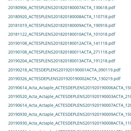
20180906_ACTESPLENS201820180007ACTA_130618.pdf
20180920_ACTESPLENS201820180008ACTA_110718.pdf
20181019_ACTESPLENS201820180009ACTA_190918.pdf
20181122_ACTESPLENS201820180010ACTA_101018.pdf
20190108_ACTESPLENS201820180012ACTA_141118.pdf
20190108_ACTESPLENS201820180011ACTA_271118.pdf
20190204_ACTESPLENS201820180013ACTA_191218.pdf
20190218_ACTESDEPLENS201920190001ACTA_090119.pdf
20190326_ACTESDEPLENS201920190002ACTA_130219.pdf
20190614_Acta_Actaple_ACTESDEPLENS201920190006ACTA_15
20190520_Acta_Actaple_ACTESDEPLENS201920190003ACTA_21
20190614_Acta_Actaple_ACTESDEPLENS201920190007ACTA_12
20190930_Acta_Actaple_ACTESDEPLENS201920190009ACTA_15
20190930_Acta_Actaple_ACTESDEPLENS201920190008ACTA_11