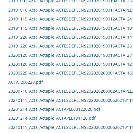
20191001_Acta_Actaple_ACTESDEPLENS201920190010ACTA_25
20191016_Acta_Actaple_ACTESDEPLENS201920190011ACTAPLE
20191115_Acta_Actaple_ACTESDEPLENS201920190012ACTA_24
20191115_Acta_Actaple_ACTESDEPLENS201920190015ACTA_10
20191220_Acta_Actaple_ACTESDEPLENS201920190017ACTA_14
20191220_Acta_Actaple_ACTESDEPLENS201920190016ACTA_26
20200120_Acta_Actaple_ACTESDEPLENS201920190018ACTA_27
20200120_Acta_Actaple_ACTESDEPLENS201920190019ACTA_12
20200225_Acta_Actaple_ACTESDEPLENS202020200001ACTA_16
ACTA_200220.pdf
20200716_Acta_Actaple_ACTESDEPLENS202020200002ACTAPLE
20210111_Acta_Actaple_ACTESDEPLENS2020202000052021011
20201214_Acta_Actaple_ACTAPLE03122020.pdf
20201214_Acta_Actaple_ACTAPLE191120.pdf
20210111_Acta_Actaple_ACTESDEPLENS2020202000062021011