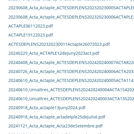
20230608_Acta_Actaple_ACTESDEPLENS202320230005ACTAPL
20230608_Acta_Actaple_ACTESDEPLENS202320230006ACTAPLE
ACTAPLE06112023.pdf
ACTAPLE19122023.pdf
ACTESDEPLENS202320230011Actaple26072023.pdf
20240229_Acta_ACTAPLE12dejuny2023act.pdf
20240408_Acta_Actaple_ACTESDEPLENS202420240007ACTA822
20240726_Acta_Actaple_ACTESDEPLENS202420240006ACTA203
20240610_Acta_Actaple_ACTESDEPLENS202420240005ACTA114
20240610_Unsaltres_ACTESDEPLENS202420240004ACTA154202
20240610_Unsaltres_ACTESDEPLENS202420240003ACTA135202
20240918_Acta_actaple13juny2024.pdf
20240918_Acta_Actaple_actadelple25dejuliol.pdf
20241121_Acta_Actaple_Acta23deSetembre.pdf