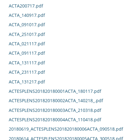
ACTA200717.pdf
ACTA_140917.pdf
ACTA_091017.pdf
ACTA_251017.pdf
ACTA_021117.pdf
ACTA_091117.pdf
ACTA_131117.pdf
ACTA_231117.pdf
ACTA_131217.pdf
ACTESPLENS201820180001ACTA_180117.pdf
ACTESPLENS201820180002ACTA_140218_.pdf
ACTESPLENS201820180003ACTA_210318.pdf
ACTESPLENS201820180004ACTA_110418.pdf
20180619_ACTESPLENS201820180006ACTA_090518.pdf
20180614_ACTESPLENS201820180005ACTA_300518.pdf