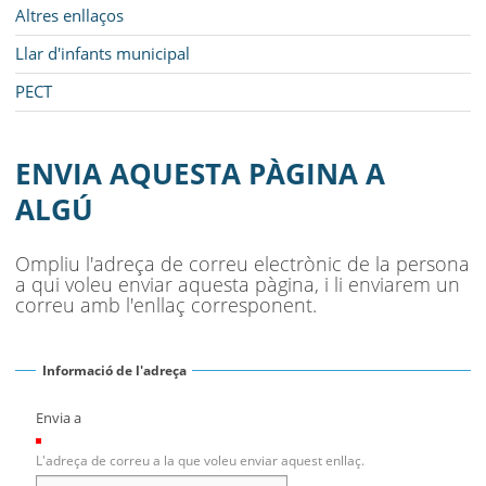
Altres enllaços
Llar d'infants municipal
PECT
ENVIA AQUESTA PÀGINA A
ALGÚ
Ompliu l'adreça de correu electrònic de la persona
a qui voleu enviar aquesta pàgina, i li enviarem un
correu amb l'enllaç corresponent.
Informació de l'adreça
Envia a
(Necessari)
L'adreça de correu a la que voleu enviar aquest enllaç.