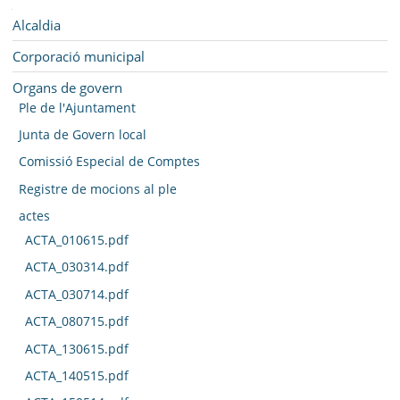
SEU ELECTRÒNICA
Navegació
Alcaldia
BELL-LLOC SOLUCIONA
Corporació municipal
Organs de govern
Ple de l'Ajuntament
Junta de Govern local
Comissió Especial de Comptes
Registre de mocions al ple
actes
ACTA_010615.pdf
ACTA_030314.pdf
ACTA_030714.pdf
ACTA_080715.pdf
ACTA_130615.pdf
ACTA_140515.pdf