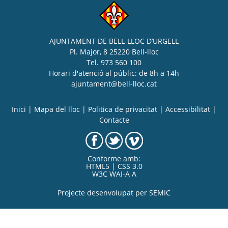
AJUNTAMENT DE BELL-LLOC D’URGELL
Pl. Major, 8 25220 Bell-lloc
Tel. 973 560 100
Horari d'atenció al públic: de 8h a 14h
ajuntament@bell-lloc.cat
Inici
|
Mapa del lloc
|
Politica de privacitat
|
Accessibilitat
|
Contacte
Conforme amb:
HTML5 | CSS 3.0
W3C WAI-A A
Projecte desenvolupat per
SEMIC