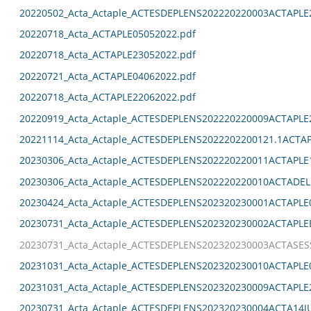
20220502_Acta_Actaple_ACTESDEPLENS202220220003ACTAPLE
20220718_Acta_ACTAPLE05052022.pdf
20220718_Acta_ACTAPLE23052022.pdf
20220721_Acta_ACTAPLE04062022.pdf
20220718_Acta_ACTAPLE22062022.pdf
20220919_Acta_Actaple_ACTESDEPLENS202220220009ACTAPLE
20221114_Acta_Actaple_ACTESDEPLENS2022202200121.1ACTAP
20230306_Acta_Actaple_ACTESDEPLENS202220220011ACTAPLE
20230306_Acta_Actaple_ACTESDEPLENS202220220010ACTADEL
20230424_Acta_Actaple_ACTESDEPLENS202320230001ACTAPLE0
20230731_Acta_Actaple_ACTESDEPLENS202320230002ACTAPLE
20230731_Acta_Actaple_ACTESDEPLENS202320230003ACTASES
20231031_Acta_Actaple_ACTESDEPLENS202320230010ACTAPLE0
20231031_Acta_Actaple_ACTESDEPLENS202320230009ACTAPLE2
20230731_Acta_Actaple_ACTESDEPLENS202320230004ACTA14