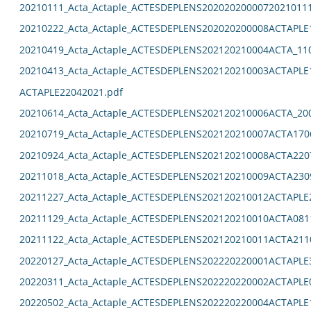
20210111_Acta_Actaple_ACTESDEPLENS2020202000072021011
20210222_Acta_Actaple_ACTESDEPLENS202020200008ACTAPLE
20210419_Acta_Actaple_ACTESDEPLENS202120210004ACTA_11
20210413_Acta_Actaple_ACTESDEPLENS202120210003ACTAPLE
ACTAPLE22042021.pdf
20210614_Acta_Actaple_ACTESDEPLENS202120210006ACTA_20
20210719_Acta_Actaple_ACTESDEPLENS202120210007ACTA170
20210924_Acta_Actaple_ACTESDEPLENS202120210008ACTA220
20211018_Acta_Actaple_ACTESDEPLENS202120210009ACTA230
20211227_Acta_Actaple_ACTESDEPLENS202120210012ACTAPLE
20211129_Acta_Actaple_ACTESDEPLENS202120210010ACTA081
20211122_Acta_Actaple_ACTESDEPLENS202120210011ACTA211
20220127_Acta_Actaple_ACTESDEPLENS202220220001ACTAPLE
20220311_Acta_Actaple_ACTESDEPLENS202220220002ACTAPLE
20220502_Acta_Actaple_ACTESDEPLENS202220220004ACTAPLE