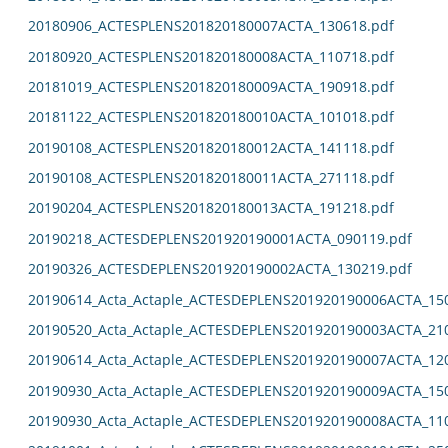
20180906_ACTESPLENS201820180007ACTA_130618.pdf
20180920_ACTESPLENS201820180008ACTA_110718.pdf
20181019_ACTESPLENS201820180009ACTA_190918.pdf
20181122_ACTESPLENS201820180010ACTA_101018.pdf
20190108_ACTESPLENS201820180012ACTA_141118.pdf
20190108_ACTESPLENS201820180011ACTA_271118.pdf
20190204_ACTESPLENS201820180013ACTA_191218.pdf
20190218_ACTESDEPLENS201920190001ACTA_090119.pdf
20190326_ACTESDEPLENS201920190002ACTA_130219.pdf
20190614_Acta_Actaple_ACTESDEPLENS201920190006ACTA_15
20190520_Acta_Actaple_ACTESDEPLENS201920190003ACTA_21
20190614_Acta_Actaple_ACTESDEPLENS201920190007ACTA_12
20190930_Acta_Actaple_ACTESDEPLENS201920190009ACTA_15
20190930_Acta_Actaple_ACTESDEPLENS201920190008ACTA_11