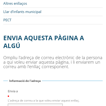
Altres enllaços
Llar d'infants municipal
PECT
ENVIA AQUESTA PÀGINA A
ALGÚ
Ompliu l'adreça de correu electrònic de la persona
a qui voleu enviar aquesta pàgina, i li enviarem un
correu amb l'enllaç corresponent.
Informació de l'adreça
Envia a
(Necessari)
L'adreça de correu a la que voleu enviar aquest enllaç.