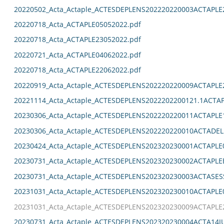
20220502_Acta_Actaple_ACTESDEPLENS202220220003ACTAPLE
20220718_Acta_ACTAPLE05052022.pdf
20220718_Acta_ACTAPLE23052022.pdf
20220721_Acta_ACTAPLE04062022.pdf
20220718_Acta_ACTAPLE22062022.pdf
20220919_Acta_Actaple_ACTESDEPLENS202220220009ACTAPLE
20221114_Acta_Actaple_ACTESDEPLENS2022202200121.1ACTAP
20230306_Acta_Actaple_ACTESDEPLENS202220220011ACTAPLE
20230306_Acta_Actaple_ACTESDEPLENS202220220010ACTADEL
20230424_Acta_Actaple_ACTESDEPLENS202320230001ACTAPLE0
20230731_Acta_Actaple_ACTESDEPLENS202320230002ACTAPLE
20230731_Acta_Actaple_ACTESDEPLENS202320230003ACTASES
20231031_Acta_Actaple_ACTESDEPLENS202320230010ACTAPLE0
20231031_Acta_Actaple_ACTESDEPLENS202320230009ACTAPLE2
20230731_Acta_Actaple_ACTESDEPLENS202320230004ACTA14