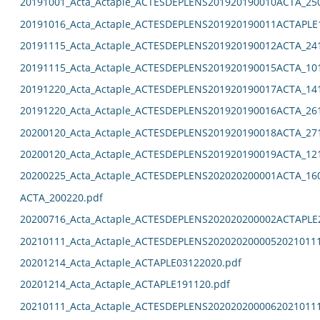
20191001_Acta_Actaple_ACTESDEPLENS201920190010ACTA_25
20191016_Acta_Actaple_ACTESDEPLENS201920190011ACTAPLE
20191115_Acta_Actaple_ACTESDEPLENS201920190012ACTA_24
20191115_Acta_Actaple_ACTESDEPLENS201920190015ACTA_10
20191220_Acta_Actaple_ACTESDEPLENS201920190017ACTA_14
20191220_Acta_Actaple_ACTESDEPLENS201920190016ACTA_26
20200120_Acta_Actaple_ACTESDEPLENS201920190018ACTA_27
20200120_Acta_Actaple_ACTESDEPLENS201920190019ACTA_12
20200225_Acta_Actaple_ACTESDEPLENS202020200001ACTA_16
ACTA_200220.pdf
20200716_Acta_Actaple_ACTESDEPLENS202020200002ACTAPLE
20210111_Acta_Actaple_ACTESDEPLENS2020202000052021011
20201214_Acta_Actaple_ACTAPLE03122020.pdf
20201214_Acta_Actaple_ACTAPLE191120.pdf
20210111_Acta_Actaple_ACTESDEPLENS2020202000062021011