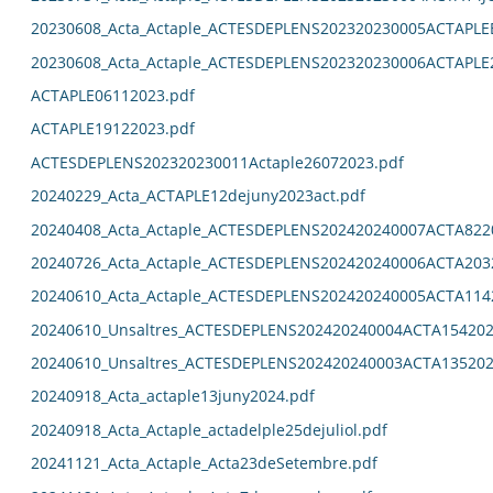
20230608_Acta_Actaple_ACTESDEPLENS202320230005ACTAPL
20230608_Acta_Actaple_ACTESDEPLENS202320230006ACTAPLE
ACTAPLE06112023.pdf
ACTAPLE19122023.pdf
ACTESDEPLENS202320230011Actaple26072023.pdf
20240229_Acta_ACTAPLE12dejuny2023act.pdf
20240408_Acta_Actaple_ACTESDEPLENS202420240007ACTA822
20240726_Acta_Actaple_ACTESDEPLENS202420240006ACTA203
20240610_Acta_Actaple_ACTESDEPLENS202420240005ACTA114
20240610_Unsaltres_ACTESDEPLENS202420240004ACTA154202
20240610_Unsaltres_ACTESDEPLENS202420240003ACTA135202
20240918_Acta_actaple13juny2024.pdf
20240918_Acta_Actaple_actadelple25dejuliol.pdf
20241121_Acta_Actaple_Acta23deSetembre.pdf