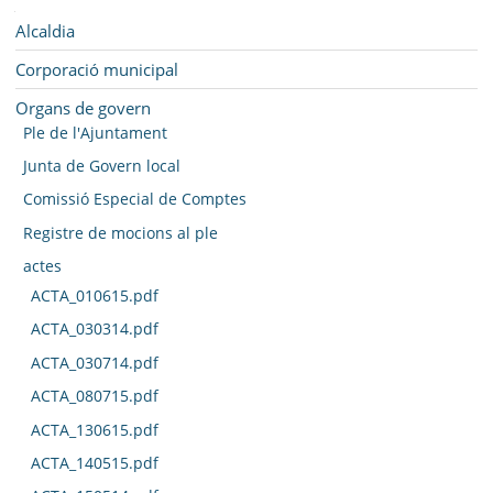
SEU ELECTRÒNICA
Navegació
Alcaldia
BELL-LLOC SOLUCIONA
Corporació municipal
Organs de govern
Ple de l'Ajuntament
Junta de Govern local
Comissió Especial de Comptes
Registre de mocions al ple
actes
ACTA_010615.pdf
ACTA_030314.pdf
ACTA_030714.pdf
ACTA_080715.pdf
ACTA_130615.pdf
ACTA_140515.pdf