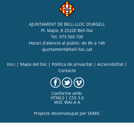
AJUNTAMENT DE BELL-LLOC D’URGELL
Pl. Major, 8 25220 Bell-lloc
Tel. 973 560 100
Horari d'atenció al públic: de 8h a 14h
ajuntament@bell-lloc.cat
Inici
|
Mapa del lloc
|
Politica de privacitat
|
Accessibilitat
|
Contacte
Conforme amb:
HTML5 | CSS 3.0
W3C WAI-A A
Projecte desenvolupat per
SEMIC