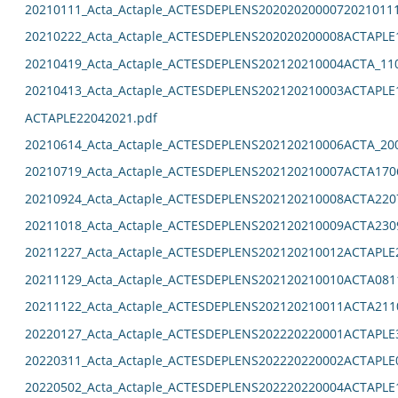
20210111_Acta_Actaple_ACTESDEPLENS2020202000072021011
20210222_Acta_Actaple_ACTESDEPLENS202020200008ACTAPLE
20210419_Acta_Actaple_ACTESDEPLENS202120210004ACTA_11
20210413_Acta_Actaple_ACTESDEPLENS202120210003ACTAPLE
ACTAPLE22042021.pdf
20210614_Acta_Actaple_ACTESDEPLENS202120210006ACTA_20
20210719_Acta_Actaple_ACTESDEPLENS202120210007ACTA170
20210924_Acta_Actaple_ACTESDEPLENS202120210008ACTA220
20211018_Acta_Actaple_ACTESDEPLENS202120210009ACTA230
20211227_Acta_Actaple_ACTESDEPLENS202120210012ACTAPLE
20211129_Acta_Actaple_ACTESDEPLENS202120210010ACTA081
20211122_Acta_Actaple_ACTESDEPLENS202120210011ACTA211
20220127_Acta_Actaple_ACTESDEPLENS202220220001ACTAPLE
20220311_Acta_Actaple_ACTESDEPLENS202220220002ACTAPLE
20220502_Acta_Actaple_ACTESDEPLENS202220220004ACTAPLE