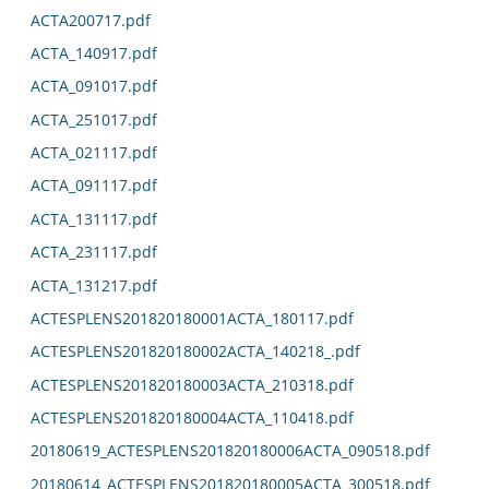
ACTA200717.pdf
ACTA_140917.pdf
ACTA_091017.pdf
ACTA_251017.pdf
ACTA_021117.pdf
ACTA_091117.pdf
ACTA_131117.pdf
ACTA_231117.pdf
ACTA_131217.pdf
ACTESPLENS201820180001ACTA_180117.pdf
ACTESPLENS201820180002ACTA_140218_.pdf
ACTESPLENS201820180003ACTA_210318.pdf
ACTESPLENS201820180004ACTA_110418.pdf
20180619_ACTESPLENS201820180006ACTA_090518.pdf
20180614_ACTESPLENS201820180005ACTA_300518.pdf