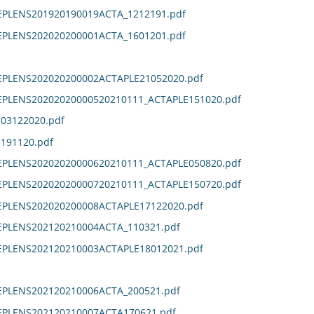
EPLENS201920190019ACTA_1212191.pdf
EPLENS202020200001ACTA_1601201.pdf
DEPLENS202020200002ACTAPLE21052020.pdf
DEPLENS20202020000520210111_ACTAPLE151020.pdf
E03122020.pdf
E191120.pdf
DEPLENS20202020000620210111_ACTAPLE050820.pdf
DEPLENS20202020000720210111_ACTAPLE150720.pdf
DEPLENS202020200008ACTAPLE17122020.pdf
EPLENS202120210004ACTA_110321.pdf
DEPLENS202120210003ACTAPLE18012021.pdf
EPLENS202120210006ACTA_200521.pdf
DEPLENS202120210007ACTA170621.pdf