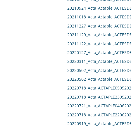
20210924_Acta_Actaple_ACTES
20211018_Acta_Actaple_ACTES
20211227_Acta_Actaple_ACTES
20211129_Acta_Actaple_ACTES
20211122_Acta_Actaple_ACTES
20220127_Acta_Actaple_ACTES
20220311_Acta_Actaple_ACTES
20220502_Acta_Actaple_ACTES
20220502_Acta_Actaple_ACTES
20220718_Acta_ACTAPLE0505202
20220718_Acta_ACTAPLE2305202
20220721_Acta_ACTAPLE0406202
20220718_Acta_ACTAPLE2206202
20220919_Acta_Actaple_ACTES