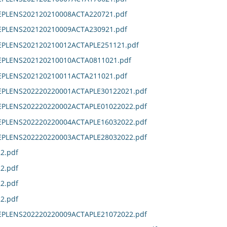
DEPLENS202120210008ACTA220721.pdf
DEPLENS202120210009ACTA230921.pdf
DEPLENS202120210012ACTAPLE251121.pdf
DEPLENS202120210010ACTA0811021.pdf
DEPLENS202120210011ACTA211021.pdf
DEPLENS202220220001ACTAPLE30122021.pdf
DEPLENS202220220002ACTAPLE01022022.pdf
DEPLENS202220220004ACTAPLE16032022.pdf
DEPLENS202220220003ACTAPLE28032022.pdf
2.pdf
2.pdf
2.pdf
2.pdf
DEPLENS202220220009ACTAPLE21072022.pdf