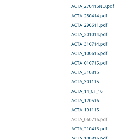
ACTA_270415NO.pdf
ACTA_280414.pdf
ACTA_290611.pdf
ACTA_301014.pdf
ACTA_310714.pdf
ACTA_100615.pdf
ACTA_010715.pdf
ACTA_310815
ACTA_301115
ACTA_14_01_16
ACTA_120516
ACTA_191115
ACTA_060716.pdf
ACTA_210416.pdf
ACTA_100816.pdf