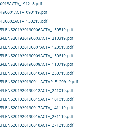
0013ACTA_191218.pdf
190001ACTA_090119.pdf
190002ACTA_130219.pdf
EPLENS201920190006ACTA_150519.pdf
EPLENS201920190003ACTA_210319.pdf
EPLENS201920190007ACTA_120619.pdf
EPLENS201920190009ACTA_150619.pdf
EPLENS201920190008ACTA_110719.pdf
EPLENS201920190010ACTA_250719.pdf
DEPLENS201920190011ACTAPLE120919.pdf
EPLENS201920190012ACTA_241019.pdf
EPLENS201920190015ACTA_101019.pdf
EPLENS201920190017ACTA_141119.pdf
EPLENS201920190016ACTA_261119.pdf
EPLENS201920190018ACTA_271219.pdf