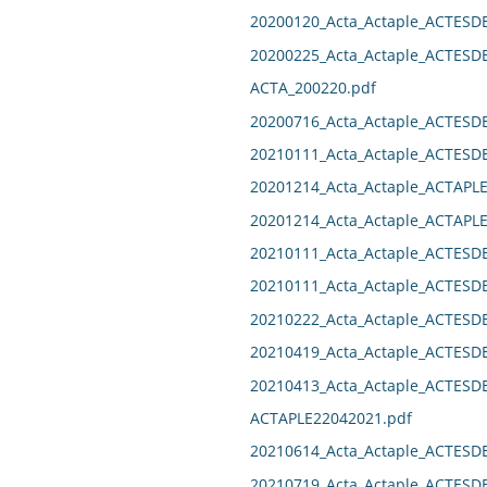
20200120_Acta_Actaple_ACTESD
20200225_Acta_Actaple_ACTESD
ACTA_200220.pdf
20200716_Acta_Actaple_ACTES
20210111_Acta_Actaple_ACTES
20201214_Acta_Actaple_ACTAPL
20201214_Acta_Actaple_ACTAPL
20210111_Acta_Actaple_ACTES
20210111_Acta_Actaple_ACTES
20210222_Acta_Actaple_ACTES
20210419_Acta_Actaple_ACTESD
20210413_Acta_Actaple_ACTES
ACTAPLE22042021.pdf
20210614_Acta_Actaple_ACTESD
20210719_Acta_Actaple_ACTES