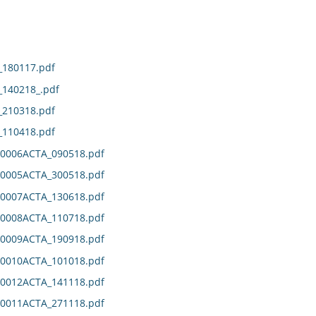
180117.pdf
140218_.pdf
210318.pdf
110418.pdf
0006ACTA_090518.pdf
0005ACTA_300518.pdf
0007ACTA_130618.pdf
0008ACTA_110718.pdf
0009ACTA_190918.pdf
0010ACTA_101018.pdf
0012ACTA_141118.pdf
0011ACTA_271118.pdf