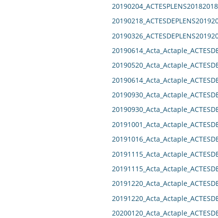
20190204_ACTESPLENS20182018
20190218_ACTESDEPLENS201920
20190326_ACTESDEPLENS201920
20190614_Acta_Actaple_ACTESD
20190520_Acta_Actaple_ACTESD
20190614_Acta_Actaple_ACTESD
20190930_Acta_Actaple_ACTESD
20190930_Acta_Actaple_ACTESD
20191001_Acta_Actaple_ACTESD
20191016_Acta_Actaple_ACTES
20191115_Acta_Actaple_ACTESD
20191115_Acta_Actaple_ACTESD
20191220_Acta_Actaple_ACTESD
20191220_Acta_Actaple_ACTESD
20200120_Acta_Actaple_ACTESD