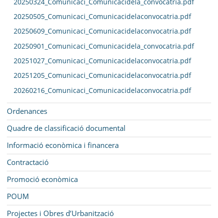
20250324_Comunicaci_Comunicacidela_convocatria.pdf
20250505_Comunicaci_Comunicacidelaconvocatria.pdf
20250609_Comunicaci_Comunicacidelaconvocatria.pdf
20250901_Comunicaci_Comunicacidela_convocatria.pdf
20251027_Comunicaci_Comunicacidelaconvocatria.pdf
20251205_Comunicaci_Comunicacidelaconvocatria.pdf
20260216_Comunicaci_Comunicacidelaconvocatria.pdf
Ordenances
Quadre de classificació documental
Informació econòmica i financera
Contractació
Promoció econòmica
POUM
Projectes i Obres d’Urbanització