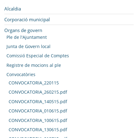
SEU ELECTRÒNICA
Navegació
Alcaldia
BELL-LLOC SOLUCIONA
Corporació municipal
Organs de govern
Ple de l'Ajuntament
Junta de Govern local
Comissió Especial de Comptes
Registre de mocions al ple
Convocatòries
CONVOCATORIA_220115
CONVOCATORIA_260215.pdf
CONVOCATORIA_140515.pdf
CONVOCATORIA_010615.pdf
CONVOCATORIA_100615.pdf
CONVOCATORIA_130615.pdf