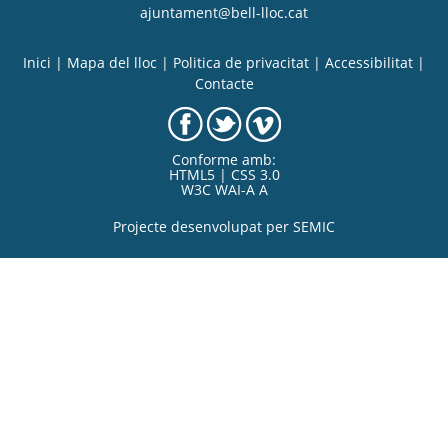
ajuntament@bell-lloc.cat
Inici
|
Mapa del lloc
|
Politica de privacitat
|
Accessibilitat
|
Contacte
Conforme amb:
HTML5 | CSS 3.0
W3C WAI-A A
Projecte desenvolupat per
SEMIC