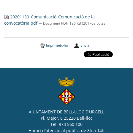
20201130_Comunicació_Comunicació de la
convocatòria.pdf
— Document PDF, 196 KB (201708 bytes)
Imprimeix-ho
Envia
AJUNTAMENT DE BELL-LLOC D’URGELL
Pl. Major, 8 25220 Bell-lloc
Tel. 973 560 100
Horari d'atenció al públic: de 8h a 14h