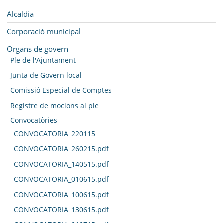
SEU ELECTRÒNICA
Navegació
Alcaldia
BELL-LLOC SOLUCIONA
Corporació municipal
Organs de govern
Ple de l'Ajuntament
Junta de Govern local
Comissió Especial de Comptes
Registre de mocions al ple
Convocatòries
CONVOCATORIA_220115
CONVOCATORIA_260215.pdf
CONVOCATORIA_140515.pdf
CONVOCATORIA_010615.pdf
CONVOCATORIA_100615.pdf
CONVOCATORIA_130615.pdf