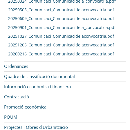
20250324_Comunicaci_Comunicacidela_convocatria.pdf
20250505_Comunicaci_Comunicacidelaconvocatria.pdf
20250609_Comunicaci_Comunicacidelaconvocatria.pdf
20250901_Comunicaci_Comunicacidela_convocatria.pdf
20251027_Comunicaci_Comunicacidelaconvocatria.pdf
20251205_Comunicaci_Comunicacidelaconvocatria.pdf
20260216_Comunicaci_Comunicacidelaconvocatria.pdf
Ordenances
Quadre de classificació documental
Informació econòmica i financera
Contractació
Promoció econòmica
POUM
Projectes i Obres d’Urbanització