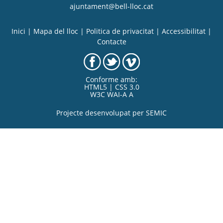
ajuntament@bell-lloc.cat
Inici
|
Mapa del lloc
|
Politica de privacitat
|
Accessibilitat
|
Contacte
Conforme amb:
HTML5 | CSS 3.0
W3C WAI-A A
Projecte desenvolupat per
SEMIC