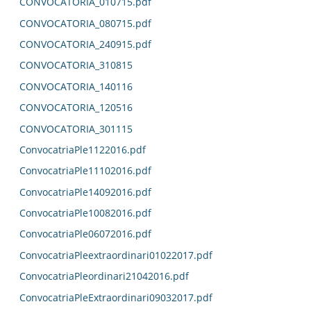
CONVOCATORIA_010715.pdf
CONVOCATORIA_080715.pdf
CONVOCATORIA_240915.pdf
CONVOCATORIA_310815
CONVOCATORIA_140116
CONVOCATORIA_120516
CONVOCATORIA_301115
ConvocatriaPle1122016.pdf
ConvocatriaPle11102016.pdf
ConvocatriaPle14092016.pdf
ConvocatriaPle10082016.pdf
ConvocatriaPle06072016.pdf
ConvocatriaPleextraordinari01022017.pdf
ConvocatriaPleordinari21042016.pdf
ConvocatriaPleExtraordinari09032017.pdf