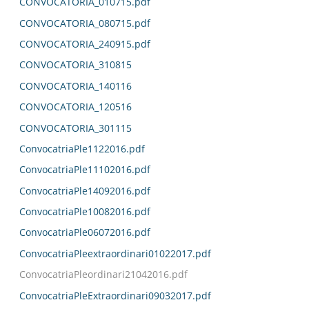
CONVOCATORIA_010715.pdf
CONVOCATORIA_080715.pdf
CONVOCATORIA_240915.pdf
CONVOCATORIA_310815
CONVOCATORIA_140116
CONVOCATORIA_120516
CONVOCATORIA_301115
ConvocatriaPle1122016.pdf
ConvocatriaPle11102016.pdf
ConvocatriaPle14092016.pdf
ConvocatriaPle10082016.pdf
ConvocatriaPle06072016.pdf
ConvocatriaPleextraordinari01022017.pdf
ConvocatriaPleordinari21042016.pdf
ConvocatriaPleExtraordinari09032017.pdf