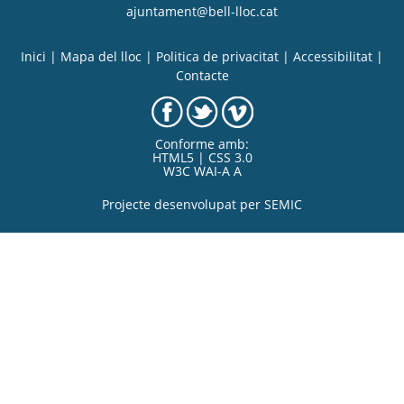
ajuntament@bell-lloc.cat
Inici
|
Mapa del lloc
|
Politica de privacitat
|
Accessibilitat
|
Contacte
Conforme amb:
HTML5 | CSS 3.0
W3C WAI-A A
Projecte desenvolupat per
SEMIC