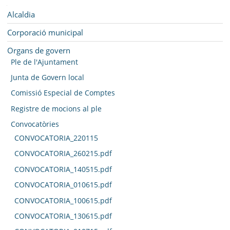
SEU ELECTRÒNICA
Navegació
Alcaldia
BELL-LLOC SOLUCIONA
Corporació municipal
Organs de govern
Ple de l'Ajuntament
Junta de Govern local
Comissió Especial de Comptes
Registre de mocions al ple
Convocatòries
CONVOCATORIA_220115
CONVOCATORIA_260215.pdf
CONVOCATORIA_140515.pdf
CONVOCATORIA_010615.pdf
CONVOCATORIA_100615.pdf
CONVOCATORIA_130615.pdf