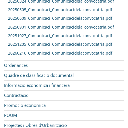
20250324_Comunicaci_Comunicacidela_convocatria.pdf
20250505_Comunicaci_Comunicacidelaconvocatria.pdf
20250609_Comunicaci_Comunicacidelaconvocatria.pdf
20250901_Comunicaci_Comunicacidela_convocatria.pdf
20251027_Comunicaci_Comunicacidelaconvocatria.pdf
20251205_Comunicaci_Comunicacidelaconvocatria.pdf
20260216_Comunicaci_Comunicacidelaconvocatria.pdf
Ordenances
Quadre de classificació documental
Informació econòmica i financera
Contractació
Promoció econòmica
POUM
Projectes i Obres d’Urbanització