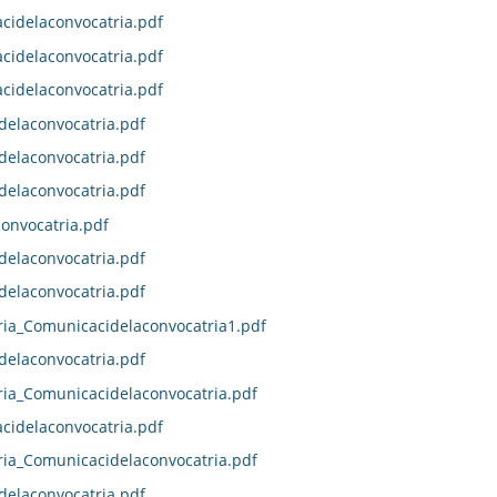
idelaconvocatria.pdf
idelaconvocatria.pdf
idelaconvocatria.pdf
delaconvocatria.pdf
delaconvocatria.pdf
delaconvocatria.pdf
onvocatria.pdf
delaconvocatria.pdf
delaconvocatria.pdf
ia_Comunicacidelaconvocatria1.pdf
delaconvocatria.pdf
ia_Comunicacidelaconvocatria.pdf
idelaconvocatria.pdf
ia_Comunicacidelaconvocatria.pdf
delaconvocatria.pdf