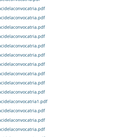
idelaconvocatria.pdf
idelaconvocatria.pdf
idelaconvocatria.pdf
idelaconvocatria.pdf
idelaconvocatria.pdf
idelaconvocatria.pdf
idelaconvocatria.pdf
idelaconvocatria.pdf
idelaconvocatria.pdf
idelaconvocatria.pdf
idelaconvocatria1.pdf
idelaconvocatria.pdf
idelaconvocatria.pdf
idelaconvocatria.pdf