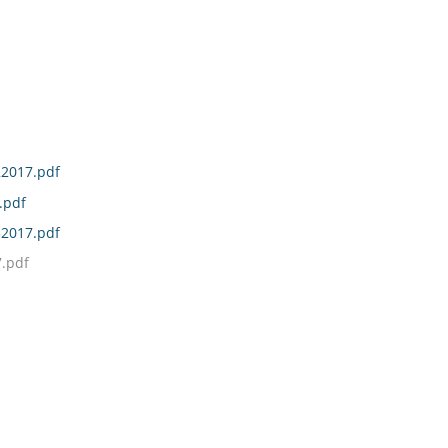
22017.pdf
.pdf
32017.pdf
.pdf