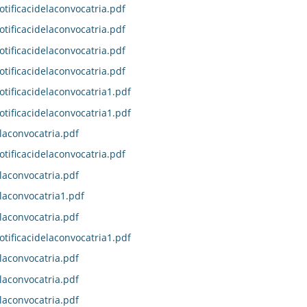
otificacidelaconvocatria.pdf
otificacidelaconvocatria.pdf
otificacidelaconvocatria.pdf
otificacidelaconvocatria.pdf
otificacidelaconvocatria1.pdf
otificacidelaconvocatria1.pdf
laconvocatria.pdf
otificacidelaconvocatria.pdf
laconvocatria.pdf
laconvocatria1.pdf
laconvocatria.pdf
otificacidelaconvocatria1.pdf
laconvocatria.pdf
laconvocatria.pdf
laconvocatria.pdf