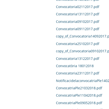
Convocatoria02112017.pdf
Convocatoria13112017.pdf
Convocatoria09102017.pdf
Convocatoria09112017.pdf
copy_of_Convocatoria14092017.
Convocatoria25102017.pdf
copy_of_Convocatoria09102017.
Convocatoria13122017.pdf
Convocatòria 18012018
Convocatoria23112017.pdf
NotificacidelaconvocatriaPle140
ConvocatriaPle21032018.pdf
ConvocatriaPle11042018.pdf
ConvocatriaPle09052018.pdf