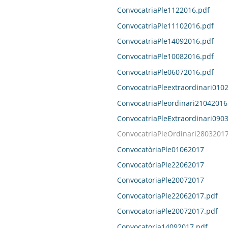
ConvocatriaPle1122016.pdf
ConvocatriaPle11102016.pdf
ConvocatriaPle14092016.pdf
ConvocatriaPle10082016.pdf
ConvocatriaPle06072016.pdf
ConvocatriaPleextraordinari010
ConvocatriaPleordinari21042016
ConvocatriaPleExtraordinari090
ConvocatriaPleOrdinari28032017
ConvocatòriaPle01062017
ConvocatòriaPle22062017
ConvocatoriaPle20072017
ConvocatoriaPle22062017.pdf
ConvocatoriaPle20072017.pdf
Convocatoria14092017.pdf