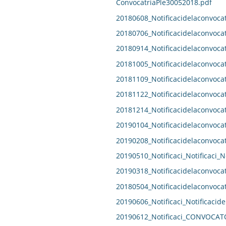
ConvocatriaPle30052018.pdf
20180608_Notificacidelaconvocat
20180706_Notificacidelaconvocat
20180914_Notificacidelaconvocat
20181005_Notificacidelaconvocat
20181109_Notificacidelaconvocat
20181122_Notificacidelaconvocat
20181214_Notificacidelaconvocat
20190104_Notificacidelaconvocat
20190208_Notificacidelaconvocat
20190510_Notificaci_Notificaci_N
20190318_Notificacidelaconvocat
20180504_Notificacidelaconvocat
20190606_Notificaci_Notificacide
20190612_Notificaci_CONVOCAT