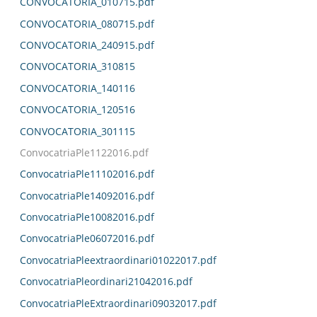
CONVOCATORIA_010715.pdf
CONVOCATORIA_080715.pdf
CONVOCATORIA_240915.pdf
CONVOCATORIA_310815
CONVOCATORIA_140116
CONVOCATORIA_120516
CONVOCATORIA_301115
ConvocatriaPle1122016.pdf
ConvocatriaPle11102016.pdf
ConvocatriaPle14092016.pdf
ConvocatriaPle10082016.pdf
ConvocatriaPle06072016.pdf
ConvocatriaPleextraordinari01022017.pdf
ConvocatriaPleordinari21042016.pdf
ConvocatriaPleExtraordinari09032017.pdf