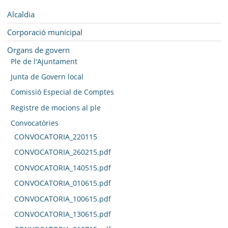
SEU ELECTRÒNICA
Navegació
Alcaldia
BELL-LLOC SOLUCIONA
Corporació municipal
Organs de govern
Ple de l'Ajuntament
Junta de Govern local
Comissió Especial de Comptes
Registre de mocions al ple
Convocatòries
CONVOCATORIA_220115
CONVOCATORIA_260215.pdf
CONVOCATORIA_140515.pdf
CONVOCATORIA_010615.pdf
CONVOCATORIA_100615.pdf
CONVOCATORIA_130615.pdf