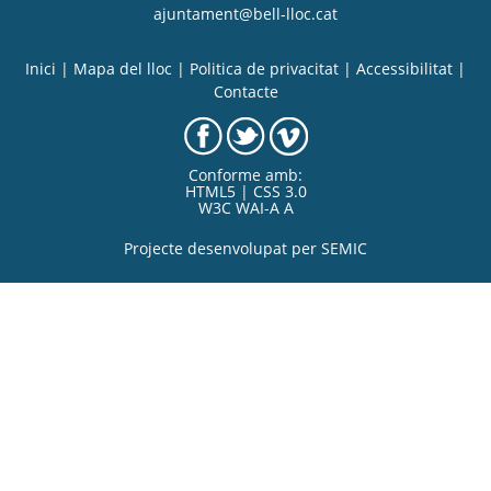
ajuntament@bell-lloc.cat
Inici
|
Mapa del lloc
|
Politica de privacitat
|
Accessibilitat
|
Contacte
Conforme amb:
HTML5 | CSS 3.0
W3C WAI-A A
Projecte desenvolupat per
SEMIC