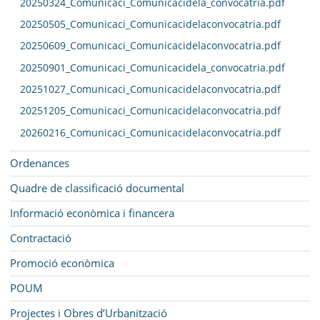
20250324_Comunicaci_Comunicacidela_convocatria.pdf
20250505_Comunicaci_Comunicacidelaconvocatria.pdf
20250609_Comunicaci_Comunicacidelaconvocatria.pdf
20250901_Comunicaci_Comunicacidela_convocatria.pdf
20251027_Comunicaci_Comunicacidelaconvocatria.pdf
20251205_Comunicaci_Comunicacidelaconvocatria.pdf
20260216_Comunicaci_Comunicacidelaconvocatria.pdf
Ordenances
Quadre de classificació documental
Informació econòmica i financera
Contractació
Promoció econòmica
POUM
Projectes i Obres d’Urbanització