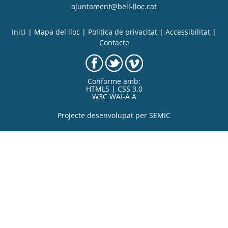
ajuntament@bell-lloc.cat
Inici
|
Mapa del lloc
|
Politica de privacitat
|
Accessibilitat
|
Contacte
Conforme amb:
HTML5 | CSS 3.0
W3C WAI-A A
Projecte desenvolupat per
SEMIC