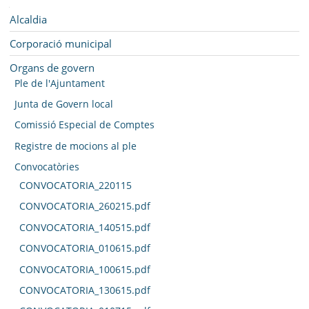
SEU ELECTRÒNICA
Navegació
Alcaldia
BELL-LLOC SOLUCIONA
Corporació municipal
Organs de govern
Ple de l'Ajuntament
Junta de Govern local
Comissió Especial de Comptes
Registre de mocions al ple
Convocatòries
CONVOCATORIA_220115
CONVOCATORIA_260215.pdf
CONVOCATORIA_140515.pdf
CONVOCATORIA_010615.pdf
CONVOCATORIA_100615.pdf
CONVOCATORIA_130615.pdf