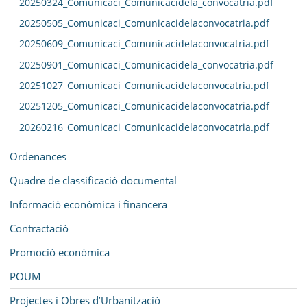
20250324_Comunicaci_Comunicacidela_convocatria.pdf
20250505_Comunicaci_Comunicacidelaconvocatria.pdf
20250609_Comunicaci_Comunicacidelaconvocatria.pdf
20250901_Comunicaci_Comunicacidela_convocatria.pdf
20251027_Comunicaci_Comunicacidelaconvocatria.pdf
20251205_Comunicaci_Comunicacidelaconvocatria.pdf
20260216_Comunicaci_Comunicacidelaconvocatria.pdf
Ordenances
Quadre de classificació documental
Informació econòmica i financera
Contractació
Promoció econòmica
POUM
Projectes i Obres d’Urbanització