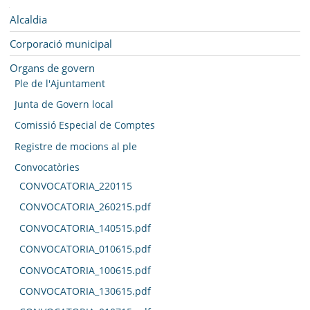
SEU ELECTRÒNICA
Navegació
Alcaldia
BELL-LLOC SOLUCIONA
Corporació municipal
Organs de govern
Ple de l'Ajuntament
Junta de Govern local
Comissió Especial de Comptes
Registre de mocions al ple
Convocatòries
CONVOCATORIA_220115
CONVOCATORIA_260215.pdf
CONVOCATORIA_140515.pdf
CONVOCATORIA_010615.pdf
CONVOCATORIA_100615.pdf
CONVOCATORIA_130615.pdf