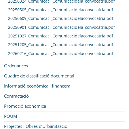
20250324_Comunicaci_Comunicacidela_convocatria.pdf
20250505_Comunicaci_Comunicacidelaconvocatria.pdf
20250609_Comunicaci_Comunicacidelaconvocatria.pdf
20250901_Comunicaci_Comunicacidela_convocatria.pdf
20251027_Comunicaci_Comunicacidelaconvocatria.pdf
20251205_Comunicaci_Comunicacidelaconvocatria.pdf
20260216_Comunicaci_Comunicacidelaconvocatria.pdf
Ordenances
Quadre de classificació documental
Informació econòmica i financera
Contractació
Promoció econòmica
POUM
Projectes i Obres d’Urbanització