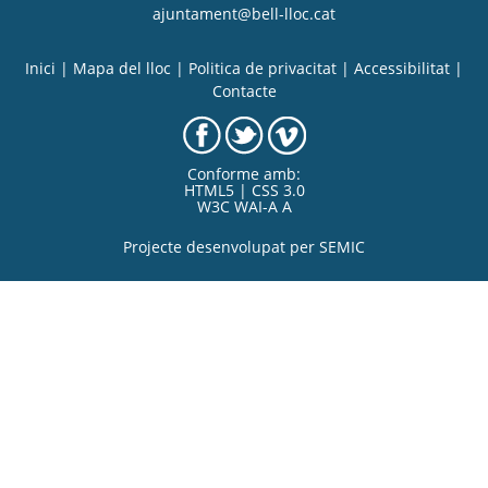
ajuntament@bell-lloc.cat
Inici
|
Mapa del lloc
|
Politica de privacitat
|
Accessibilitat
|
Contacte
Conforme amb:
HTML5 | CSS 3.0
W3C WAI-A A
Projecte desenvolupat per
SEMIC