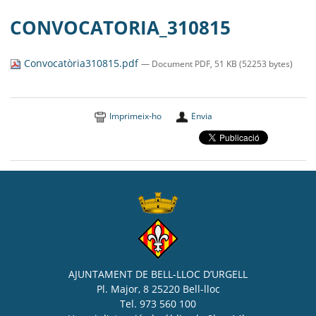
CONVOCATORIA_310815
Convocatòria310815.pdf
— Document PDF, 51 KB (52253 bytes)
Imprimeix-ho
Envia
AJUNTAMENT DE BELL-LLOC D’URGELL
Pl. Major, 8 25220 Bell-lloc
Tel. 973 560 100