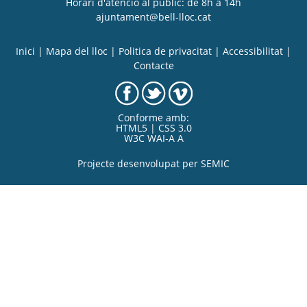
Horari d'atenció al públic: de 8h a 14h
ajuntament@bell-lloc.cat
Inici
|
Mapa del lloc
|
Politica de privacitat
|
Accessibilitat
|
Contacte
Conforme amb:
HTML5 | CSS 3.0
W3C WAI-A A
Projecte desenvolupat per
SEMIC