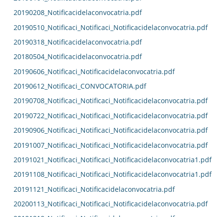
20190208_Notificacidelaconvocatria.pdf
20190510_Notificaci_Notificaci_Notificacidelaconvocatria.pdf
20190318_Notificacidelaconvocatria.pdf
20180504_Notificacidelaconvocatria.pdf
20190606_Notificaci_Notificacidelaconvocatria.pdf
20190612_Notificaci_CONVOCATORIA.pdf
20190708_Notificaci_Notificaci_Notificacidelaconvocatria.pdf
20190722_Notificaci_Notificaci_Notificacidelaconvocatria.pdf
20190906_Notificaci_Notificaci_Notificacidelaconvocatria.pdf
20191007_Notificaci_Notificaci_Notificacidelaconvocatria.pdf
20191021_Notificaci_Notificaci_Notificacidelaconvocatria1.pdf
20191108_Notificaci_Notificaci_Notificacidelaconvocatria1.pdf
20191121_Notificaci_Notificacidelaconvocatria.pdf
20200113_Notificaci_Notificaci_Notificacidelaconvocatria.pdf