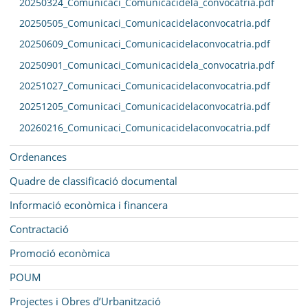
20250324_Comunicaci_Comunicacidela_convocatria.pdf
20250505_Comunicaci_Comunicacidelaconvocatria.pdf
20250609_Comunicaci_Comunicacidelaconvocatria.pdf
20250901_Comunicaci_Comunicacidela_convocatria.pdf
20251027_Comunicaci_Comunicacidelaconvocatria.pdf
20251205_Comunicaci_Comunicacidelaconvocatria.pdf
20260216_Comunicaci_Comunicacidelaconvocatria.pdf
Ordenances
Quadre de classificació documental
Informació econòmica i financera
Contractació
Promoció econòmica
POUM
Projectes i Obres d’Urbanització