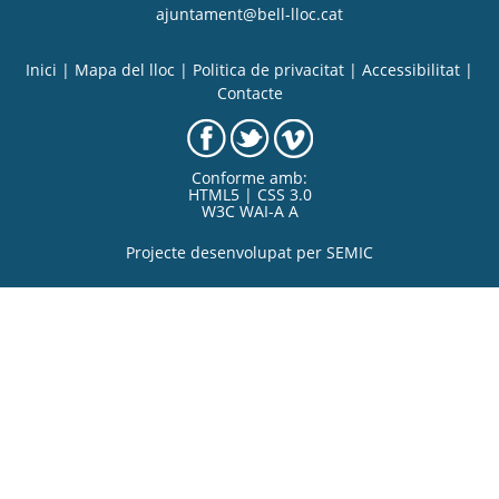
ajuntament@bell-lloc.cat
Inici
|
Mapa del lloc
|
Politica de privacitat
|
Accessibilitat
|
Contacte
Conforme amb:
HTML5 | CSS 3.0
W3C WAI-A A
Projecte desenvolupat per
SEMIC