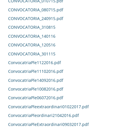
CONVOCATORIA_010715.pdf
CONVOCATORIA_080715.pdf
CONVOCATORIA_240915.pdf
CONVOCATORIA_310815
CONVOCATORIA_140116
CONVOCATORIA_120516
CONVOCATORIA_301115
ConvocatriaPle1122016.pdf
ConvocatriaPle11102016.pdf
ConvocatriaPle14092016.pdf
ConvocatriaPle10082016.pdf
ConvocatriaPle06072016.pdf
ConvocatriaPleextraordinari01022017.pdf
ConvocatriaPleordinari21042016.pdf
ConvocatriaPleExtraordinari09032017.pdf