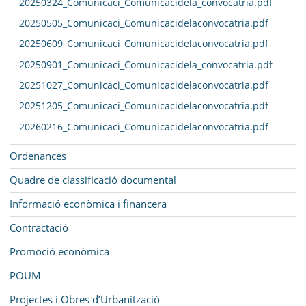
20250324_Comunicaci_Comunicacidela_convocatria.pdf
20250505_Comunicaci_Comunicacidelaconvocatria.pdf
20250609_Comunicaci_Comunicacidelaconvocatria.pdf
20250901_Comunicaci_Comunicacidela_convocatria.pdf
20251027_Comunicaci_Comunicacidelaconvocatria.pdf
20251205_Comunicaci_Comunicacidelaconvocatria.pdf
20260216_Comunicaci_Comunicacidelaconvocatria.pdf
Ordenances
Quadre de classificació documental
Informació econòmica i financera
Contractació
Promoció econòmica
POUM
Projectes i Obres d’Urbanització