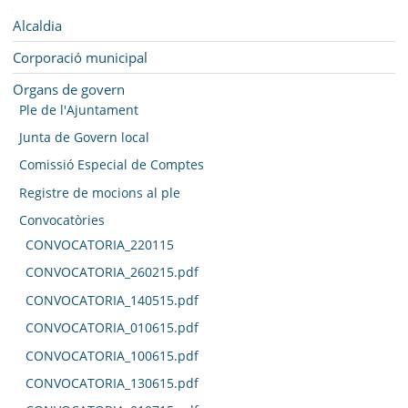
SEU ELECTRÒNICA
Navegació
Alcaldia
BELL-LLOC SOLUCIONA
Corporació municipal
Organs de govern
Ple de l'Ajuntament
Junta de Govern local
Comissió Especial de Comptes
Registre de mocions al ple
Convocatòries
CONVOCATORIA_220115
CONVOCATORIA_260215.pdf
CONVOCATORIA_140515.pdf
CONVOCATORIA_010615.pdf
CONVOCATORIA_100615.pdf
CONVOCATORIA_130615.pdf