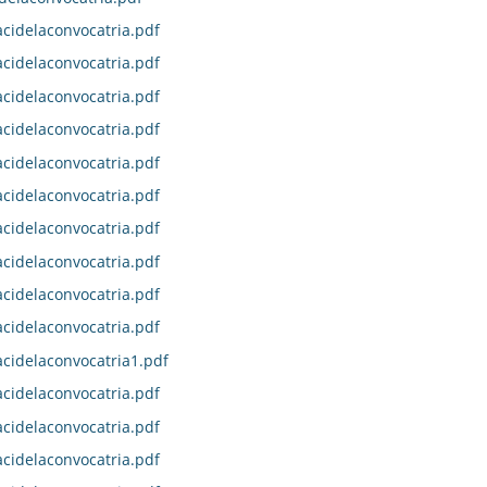
idelaconvocatria.pdf
idelaconvocatria.pdf
idelaconvocatria.pdf
idelaconvocatria.pdf
idelaconvocatria.pdf
idelaconvocatria.pdf
idelaconvocatria.pdf
idelaconvocatria.pdf
idelaconvocatria.pdf
idelaconvocatria.pdf
idelaconvocatria1.pdf
idelaconvocatria.pdf
idelaconvocatria.pdf
idelaconvocatria.pdf