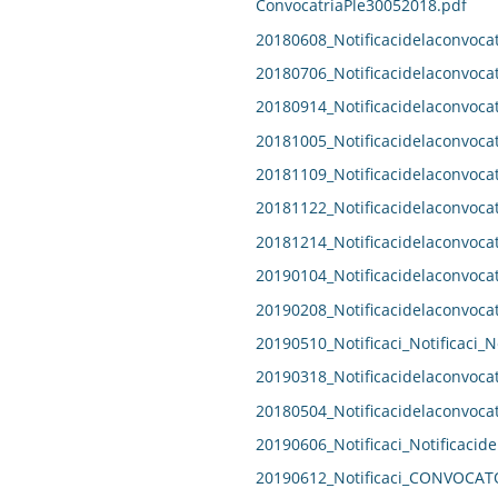
ConvocatriaPle30052018.pdf
20180608_Notificacidelaconvocat
20180706_Notificacidelaconvocat
20180914_Notificacidelaconvocat
20181005_Notificacidelaconvocat
20181109_Notificacidelaconvocat
20181122_Notificacidelaconvocat
20181214_Notificacidelaconvocat
20190104_Notificacidelaconvocat
20190208_Notificacidelaconvocat
20190510_Notificaci_Notificaci_N
20190318_Notificacidelaconvocat
20180504_Notificacidelaconvocat
20190606_Notificaci_Notificacide
20190612_Notificaci_CONVOCAT