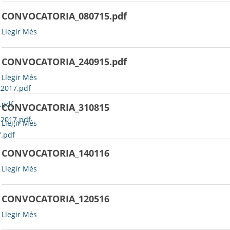
CONVOCATORIA_080715.pdf
CONVOCATORIA_080715.pdf
Llegir Més
-
CONVOCATORIA_240915.pdf
CONVOCATORIA_240915.pdf
Llegir Més
-
22017.pdf
.pdf
CONVOCATORIA_310815
32017.pdf
CONVOCATORIA_310815
Llegir Més
-
.pdf
CONVOCATORIA_140116
CONVOCATORIA_140116
Llegir Més
-
CONVOCATORIA_120516
CONVOCATORIA_120516
Llegir Més
-