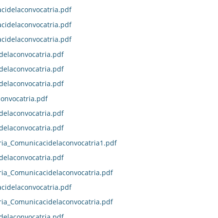
idelaconvocatria.pdf
idelaconvocatria.pdf
idelaconvocatria.pdf
delaconvocatria.pdf
delaconvocatria.pdf
delaconvocatria.pdf
onvocatria.pdf
delaconvocatria.pdf
delaconvocatria.pdf
ia_Comunicacidelaconvocatria1.pdf
delaconvocatria.pdf
ia_Comunicacidelaconvocatria.pdf
idelaconvocatria.pdf
ia_Comunicacidelaconvocatria.pdf
delaconvocatria.pdf