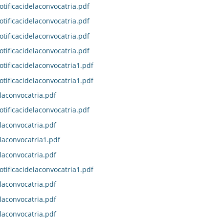
otificacidelaconvocatria.pdf
otificacidelaconvocatria.pdf
otificacidelaconvocatria.pdf
otificacidelaconvocatria.pdf
otificacidelaconvocatria1.pdf
otificacidelaconvocatria1.pdf
laconvocatria.pdf
otificacidelaconvocatria.pdf
laconvocatria.pdf
laconvocatria1.pdf
laconvocatria.pdf
otificacidelaconvocatria1.pdf
laconvocatria.pdf
laconvocatria.pdf
laconvocatria.pdf