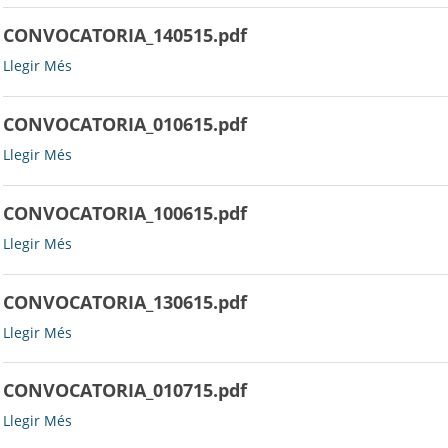
CONVOCATORIA_140515.pdf
CONVOCATORIA_140515.pdf
Llegir Més
-
CONVOCATORIA_010615.pdf
CONVOCATORIA_010615.pdf
Llegir Més
-
CONVOCATORIA_100615.pdf
CONVOCATORIA_100615.pdf
Llegir Més
-
CONVOCATORIA_130615.pdf
CONVOCATORIA_130615.pdf
Llegir Més
-
CONVOCATORIA_010715.pdf
CONVOCATORIA_010715.pdf
Llegir Més
-