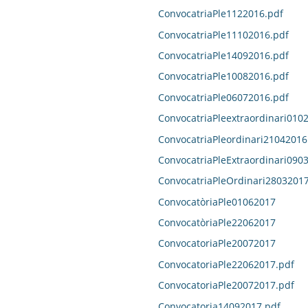
ConvocatriaPle1122016.pdf
ConvocatriaPle11102016.pdf
ConvocatriaPle14092016.pdf
ConvocatriaPle10082016.pdf
ConvocatriaPle06072016.pdf
ConvocatriaPleextraordinari010
ConvocatriaPleordinari21042016
ConvocatriaPleExtraordinari090
ConvocatriaPleOrdinari28032017
ConvocatòriaPle01062017
ConvocatòriaPle22062017
ConvocatoriaPle20072017
ConvocatoriaPle22062017.pdf
ConvocatoriaPle20072017.pdf
Convocatoria14092017.pdf