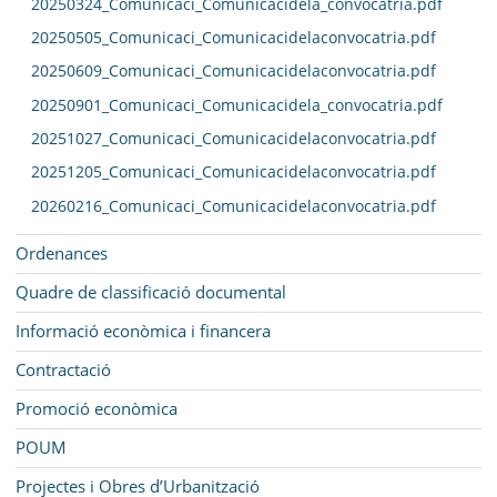
20250324_Comunicaci_Comunicacidela_convocatria.pdf
20250505_Comunicaci_Comunicacidelaconvocatria.pdf
20250609_Comunicaci_Comunicacidelaconvocatria.pdf
20250901_Comunicaci_Comunicacidela_convocatria.pdf
20251027_Comunicaci_Comunicacidelaconvocatria.pdf
20251205_Comunicaci_Comunicacidelaconvocatria.pdf
20260216_Comunicaci_Comunicacidelaconvocatria.pdf
Ordenances
Quadre de classificació documental
Informació econòmica i financera
Contractació
Promoció econòmica
POUM
Projectes i Obres d’Urbanització