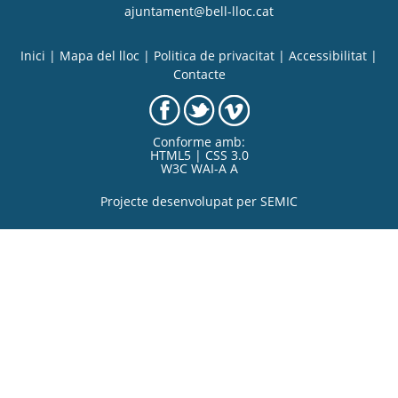
ajuntament@bell-lloc.cat
Inici
|
Mapa del lloc
|
Politica de privacitat
|
Accessibilitat
|
Contacte
Conforme amb:
HTML5 | CSS 3.0
W3C WAI-A A
Projecte desenvolupat per
SEMIC