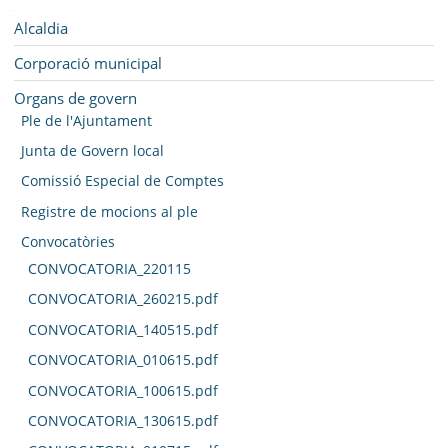
SEU ELECTRÒNICA
Navegació
Alcaldia
BELL-LLOC SOLUCIONA
Corporació municipal
Organs de govern
Ple de l'Ajuntament
Junta de Govern local
Comissió Especial de Comptes
Registre de mocions al ple
Convocatòries
CONVOCATORIA_220115
CONVOCATORIA_260215.pdf
CONVOCATORIA_140515.pdf
CONVOCATORIA_010615.pdf
CONVOCATORIA_100615.pdf
CONVOCATORIA_130615.pdf