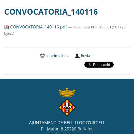
CONVOCATORIA_140116
CONVOCATORIA_140116.pdf
— Document PDF, 163 KB (167726
bytes)
Imprimeix-ho
Envia
AJUNTAMENT DE BELL-LLOC D’URGELL
Pl. Major, 8 25220 Bell-lloc