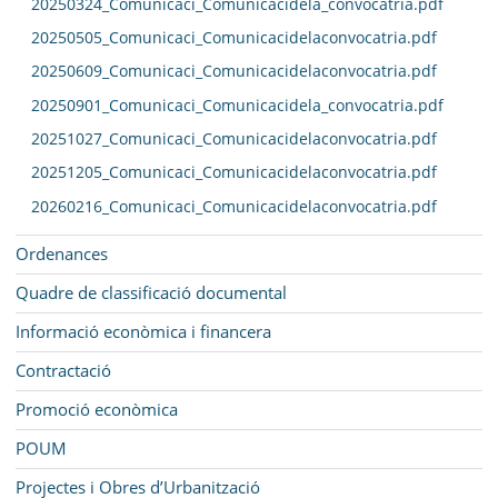
20250324_Comunicaci_Comunicacidela_convocatria.pdf
20250505_Comunicaci_Comunicacidelaconvocatria.pdf
20250609_Comunicaci_Comunicacidelaconvocatria.pdf
20250901_Comunicaci_Comunicacidela_convocatria.pdf
20251027_Comunicaci_Comunicacidelaconvocatria.pdf
20251205_Comunicaci_Comunicacidelaconvocatria.pdf
20260216_Comunicaci_Comunicacidelaconvocatria.pdf
Ordenances
Quadre de classificació documental
Informació econòmica i financera
Contractació
Promoció econòmica
POUM
Projectes i Obres d’Urbanització