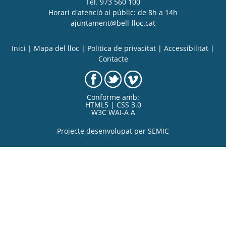
Tel. 973 560 100
Horari d'atenció al públic: de 8h a 14h
ajuntament@bell-lloc.cat
Inici
|
Mapa del lloc
|
Politica de privacitat
|
Accessibilitat
|
Contacte
Conforme amb:
HTML5 | CSS 3.0
W3C WAI-A A
Projecte desenvolupat per
SEMIC