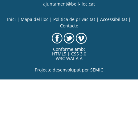
ajuntament@bell-lloc.cat
Inici
|
Mapa del lloc
|
Politica de privacitat
|
Accessibilitat
|
Contacte
Conforme amb:
HTML5 | CSS 3.0
W3C WAI-A A
Projecte desenvolupat per
SEMIC