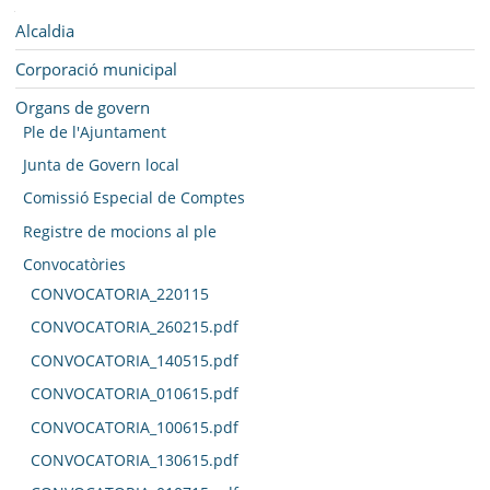
SEU ELECTRÒNICA
Navegació
Alcaldia
BELL-LLOC SOLUCIONA
Corporació municipal
Organs de govern
Ple de l'Ajuntament
Junta de Govern local
Comissió Especial de Comptes
Registre de mocions al ple
Convocatòries
CONVOCATORIA_220115
CONVOCATORIA_260215.pdf
CONVOCATORIA_140515.pdf
CONVOCATORIA_010615.pdf
CONVOCATORIA_100615.pdf
CONVOCATORIA_130615.pdf