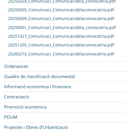
20250324_Comunicaci_Comunicacidela_convocatria.pdf
20250505_Comunicaci_Comunicacidelaconvocatria.pdf
20250609_Comunicaci_Comunicacidelaconvocatria.pdf
20250901_Comunicaci_Comunicacidela_convocatria.pdf
20251027_Comunicaci_Comunicacidelaconvocatria.pdf
20251205_Comunicaci_Comunicacidelaconvocatria.pdf
20260216_Comunicaci_Comunicacidelaconvocatria.pdf
Ordenances
Quadre de classificació documental
Informació econòmica i financera
Contractació
Promoció econòmica
POUM
Projectes i Obres d’Urbanització