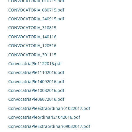
CONVOCATORIA_010715.pdf
CONVOCATORIA_080715.pdf
CONVOCATORIA_240915.pdf
CONVOCATORIA_310815
CONVOCATORIA_140116
CONVOCATORIA_120516
CONVOCATORIA_301115
ConvocatriaPle1122016.pdf
ConvocatriaPle11102016.pdf
ConvocatriaPle14092016.pdf
ConvocatriaPle10082016.pdf
ConvocatriaPle06072016.pdf
ConvocatriaPleextraordinari01022017.pdf
ConvocatriaPleordinari21042016.pdf
ConvocatriaPleExtraordinari09032017.pdf