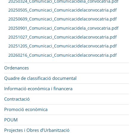
20250324_Comunicaci_Comunicacidela_convocatria.pdf
20250505_Comunicaci_Comunicacidelaconvocatria.pdf
20250609_Comunicaci_Comunicacidelaconvocatria.pdf
20250901_Comunicaci_Comunicacidela_convocatria.pdf
20251027_Comunicaci_Comunicacidelaconvocatria.pdf
20251205_Comunicaci_Comunicacidelaconvocatria.pdf
20260216_Comunicaci_Comunicacidelaconvocatria.pdf
Ordenances
Quadre de classificació documental
Informació econòmica i financera
Contractació
Promoció econòmica
POUM
Projectes i Obres d’Urbanització