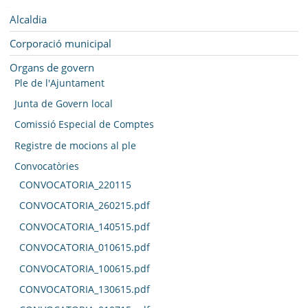
SEU ELECTRÒNICA
Navegació
Alcaldia
BELL-LLOC SOLUCIONA
Corporació municipal
Organs de govern
Ple de l'Ajuntament
Junta de Govern local
Comissió Especial de Comptes
Registre de mocions al ple
Convocatòries
CONVOCATORIA_220115
CONVOCATORIA_260215.pdf
CONVOCATORIA_140515.pdf
CONVOCATORIA_010615.pdf
CONVOCATORIA_100615.pdf
CONVOCATORIA_130615.pdf