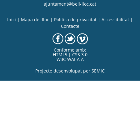
ajuntament@bell-lloc.cat
Inici
|
Mapa del lloc
|
Politica de privacitat
|
Accessibilitat
|
Contacte
Conforme amb:
HTML5 | CSS 3.0
W3C WAI-A A
Projecte desenvolupat per
SEMIC