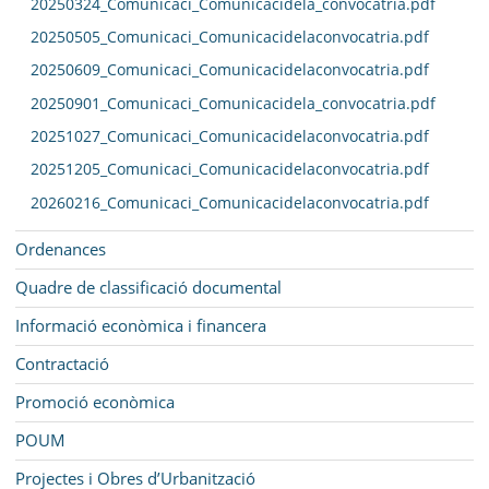
20250324_Comunicaci_Comunicacidela_convocatria.pdf
20250505_Comunicaci_Comunicacidelaconvocatria.pdf
20250609_Comunicaci_Comunicacidelaconvocatria.pdf
20250901_Comunicaci_Comunicacidela_convocatria.pdf
20251027_Comunicaci_Comunicacidelaconvocatria.pdf
20251205_Comunicaci_Comunicacidelaconvocatria.pdf
20260216_Comunicaci_Comunicacidelaconvocatria.pdf
Ordenances
Quadre de classificació documental
Informació econòmica i financera
Contractació
Promoció econòmica
POUM
Projectes i Obres d’Urbanització