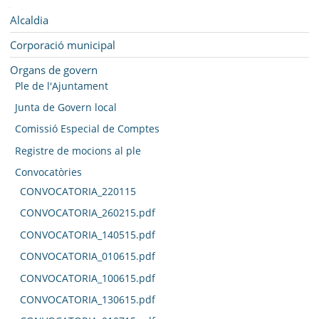
SEU ELECTRÒNICA
Navegació
Alcaldia
BELL-LLOC SOLUCIONA
Corporació municipal
Organs de govern
Ple de l'Ajuntament
Junta de Govern local
Comissió Especial de Comptes
Registre de mocions al ple
Convocatòries
CONVOCATORIA_220115
CONVOCATORIA_260215.pdf
CONVOCATORIA_140515.pdf
CONVOCATORIA_010615.pdf
CONVOCATORIA_100615.pdf
CONVOCATORIA_130615.pdf