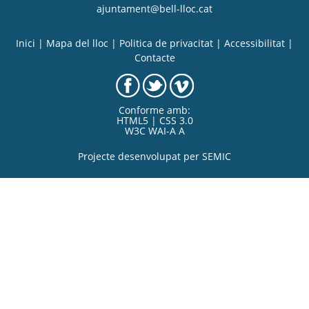
ajuntament@bell-lloc.cat
Inici
|
Mapa del lloc
|
Politica de privacitat
|
Accessibilitat
|
Contacte
Conforme amb:
HTML5 | CSS 3.0
W3C WAI-A A
Projecte desenvolupat per
SEMIC