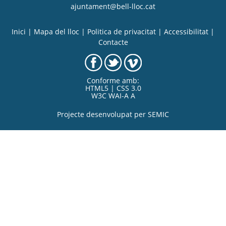
ajuntament@bell-lloc.cat
Inici
|
Mapa del lloc
|
Politica de privacitat
|
Accessibilitat
|
Contacte
Conforme amb:
HTML5 | CSS 3.0
W3C WAI-A A
Projecte desenvolupat per
SEMIC