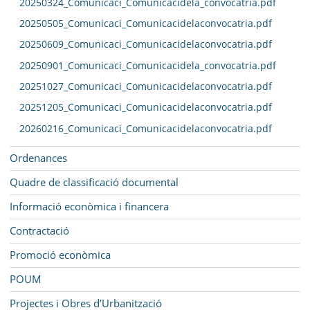
20250324_Comunicaci_Comunicacidela_convocatria.pdf
20250505_Comunicaci_Comunicacidelaconvocatria.pdf
20250609_Comunicaci_Comunicacidelaconvocatria.pdf
20250901_Comunicaci_Comunicacidela_convocatria.pdf
20251027_Comunicaci_Comunicacidelaconvocatria.pdf
20251205_Comunicaci_Comunicacidelaconvocatria.pdf
20260216_Comunicaci_Comunicacidelaconvocatria.pdf
Ordenances
Quadre de classificació documental
Informació econòmica i financera
Contractació
Promoció econòmica
POUM
Projectes i Obres d’Urbanització