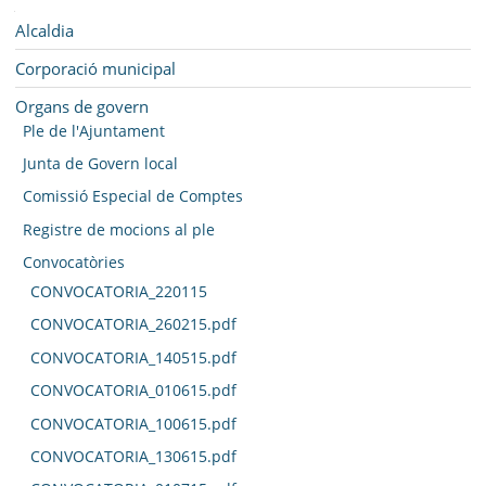
SEU ELECTRÒNICA
Navegació
Alcaldia
BELL-LLOC SOLUCIONA
Corporació municipal
Organs de govern
Ple de l'Ajuntament
Junta de Govern local
Comissió Especial de Comptes
Registre de mocions al ple
Convocatòries
CONVOCATORIA_220115
CONVOCATORIA_260215.pdf
CONVOCATORIA_140515.pdf
CONVOCATORIA_010615.pdf
CONVOCATORIA_100615.pdf
CONVOCATORIA_130615.pdf