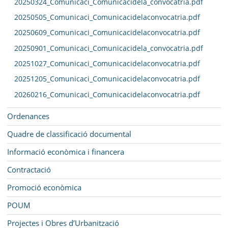
20250324_Comunicaci_Comunicacidela_convocatria.pdf
20250505_Comunicaci_Comunicacidelaconvocatria.pdf
20250609_Comunicaci_Comunicacidelaconvocatria.pdf
20250901_Comunicaci_Comunicacidela_convocatria.pdf
20251027_Comunicaci_Comunicacidelaconvocatria.pdf
20251205_Comunicaci_Comunicacidelaconvocatria.pdf
20260216_Comunicaci_Comunicacidelaconvocatria.pdf
Ordenances
Quadre de classificació documental
Informació econòmica i financera
Contractació
Promoció econòmica
POUM
Projectes i Obres d’Urbanització