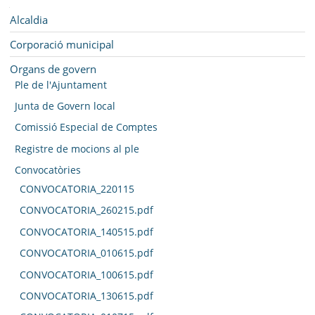
SEU ELECTRÒNICA
Navegació
Alcaldia
BELL-LLOC SOLUCIONA
Corporació municipal
Organs de govern
Ple de l'Ajuntament
Junta de Govern local
Comissió Especial de Comptes
Registre de mocions al ple
Convocatòries
CONVOCATORIA_220115
CONVOCATORIA_260215.pdf
CONVOCATORIA_140515.pdf
CONVOCATORIA_010615.pdf
CONVOCATORIA_100615.pdf
CONVOCATORIA_130615.pdf