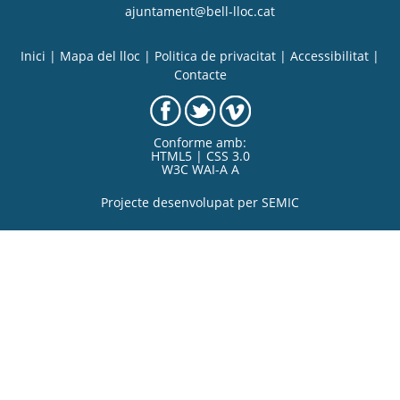
ajuntament@bell-lloc.cat
Inici
|
Mapa del lloc
|
Politica de privacitat
|
Accessibilitat
|
Contacte
Conforme amb:
HTML5 | CSS 3.0
W3C WAI-A A
Projecte desenvolupat per
SEMIC