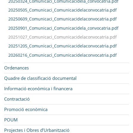
20250324_Comunicaci_Comunicacidela_convocatria.pdf
20250505_Comunicaci_Comunicacidelaconvocatria.pdf
20250609_Comunicaci_Comunicacidelaconvocatria.pdf
20250901_Comunicaci_Comunicacidela_convocatria.pdf
20251027_Comunicaci_Comunicacidelaconvocatria.pdf
20251205_Comunicaci_Comunicacidelaconvocatria.pdf
20260216_Comunicaci_Comunicacidelaconvocatria.pdf
Ordenances
Quadre de classificació documental
Informació econòmica i financera
Contractació
Promoció econòmica
POUM
Projectes i Obres d’Urbanització