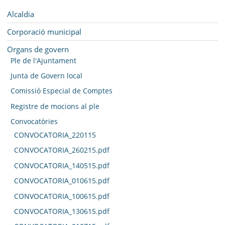
SEU ELECTRÒNICA
Navegació
Alcaldia
BELL-LLOC SOLUCIONA
Corporació municipal
Organs de govern
Ple de l'Ajuntament
Junta de Govern local
Comissió Especial de Comptes
Registre de mocions al ple
Convocatòries
CONVOCATORIA_220115
CONVOCATORIA_260215.pdf
CONVOCATORIA_140515.pdf
CONVOCATORIA_010615.pdf
CONVOCATORIA_100615.pdf
CONVOCATORIA_130615.pdf