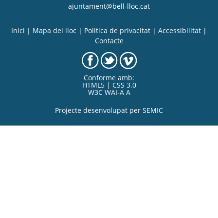
ajuntament@bell-lloc.cat
Inici
|
Mapa del lloc
|
Politica de privacitat
|
Accessibilitat
|
Contacte
Conforme amb:
HTML5 | CSS 3.0
W3C WAI-A A
Projecte desenvolupat per
SEMIC