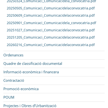
20250324_Comunicaci_Comunicacidela_convocatria.pdf
20250505_Comunicaci_Comunicacidelaconvocatria.pdf
20250609_Comunicaci_Comunicacidelaconvocatria.pdf
20250901_Comunicaci_Comunicacidela_convocatria.pdf
20251027_Comunicaci_Comunicacidelaconvocatria.pdf
20251205_Comunicaci_Comunicacidelaconvocatria.pdf
20260216_Comunicaci_Comunicacidelaconvocatria.pdf
Ordenances
Quadre de classificació documental
Informació econòmica i financera
Contractació
Promoció econòmica
POUM
Projectes i Obres d’Urbanització