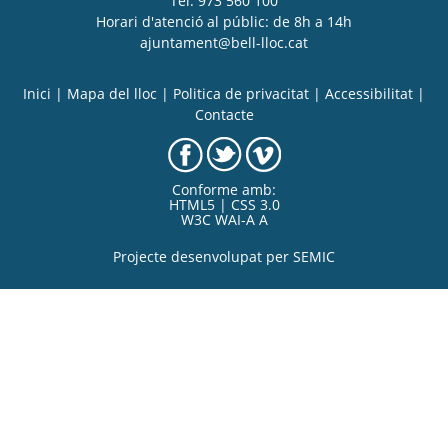
Tel. 973 560 100
Horari d'atenció al públic: de 8h a 14h
ajuntament@bell-lloc.cat
Inici
|
Mapa del lloc
|
Politica de privacitat
|
Accessibilitat
|
Contacte
Conforme amb:
HTML5 | CSS 3.0
W3C WAI-A A
Projecte desenvolupat per
SEMIC