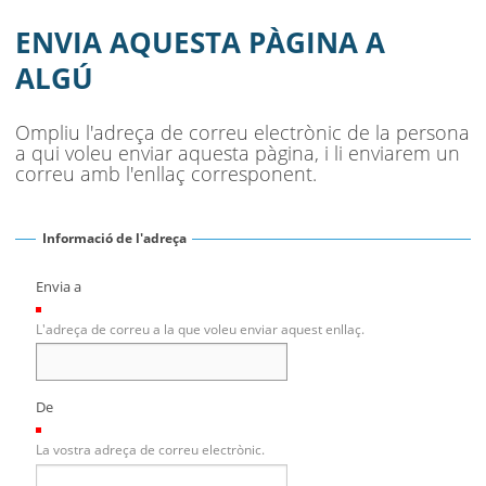
ENVIA AQUESTA PÀGINA A
ALGÚ
Ompliu l'adreça de correu electrònic de la persona
a qui voleu enviar aquesta pàgina, i li enviarem un
correu amb l'enllaç corresponent.
Informació de l'adreça
Envia a
(Necessari)
L'adreça de correu a la que voleu enviar aquest enllaç.
De
(Necessari)
La vostra adreça de correu electrònic.