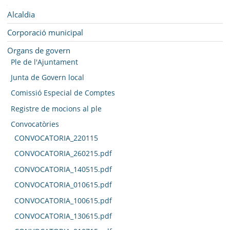
SEU ELECTRÒNICA
Navegació
Alcaldia
BELL-LLOC SOLUCIONA
Corporació municipal
Organs de govern
Ple de l'Ajuntament
Junta de Govern local
Comissió Especial de Comptes
Registre de mocions al ple
Convocatòries
CONVOCATORIA_220115
CONVOCATORIA_260215.pdf
CONVOCATORIA_140515.pdf
CONVOCATORIA_010615.pdf
CONVOCATORIA_100615.pdf
CONVOCATORIA_130615.pdf