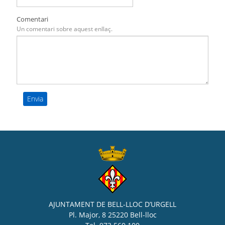
Comentari
Un comentari sobre aquest enllaç.
AJUNTAMENT DE BELL-LLOC D’URGELL
Pl. Major, 8 25220 Bell-lloc