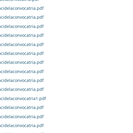
idelaconvocatria.pdf
idelaconvocatria.pdf
idelaconvocatria.pdf
idelaconvocatria.pdf
idelaconvocatria.pdf
idelaconvocatria.pdf
idelaconvocatria.pdf
idelaconvocatria.pdf
idelaconvocatria.pdf
idelaconvocatria.pdf
idelaconvocatria1.pdf
idelaconvocatria.pdf
idelaconvocatria.pdf
idelaconvocatria.pdf