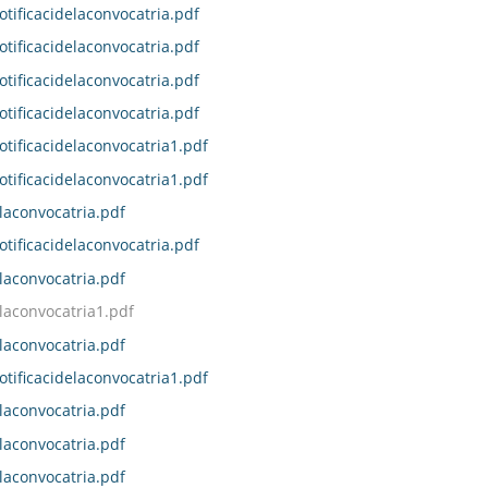
otificacidelaconvocatria.pdf
otificacidelaconvocatria.pdf
otificacidelaconvocatria.pdf
otificacidelaconvocatria.pdf
otificacidelaconvocatria1.pdf
otificacidelaconvocatria1.pdf
laconvocatria.pdf
otificacidelaconvocatria.pdf
laconvocatria.pdf
laconvocatria1.pdf
laconvocatria.pdf
otificacidelaconvocatria1.pdf
laconvocatria.pdf
laconvocatria.pdf
laconvocatria.pdf