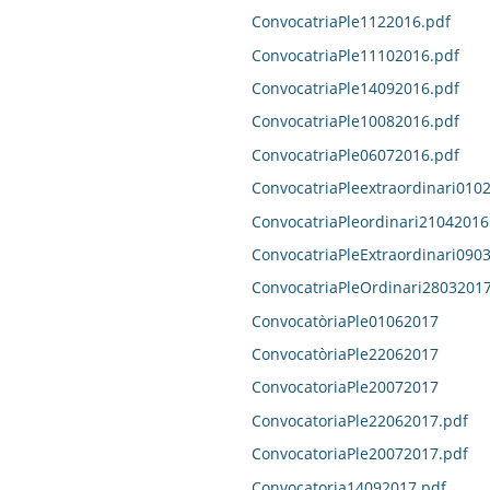
ConvocatriaPle1122016.pdf
ConvocatriaPle11102016.pdf
ConvocatriaPle14092016.pdf
ConvocatriaPle10082016.pdf
ConvocatriaPle06072016.pdf
ConvocatriaPleextraordinari010
ConvocatriaPleordinari21042016
ConvocatriaPleExtraordinari090
ConvocatriaPleOrdinari28032017
ConvocatòriaPle01062017
ConvocatòriaPle22062017
ConvocatoriaPle20072017
ConvocatoriaPle22062017.pdf
ConvocatoriaPle20072017.pdf
Convocatoria14092017.pdf