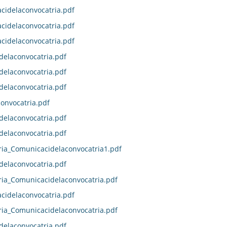
idelaconvocatria.pdf
idelaconvocatria.pdf
idelaconvocatria.pdf
delaconvocatria.pdf
delaconvocatria.pdf
delaconvocatria.pdf
onvocatria.pdf
delaconvocatria.pdf
delaconvocatria.pdf
ia_Comunicacidelaconvocatria1.pdf
delaconvocatria.pdf
ia_Comunicacidelaconvocatria.pdf
idelaconvocatria.pdf
ia_Comunicacidelaconvocatria.pdf
delaconvocatria.pdf