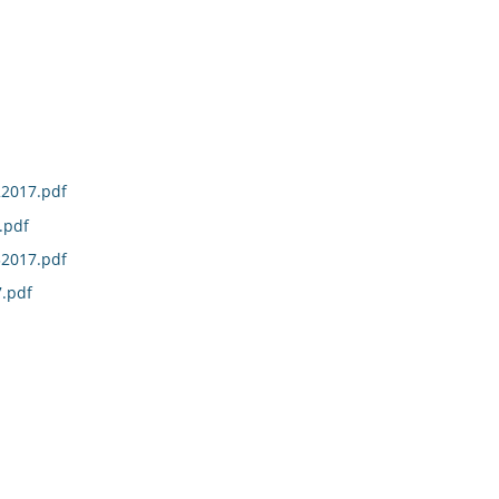
22017.pdf
.pdf
32017.pdf
.pdf