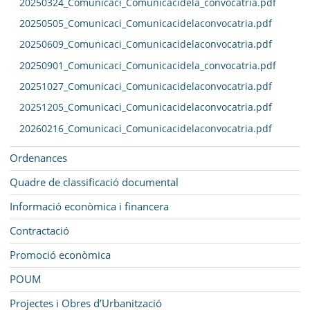
20250324_Comunicaci_Comunicacidela_convocatria.pdf
20250505_Comunicaci_Comunicacidelaconvocatria.pdf
20250609_Comunicaci_Comunicacidelaconvocatria.pdf
20250901_Comunicaci_Comunicacidela_convocatria.pdf
20251027_Comunicaci_Comunicacidelaconvocatria.pdf
20251205_Comunicaci_Comunicacidelaconvocatria.pdf
20260216_Comunicaci_Comunicacidelaconvocatria.pdf
Ordenances
Quadre de classificació documental
Informació econòmica i financera
Contractació
Promoció econòmica
POUM
Projectes i Obres d’Urbanització