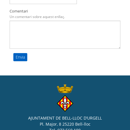
Comentari
Un comentari sobre aquest enllaç.
AJUNTAMENT DE BELL-LLOC D’URGELL
Pl. Major, 8 25220 Bell-lloc