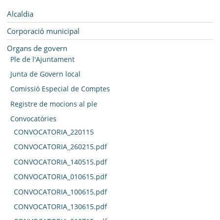
SEU ELECTRÒNICA
Navegació
Alcaldia
BELL-LLOC SOLUCIONA
Corporació municipal
Organs de govern
Ple de l'Ajuntament
Junta de Govern local
Comissió Especial de Comptes
Registre de mocions al ple
Convocatòries
CONVOCATORIA_220115
CONVOCATORIA_260215.pdf
CONVOCATORIA_140515.pdf
CONVOCATORIA_010615.pdf
CONVOCATORIA_100615.pdf
CONVOCATORIA_130615.pdf