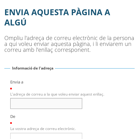
ENVIA AQUESTA PÀGINA A
ALGÚ
Ompliu l'adreça de correu electrònic de la persona
a qui voleu enviar aquesta pàgina, i li enviarem un
correu amb l'enllaç corresponent.
Informació de l'adreça
Envia a
(Necessari)
L'adreça de correu a la que voleu enviar aquest enllaç.
De
(Necessari)
La vostra adreça de correu electrònic.