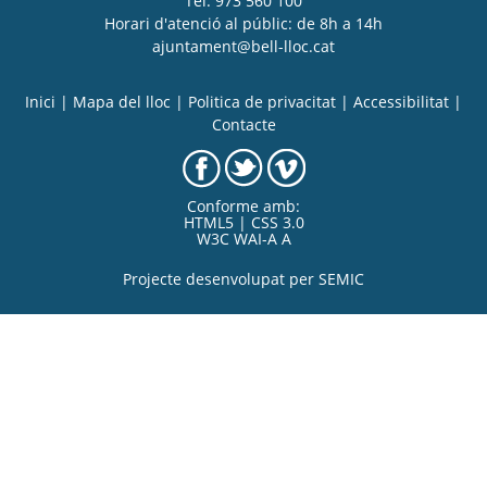
Tel. 973 560 100
Horari d'atenció al públic: de 8h a 14h
ajuntament@bell-lloc.cat
Inici
|
Mapa del lloc
|
Politica de privacitat
|
Accessibilitat
|
Contacte
Conforme amb:
HTML5 | CSS 3.0
W3C WAI-A A
Projecte desenvolupat per
SEMIC