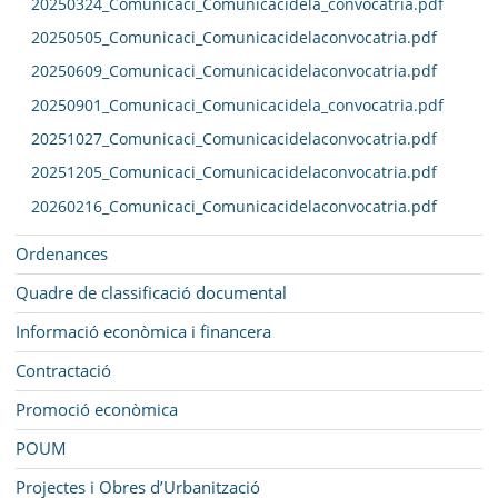
20250324_Comunicaci_Comunicacidela_convocatria.pdf
20250505_Comunicaci_Comunicacidelaconvocatria.pdf
20250609_Comunicaci_Comunicacidelaconvocatria.pdf
20250901_Comunicaci_Comunicacidela_convocatria.pdf
20251027_Comunicaci_Comunicacidelaconvocatria.pdf
20251205_Comunicaci_Comunicacidelaconvocatria.pdf
20260216_Comunicaci_Comunicacidelaconvocatria.pdf
Ordenances
Quadre de classificació documental
Informació econòmica i financera
Contractació
Promoció econòmica
POUM
Projectes i Obres d’Urbanització