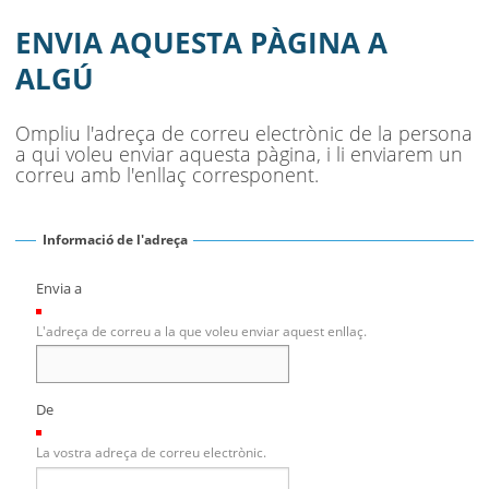
ENVIA AQUESTA PÀGINA A
ALGÚ
Ompliu l'adreça de correu electrònic de la persona
a qui voleu enviar aquesta pàgina, i li enviarem un
correu amb l'enllaç corresponent.
Informació de l'adreça
Envia a
(Necessari)
L'adreça de correu a la que voleu enviar aquest enllaç.
De
(Necessari)
La vostra adreça de correu electrònic.