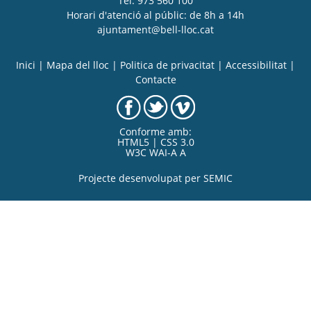
Tel. 973 560 100
Horari d'atenció al públic: de 8h a 14h
ajuntament@bell-lloc.cat
Inici
|
Mapa del lloc
|
Politica de privacitat
|
Accessibilitat
|
Contacte
Conforme amb:
HTML5 | CSS 3.0
W3C WAI-A A
Projecte desenvolupat per
SEMIC