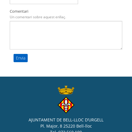
Comentari
Un comentari sobre aquest enllaç.
AJUNTAMENT DE BELL-LLOC D’URGELL
Pl. Major, 8 25220 Bell-lloc