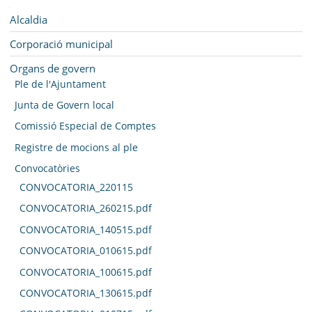
SEU ELECTRÒNICA
Navegació
Alcaldia
BELL-LLOC SOLUCIONA
Corporació municipal
Organs de govern
Ple de l'Ajuntament
Junta de Govern local
Comissió Especial de Comptes
Registre de mocions al ple
Convocatòries
CONVOCATORIA_220115
CONVOCATORIA_260215.pdf
CONVOCATORIA_140515.pdf
CONVOCATORIA_010615.pdf
CONVOCATORIA_100615.pdf
CONVOCATORIA_130615.pdf