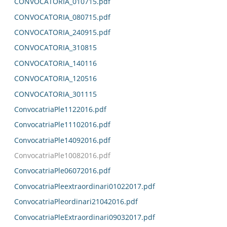
CONVOCATORIA_010715.pdf
CONVOCATORIA_080715.pdf
CONVOCATORIA_240915.pdf
CONVOCATORIA_310815
CONVOCATORIA_140116
CONVOCATORIA_120516
CONVOCATORIA_301115
ConvocatriaPle1122016.pdf
ConvocatriaPle11102016.pdf
ConvocatriaPle14092016.pdf
ConvocatriaPle10082016.pdf
ConvocatriaPle06072016.pdf
ConvocatriaPleextraordinari01022017.pdf
ConvocatriaPleordinari21042016.pdf
ConvocatriaPleExtraordinari09032017.pdf