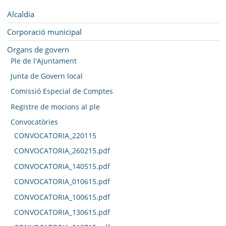
SEU ELECTRÒNICA
Navegació
Alcaldia
BELL-LLOC SOLUCIONA
Corporació municipal
Organs de govern
Ple de l'Ajuntament
Junta de Govern local
Comissió Especial de Comptes
Registre de mocions al ple
Convocatòries
CONVOCATORIA_220115
CONVOCATORIA_260215.pdf
CONVOCATORIA_140515.pdf
CONVOCATORIA_010615.pdf
CONVOCATORIA_100615.pdf
CONVOCATORIA_130615.pdf