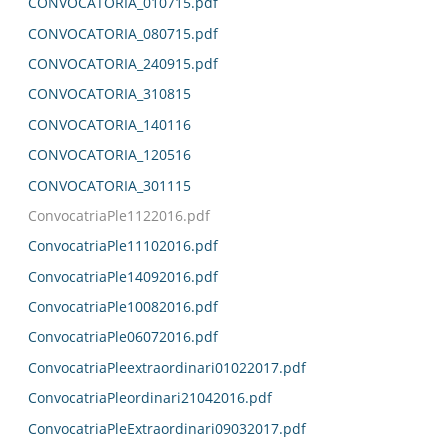
CONVOCATORIA_010715.pdf
CONVOCATORIA_080715.pdf
CONVOCATORIA_240915.pdf
CONVOCATORIA_310815
CONVOCATORIA_140116
CONVOCATORIA_120516
CONVOCATORIA_301115
ConvocatriaPle1122016.pdf
ConvocatriaPle11102016.pdf
ConvocatriaPle14092016.pdf
ConvocatriaPle10082016.pdf
ConvocatriaPle06072016.pdf
ConvocatriaPleextraordinari01022017.pdf
ConvocatriaPleordinari21042016.pdf
ConvocatriaPleExtraordinari09032017.pdf