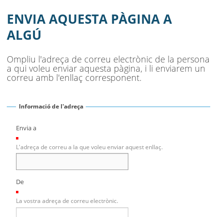
ENVIA AQUESTA PÀGINA A
ALGÚ
Ompliu l'adreça de correu electrònic de la persona
a qui voleu enviar aquesta pàgina, i li enviarem un
correu amb l'enllaç corresponent.
Informació de l'adreça
Envia a
(Necessari)
L'adreça de correu a la que voleu enviar aquest enllaç.
De
(Necessari)
La vostra adreça de correu electrònic.