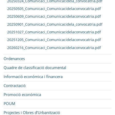
20250324_Comunicaci_Comunicacidela_convocatria.pdf
20250505_Comunicaci_Comunicacidelaconvocatria.pdf
20250609_Comunicaci_Comunicacidelaconvocatria.pdf
20250901_Comunicaci_Comunicacidela_convocatria.pdf
20251027_Comunicaci_Comunicacidelaconvocatria.pdf
20251205_Comunicaci_Comunicacidelaconvocatria.pdf
20260216_Comunicaci_Comunicacidelaconvocatria.pdf
Ordenances
Quadre de classificació documental
Informació econòmica i financera
Contractació
Promoció econòmica
POUM
Projectes i Obres d’Urbanització