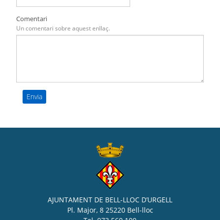
Comentari
Un comentari sobre aquest enllaç.
AJUNTAMENT DE BELL-LLOC D’URGELL
Pl. Major, 8 25220 Bell-lloc