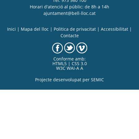
Tel. 973 560 100
Horari d'atenció al públic: de 8h a 14h
ajuntament@bell-lloc.cat
Inici
|
Mapa del lloc
|
Politica de privacitat
|
Accessibilitat
|
Contacte
Conforme amb:
HTML5 | CSS 3.0
W3C WAI-A A
Projecte desenvolupat per
SEMIC