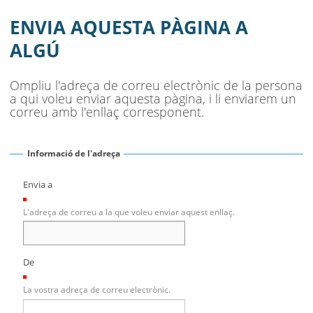
ENVIA AQUESTA PÀGINA A
ALGÚ
Ompliu l'adreça de correu electrònic de la persona
a qui voleu enviar aquesta pàgina, i li enviarem un
correu amb l'enllaç corresponent.
Informació de l'adreça
Envia a
(Necessari)
L'adreça de correu a la que voleu enviar aquest enllaç.
De
(Necessari)
La vostra adreça de correu electrònic.