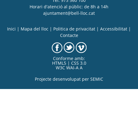
Tel. 973 560 100
Horari d'atenció al públic: de 8h a 14h
ajuntament@bell-lloc.cat
Inici
|
Mapa del lloc
|
Politica de privacitat
|
Accessibilitat
|
Contacte
Conforme amb:
HTML5 | CSS 3.0
W3C WAI-A A
Projecte desenvolupat per
SEMIC