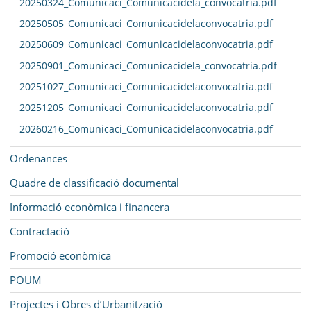
20250324_Comunicaci_Comunicacidela_convocatria.pdf
20250505_Comunicaci_Comunicacidelaconvocatria.pdf
20250609_Comunicaci_Comunicacidelaconvocatria.pdf
20250901_Comunicaci_Comunicacidela_convocatria.pdf
20251027_Comunicaci_Comunicacidelaconvocatria.pdf
20251205_Comunicaci_Comunicacidelaconvocatria.pdf
20260216_Comunicaci_Comunicacidelaconvocatria.pdf
Ordenances
Quadre de classificació documental
Informació econòmica i financera
Contractació
Promoció econòmica
POUM
Projectes i Obres d’Urbanització