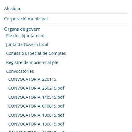
SEU ELECTRÒNICA
Navegació
Alcaldia
BELL-LLOC SOLUCIONA
Corporació municipal
Organs de govern
Ple de l'Ajuntament
Junta de Govern local
Comissió Especial de Comptes
Registre de mocions al ple
Convocatòries
CONVOCATORIA_220115
CONVOCATORIA_260215.pdf
CONVOCATORIA_140515.pdf
CONVOCATORIA_010615.pdf
CONVOCATORIA_100615.pdf
CONVOCATORIA_130615.pdf