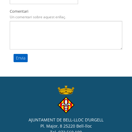
Comentari
Un comentari sobre aquest enllaç.
AJUNTAMENT DE BELL-LLOC D’URGELL
Pl. Major, 8 25220 Bell-lloc