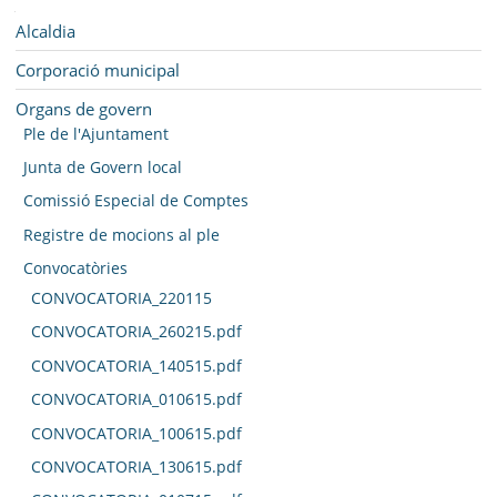
SEU ELECTRÒNICA
Navegació
Alcaldia
BELL-LLOC SOLUCIONA
Corporació municipal
Organs de govern
Ple de l'Ajuntament
Junta de Govern local
Comissió Especial de Comptes
Registre de mocions al ple
Convocatòries
CONVOCATORIA_220115
CONVOCATORIA_260215.pdf
CONVOCATORIA_140515.pdf
CONVOCATORIA_010615.pdf
CONVOCATORIA_100615.pdf
CONVOCATORIA_130615.pdf