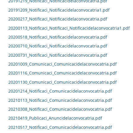
20191219_Notificaci_Notificacidelaconvocatria.pdf
20191209_Notificaci_Notificacidelaconvocatria1.pdf
20200217_Notificaci_Notificacidelaconvocatria.pdf
20200113_Notificaci_Notificaci_Notificacidelaconvocatria1.pdf
20200518_Notificaci_Notificacidelaconvocatria.pdf
20200710_Notificaci_Notificacidelaconvocatria.pdf
20200731_Notificaci_Notificacidelaconvocatria.pdf
20201009_Comunicaci_Comunicacidelaconvocatria.pdf
20201116_Comunicaci_Comunicacidelaconvocatria.pdf
20201130_Comunicaci_Comunicacidelaconvocatria.pdf
20201214_Notificaci_Comunicacidelaconvocatria.pdf
20210113_Notificaci_Comunicacidelaconvocatria.pdf
20210308_Notificaci_Comunicacidelaconvocatria.pdf
20210419_Publicaci_Anuncidelaconvocatria.pdf
20210517_Notificaci_Comunicacidelaconvocatria.pdf