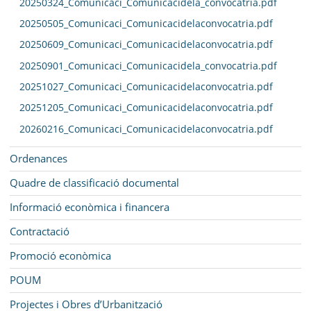
20250324_Comunicaci_Comunicacidela_convocatria.pdf
20250505_Comunicaci_Comunicacidelaconvocatria.pdf
20250609_Comunicaci_Comunicacidelaconvocatria.pdf
20250901_Comunicaci_Comunicacidela_convocatria.pdf
20251027_Comunicaci_Comunicacidelaconvocatria.pdf
20251205_Comunicaci_Comunicacidelaconvocatria.pdf
20260216_Comunicaci_Comunicacidelaconvocatria.pdf
Ordenances
Quadre de classificació documental
Informació econòmica i financera
Contractació
Promoció econòmica
POUM
Projectes i Obres d’Urbanització