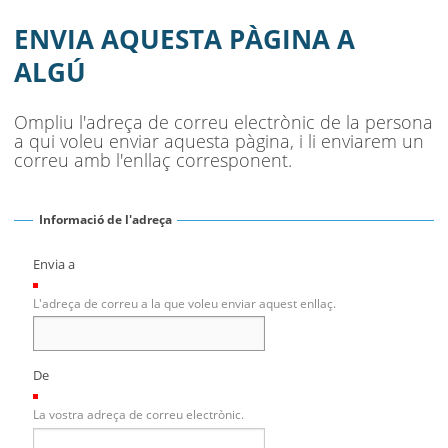
ENVIA AQUESTA PÀGINA A
ALGÚ
Ompliu l'adreça de correu electrònic de la persona
a qui voleu enviar aquesta pàgina, i li enviarem un
correu amb l'enllaç corresponent.
Informació de l'adreça
Envia a
(Necessari)
L'adreça de correu a la que voleu enviar aquest enllaç.
De
(Necessari)
La vostra adreça de correu electrònic.