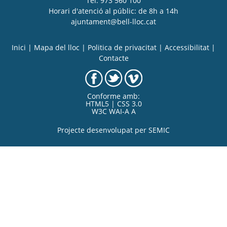
Tel. 973 560 100
Horari d'atenció al públic: de 8h a 14h
ajuntament@bell-lloc.cat
Inici
|
Mapa del lloc
|
Politica de privacitat
|
Accessibilitat
|
Contacte
Conforme amb:
HTML5 | CSS 3.0
W3C WAI-A A
Projecte desenvolupat per
SEMIC