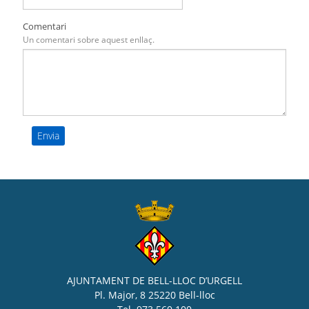
Comentari
Un comentari sobre aquest enllaç.
AJUNTAMENT DE BELL-LLOC D’URGELL
Pl. Major, 8 25220 Bell-lloc