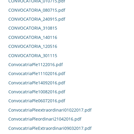
CONVOCATORIA_010715.pdf
CONVOCATORIA_080715.pdf
CONVOCATORIA_240915.pdf
CONVOCATORIA_310815
CONVOCATORIA_140116
CONVOCATORIA_120516
CONVOCATORIA_301115
ConvocatriaPle1122016.pdf
ConvocatriaPle11102016.pdf
ConvocatriaPle14092016.pdf
ConvocatriaPle10082016.pdf
ConvocatriaPle06072016.pdf
ConvocatriaPleextraordinari01022017.pdf
ConvocatriaPleordinari21042016.pdf
ConvocatriaPleExtraordinari09032017.pdf