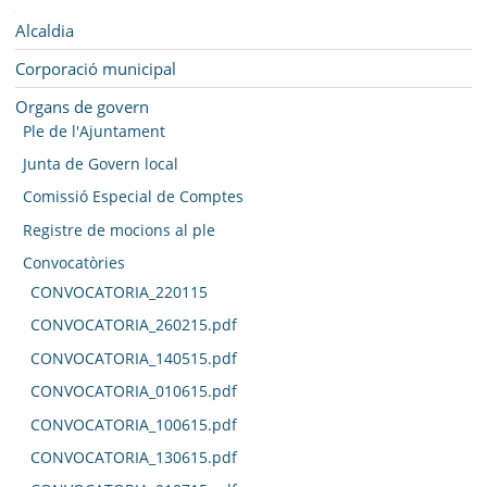
SEU ELECTRÒNICA
Navegació
Alcaldia
BELL-LLOC SOLUCIONA
Corporació municipal
Organs de govern
Ple de l'Ajuntament
Junta de Govern local
Comissió Especial de Comptes
Registre de mocions al ple
Convocatòries
CONVOCATORIA_220115
CONVOCATORIA_260215.pdf
CONVOCATORIA_140515.pdf
CONVOCATORIA_010615.pdf
CONVOCATORIA_100615.pdf
CONVOCATORIA_130615.pdf