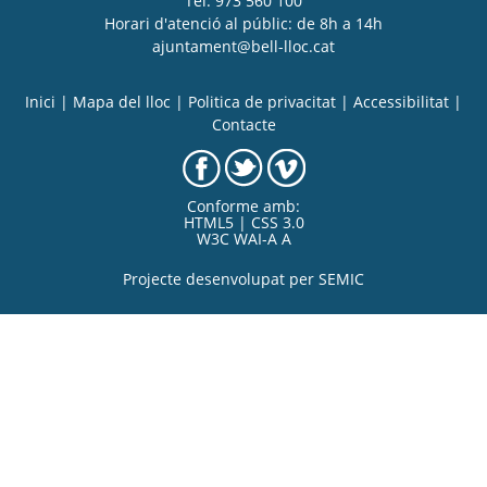
Tel. 973 560 100
Horari d'atenció al públic: de 8h a 14h
ajuntament@bell-lloc.cat
Inici
|
Mapa del lloc
|
Politica de privacitat
|
Accessibilitat
|
Contacte
Conforme amb:
HTML5 | CSS 3.0
W3C WAI-A A
Projecte desenvolupat per
SEMIC