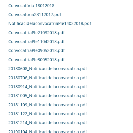
Convocatòria 18012018
Convocatoria23112017.pdf
NotificacidelaconvocatriaPle14022018.pdf
ConvocatriaPle21032018.pdf
ConvocatriaPle11042018.pdf
ConvocatriaPle09052018.pdf
ConvocatriaPle30052018.pdf
20180608_Notificacidelaconvocatria.pdf
20180706_Notificacidelaconvocatria.pdf
20180914_Notificacidelaconvocatria.pdf
20181005_Notificacidelaconvocatria.pdf
20181109_Notificacidelaconvocatria.pdf
20181122_Notificacidelaconvocatria.pdf
20181214_Notificacidelaconvocatria.pdf
20190104_Notificacidelaconvocatria.pdf