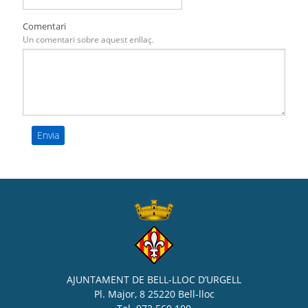
Comentari
Un comentari sobre aquest enllaç.
AJUNTAMENT DE BELL-LLOC D’URGELL
Pl. Major, 8 25220 Bell-lloc