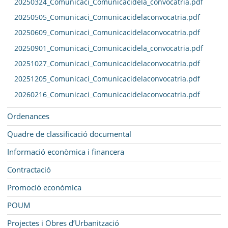
20250324_Comunicaci_Comunicacidela_convocatria.pdf
20250505_Comunicaci_Comunicacidelaconvocatria.pdf
20250609_Comunicaci_Comunicacidelaconvocatria.pdf
20250901_Comunicaci_Comunicacidela_convocatria.pdf
20251027_Comunicaci_Comunicacidelaconvocatria.pdf
20251205_Comunicaci_Comunicacidelaconvocatria.pdf
20260216_Comunicaci_Comunicacidelaconvocatria.pdf
Ordenances
Quadre de classificació documental
Informació econòmica i financera
Contractació
Promoció econòmica
POUM
Projectes i Obres d’Urbanització