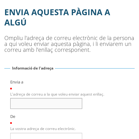
ENVIA AQUESTA PÀGINA A
ALGÚ
Ompliu l'adreça de correu electrònic de la persona
a qui voleu enviar aquesta pàgina, i li enviarem un
correu amb l'enllaç corresponent.
Informació de l'adreça
Envia a
(Necessari)
L'adreça de correu a la que voleu enviar aquest enllaç.
De
(Necessari)
La vostra adreça de correu electrònic.