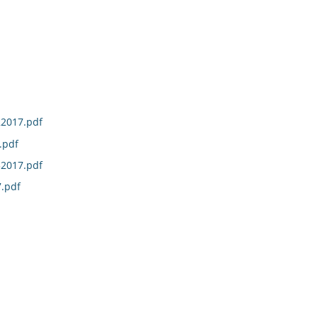
22017.pdf
.pdf
32017.pdf
.pdf