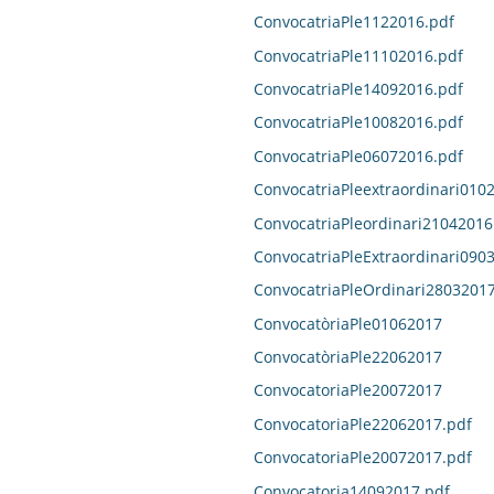
ConvocatriaPle1122016.pdf
ConvocatriaPle11102016.pdf
ConvocatriaPle14092016.pdf
ConvocatriaPle10082016.pdf
ConvocatriaPle06072016.pdf
ConvocatriaPleextraordinari010
ConvocatriaPleordinari21042016
ConvocatriaPleExtraordinari090
ConvocatriaPleOrdinari28032017
ConvocatòriaPle01062017
ConvocatòriaPle22062017
ConvocatoriaPle20072017
ConvocatoriaPle22062017.pdf
ConvocatoriaPle20072017.pdf
Convocatoria14092017.pdf