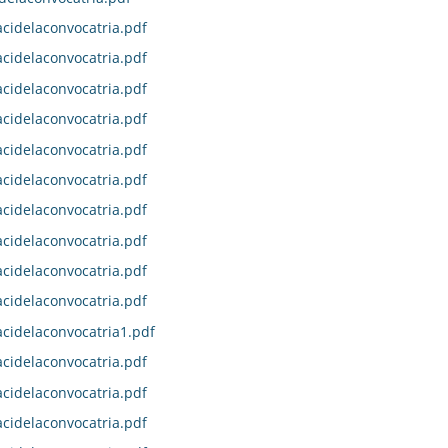
idelaconvocatria.pdf
idelaconvocatria.pdf
idelaconvocatria.pdf
idelaconvocatria.pdf
idelaconvocatria.pdf
idelaconvocatria.pdf
idelaconvocatria.pdf
idelaconvocatria.pdf
idelaconvocatria.pdf
idelaconvocatria.pdf
idelaconvocatria1.pdf
idelaconvocatria.pdf
idelaconvocatria.pdf
idelaconvocatria.pdf