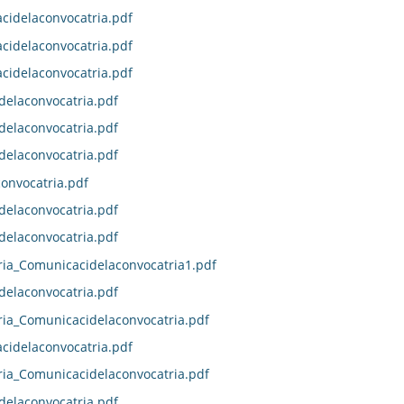
idelaconvocatria.pdf
idelaconvocatria.pdf
idelaconvocatria.pdf
delaconvocatria.pdf
delaconvocatria.pdf
delaconvocatria.pdf
onvocatria.pdf
delaconvocatria.pdf
delaconvocatria.pdf
ia_Comunicacidelaconvocatria1.pdf
delaconvocatria.pdf
ia_Comunicacidelaconvocatria.pdf
idelaconvocatria.pdf
ia_Comunicacidelaconvocatria.pdf
delaconvocatria.pdf