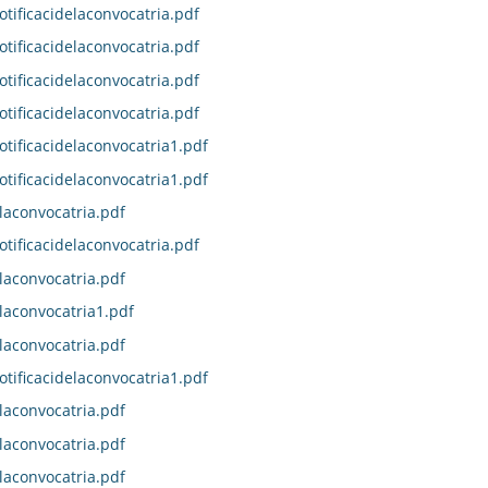
otificacidelaconvocatria.pdf
otificacidelaconvocatria.pdf
otificacidelaconvocatria.pdf
otificacidelaconvocatria.pdf
otificacidelaconvocatria1.pdf
otificacidelaconvocatria1.pdf
laconvocatria.pdf
otificacidelaconvocatria.pdf
laconvocatria.pdf
laconvocatria1.pdf
laconvocatria.pdf
otificacidelaconvocatria1.pdf
laconvocatria.pdf
laconvocatria.pdf
laconvocatria.pdf